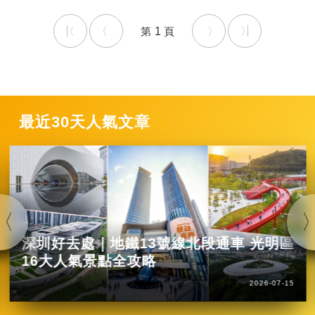
1
最近30天人氣文章
深圳好去處｜地鐵13號線北段通車 光明區
16大人氣景點全攻略
2026-07-15