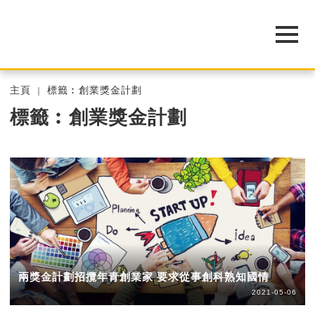
主頁
標籤︰創業獎金計劃
標籤︰創業獎金計劃
兩獎金計劃招攬年青創業家 要求從事創科熟知國情
2021-05-06