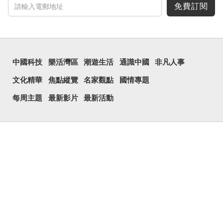
免費訂閱
中國科技
樂活灣區
潮遊生活
通識中國
非凡人事
文化精華
焦點縱覽
名家觀點
國情專題
每周主題
最新影片
最新活動