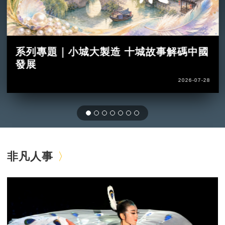
系列專題｜小城大製造 十城故事解碼中國
發展
2026-07-28
非凡人事