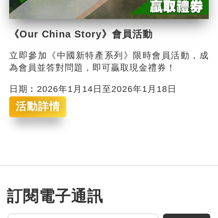
《Our China Story》會員活動
立即參加《中國新特產系列》限時會員活動，成
為會員並答對問題，即可贏取現金禮券！
日期︰2026年1月14日至2026年1月18日
活動詳情
訂閱電子通訊