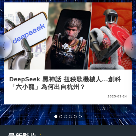
DeepSeek 黑神話 扭秧歌機械人...創科
「六小龍」為何出自杭州？
2025-03-24