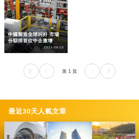
中國製造全球叫好 市場
份額排首位中企激增
2021-08-23
1
最近30天人氣文章