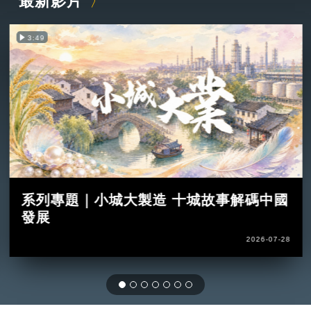
最新影片
3:49
系列專題｜小城大製造 十城故事解碼中國
發展
2026-07-28