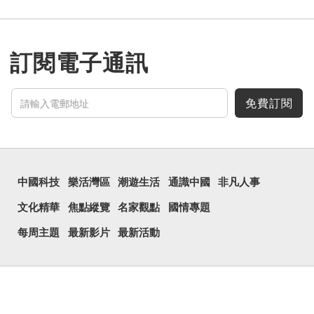
訂閱電子通訊
免費訂閱
中國科技
樂活灣區
潮遊生活
通識中國
非凡人事
文化精華
焦點縱覽
名家觀點
國情專題
每周主題
最新影片
最新活動