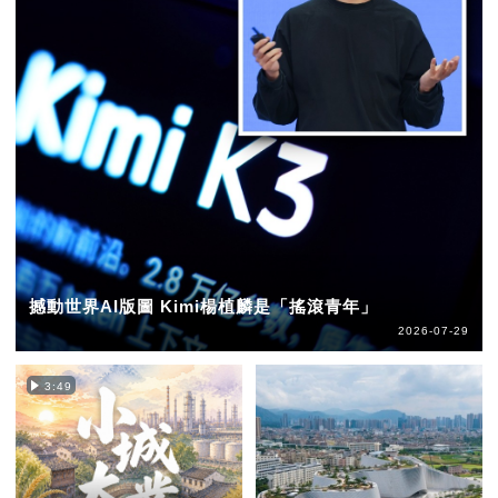
撼動世界AI版圖 Kimi楊植麟是「搖滾青年」
2026-07-29
3:49