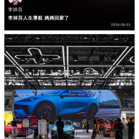
李焯芬
李焯芬人生導航 媽媽回家了
2026-08-01