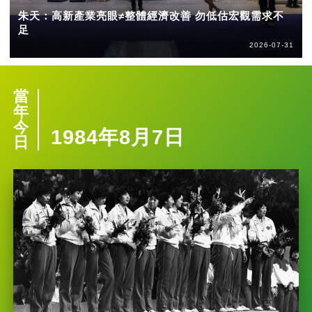
朱天：高新產業亮眼≠整體經濟改善 勿低估宏觀需求不
足
2026-07-31
當
年
今
1984年8月7日
日