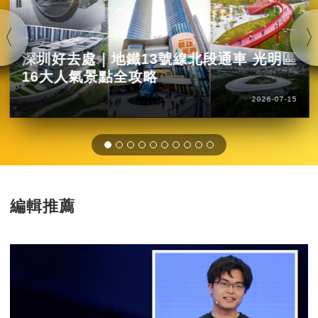
深圳好去處｜地鐵13號線北段通車 光明區
16大人氣景點全攻略
2026-07-15
編輯推薦