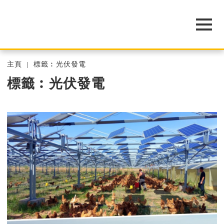
主頁
標籤︰光伏發電
標籤︰光伏發電