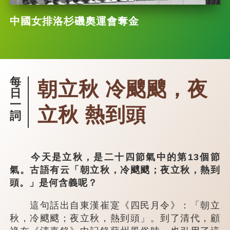
中國女排洛杉磯奧運會奪金
每
朝立秋 冷颼颼，夜
日
一
立秋 熱到頭
詞
今天是立秋，是二十四節氣中的第13個節
氣。古語有云「朝立秋，冷颼颼；夜立秋，熱到
頭。」是何含義呢？
這句話出自東漢崔寔《四民月令》：「朝立
秋，冷颼颼；夜立秋，熱到頭」。到了清代，顧