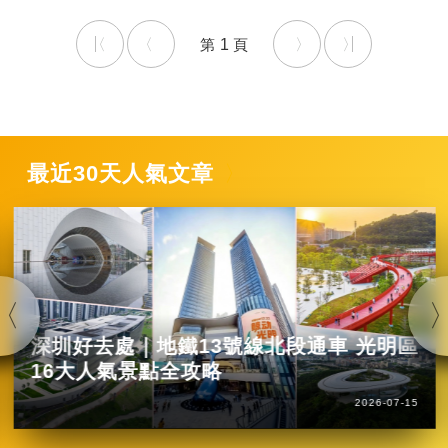
1
最近30天人氣文章
深圳好去處｜地鐵13號線北段通車 光明區
16大人氣景點全攻略
2026-07-15