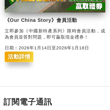
《Our China Story》會員活動
立即參加《中國新特產系列》限時會員活動，成
為會員並答對問題，即可贏取現金禮券！
日期︰2026年1月14日至2026年1月18日
活動詳情
訂閱電子通訊