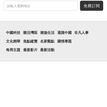
免費訂閱
中國科技
樂活灣區
潮遊生活
通識中國
非凡人事
文化精華
焦點縱覽
名家觀點
國情專題
每周主題
最新影片
最新活動