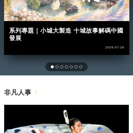
系列專題｜小城大製造 十城故事解碼中國
發展
2026-07-28
非凡人事