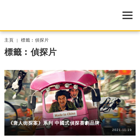
主頁
標籤︰偵探片
標籤︰偵探片
《唐人街探案》系列 中國式偵探喜劇品牌
2021-11-19