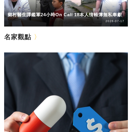
鄉村醫生譚鑑軍24小時On Call 18本人情帳簿無私奉獻
2026-07-17
名家觀點