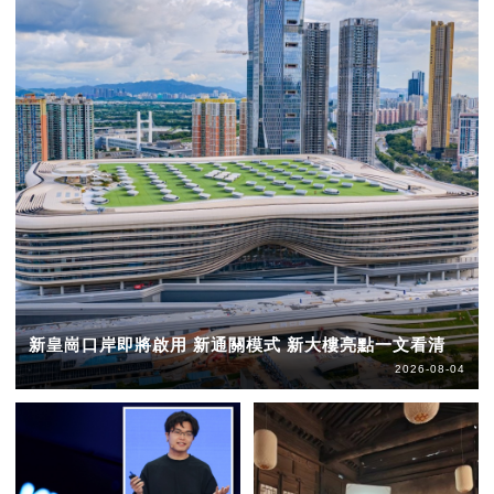
新皇崗口岸即將啟用 新通關模式 新大樓亮點一文看清
2026-08-04