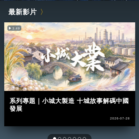
最新影片
3:49
系列專題｜小城大製造 十城故事解碼中國
發展
2026-07-28