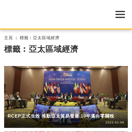
主頁
標籤︰亞太區域經濟
標籤︰亞太區域經濟
RCEP正式生效 推動亞太貿易發展 10年邁向零關稅
2022-01-06