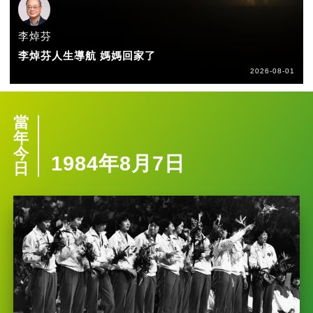
李焯芬
李焯芬人生導航 媽媽回家了
2026-08-01
當
年
今
1984年8月7日
日