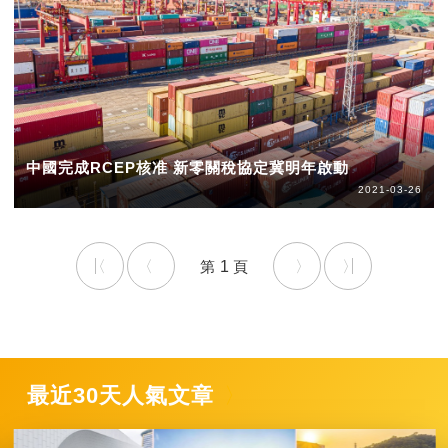
中國完成RCEP核准 新零關稅協定冀明年啟動
2021-03-26
1
最近30天人氣文章