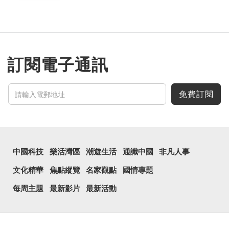
訂閱電子通訊
免費訂閱
中國科技
樂活灣區
潮遊生活
通識中國
非凡人事
文化精華
焦點縱覽
名家觀點
國情專題
每周主題
最新影片
最新活動