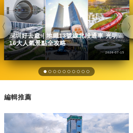
深圳好去處｜地鐵13號線北段通車 光明區
16大人氣景點全攻略
2026-07-15
編輯推薦