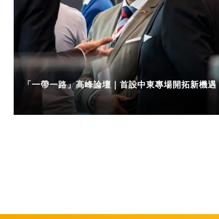
「一帶一路」高峰論壇｜首設中東專場開拓新機遇