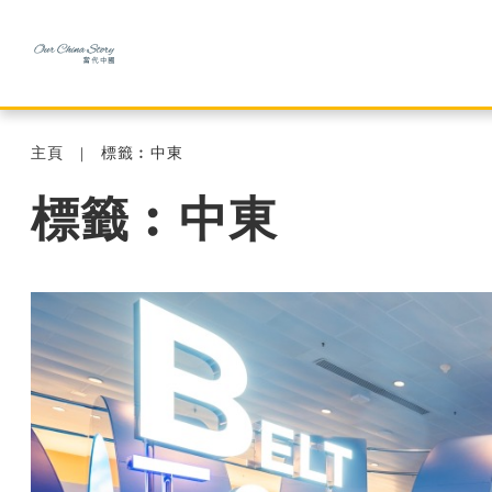
主頁
標籤︰中東
標籤︰中東