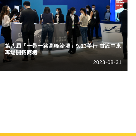
第八屆「一帶一路高峰論壇」9.13舉行 首設中東
專場開拓商機
2023-08-31