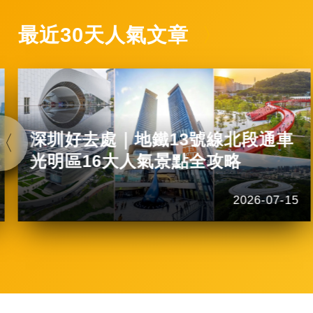
最近30天人氣文章
深圳好去處｜地鐵13號線北段通車
光明區16大人氣景點全攻略
2026-07-15