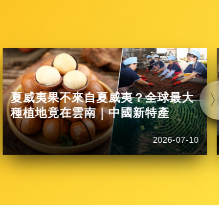
夏威夷果不來自夏威夷？全球最大
種植地竟在雲南｜中國新特產
2026-07-10