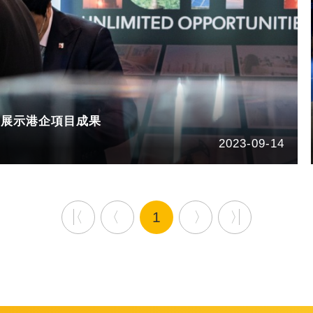
 展示港企項目成果
2023-09-14
1