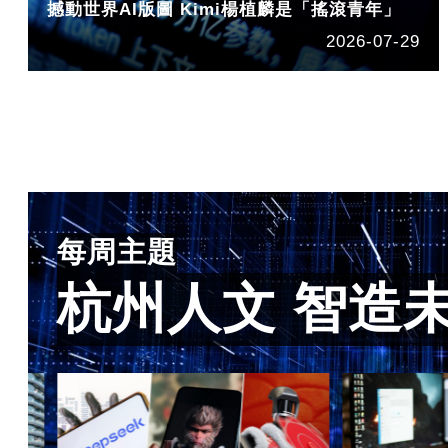
撼動世界AI版圖 Kimi楊植麟是「搖滾青年」
2026-07-29
每周主題
杭州人文 智造