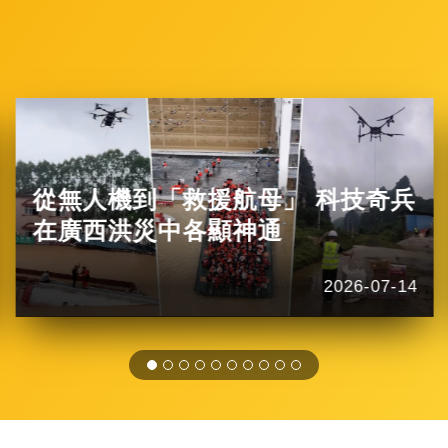
從無人機到「救援航母」 科技奇兵
在廣西洪災中各顯神通
2026-07-14