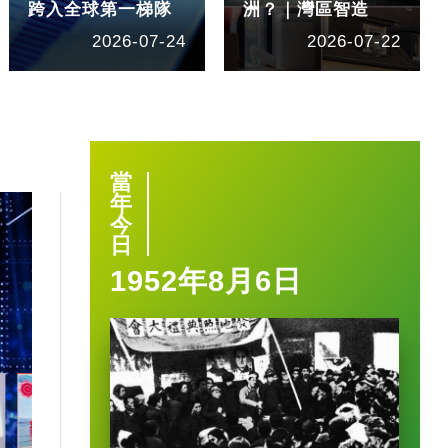
跨入全球第一梯隊
洲？｜灣區智造
2026-07-24
2026-07-22
當
年
今
日
1952年8月6日
1:40