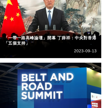
「一帶一路高峰論壇」開幕 丁薛祥：中央對香港
「五個支持」
2023-09-13