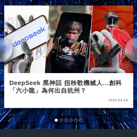
DeepSeek 黑神話 扭秧歌機械人...創科
「六小龍」為何出自杭州？
2025-03-24