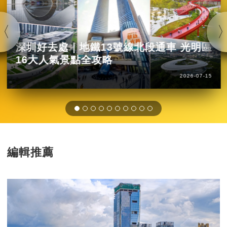
深圳好去處｜地鐵13號線北段通車 光明區
16大人氣景點全攻略
2026-07-15
編輯推薦