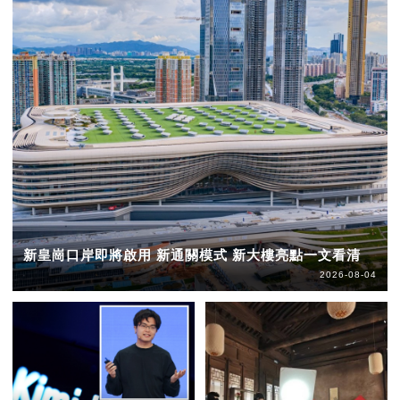
新皇崗口岸即將啟用 新通關模式 新大樓亮點一文看清
2026-08-04