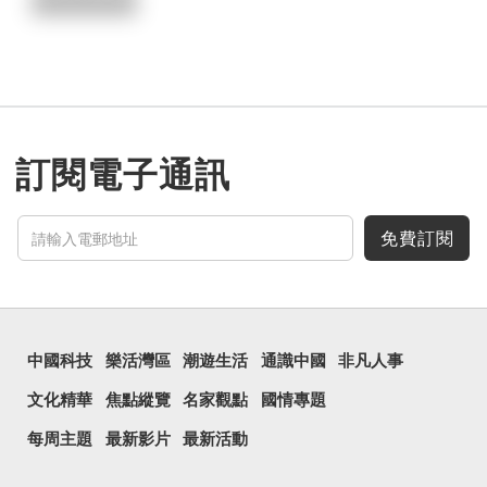
訂閱電子通訊
免費訂閱
中國科技
樂活灣區
潮遊生活
通識中國
非凡人事
文化精華
焦點縱覽
名家觀點
國情專題
每周主題
最新影片
最新活動