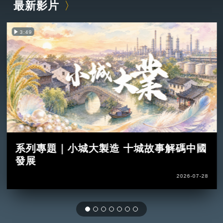
最新影片
3:49
系列專題｜小城大製造 十城故事解碼中國
發展
2026-07-28