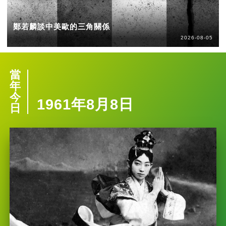
鄭若麟談中美歐的三角關係
2026-08-05
當
年
今
1961年8月8日
日