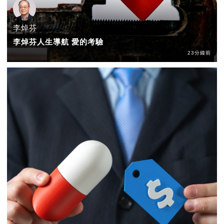
李焯芬
李焯芬人生導航 愛的考驗
23分鐘前