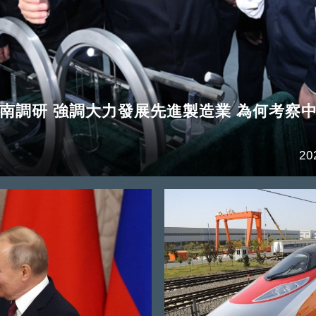
南調研 強調大力發展先進製造業 為何考察
20