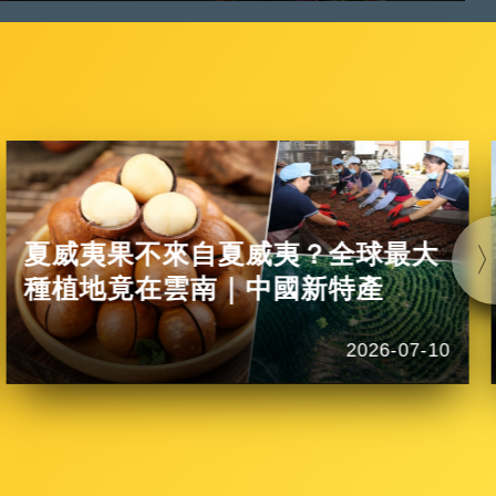
夏威夷果不來自夏威夷？全球最大
種植地竟在雲南｜中國新特產
2026-07-10