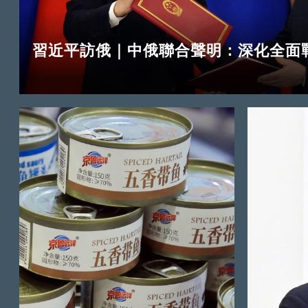
習近平訪俄｜中俄聯合聲明：深化全面