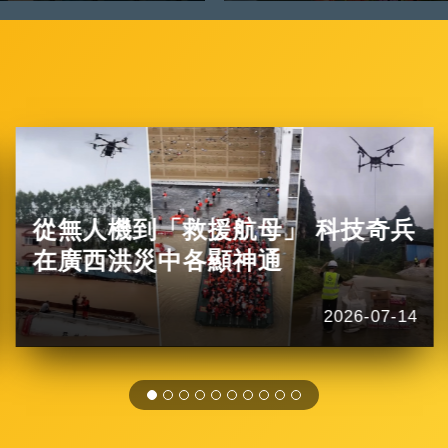
從無人機到「救援航母」 科技奇兵
在廣西洪災中各顯神通
2026-07-14