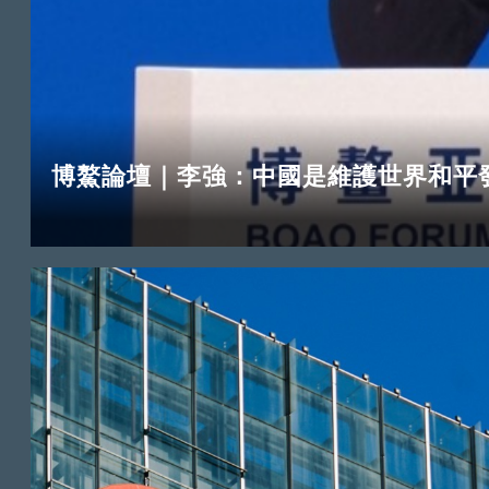
博鰲論壇｜李強：中國是維護世界和平