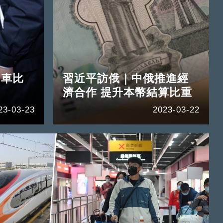
中車比
習近平訪俄｜中俄推進經
濟合作 提升本幣結算比重
23-03-23
2023-03-22