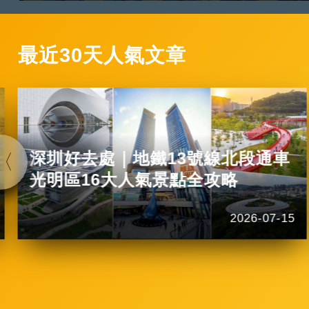
最近30天人氣文章
深圳好去處｜地鐵13號線北段通車
光明區16大人氣景點全攻略
2026-07-15