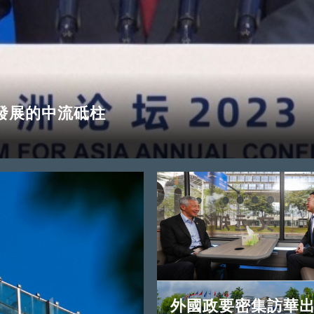
發展的中流砥柱
外國政要密集訪華