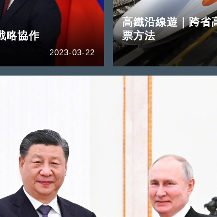
高鐵沿線遊｜跨省高
戰略協作
票方法
2023-03-22