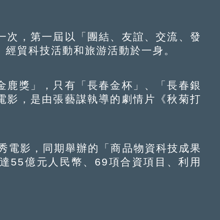
次，第一屆以「團結、友誼、交流、發
、經貿科技活動和旅游活動於一身。
鹿獎」，只有「長春金杯」、「長春銀
電影，是由張藝謀執導的劇情片《秋菊打
秀電影，同期舉辦的「商品物資科技成果
達55億元人民幣、69項合資項目、利用