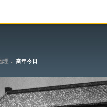
地理
當年今日