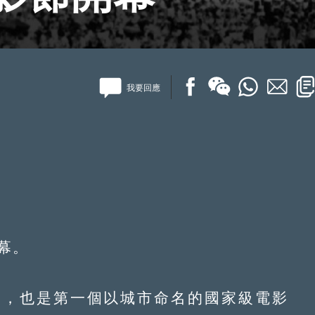
我要回應
幕。
，也是第一個以城市命名的國家級電影