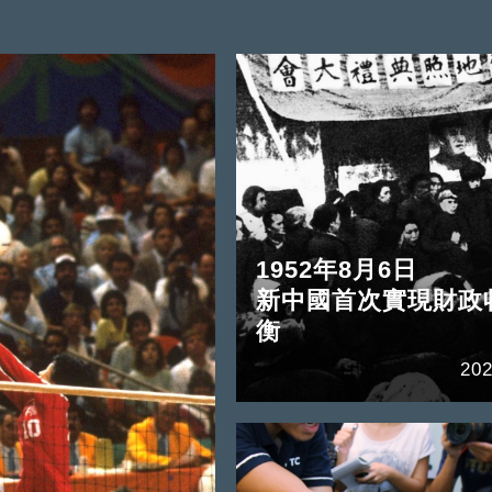
1952年8月6日
新中國首次實現財政
衡
202