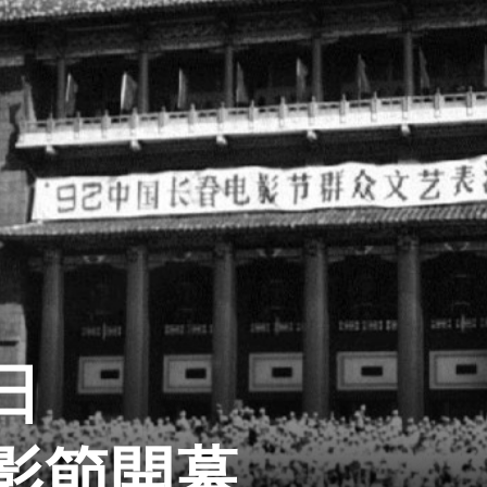
日
影節開幕