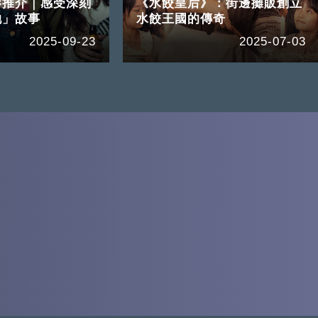
影推介｜感受深刻
《水餃皇后》：街邊攤販創立
她」故事
水餃王國的傳奇
2025-09-23
2025-07-03