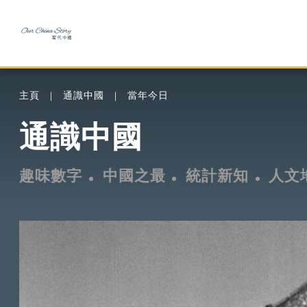
主頁
通識中國
當年今日
通識中國
趣味數字
中國之最
統計新知
人文