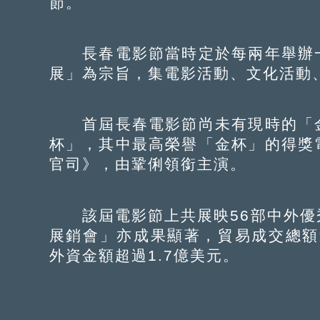
節。
長春電影節當時定於每兩年舉辦一
展」為宗旨，集電影活動、文化活動
首屆長春電影節尚未有現時的「金
杯」，其中最高榮譽「金杯」的得獎
官司》，由鞏俐領銜主演。
該屆電影節上共展映56部中外優
展銷會」亦成果顯著，貿易成交總額
外資金額超過1.7億美元。