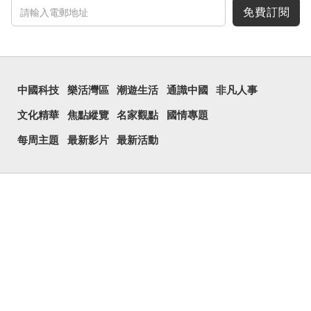
免費訂閱
中國科技
樂活灣區
潮遊生活
通識中國
非凡人事
文化精華
焦點縱覽
名家觀點
國情專題
每周主題
最新影片
最新活動