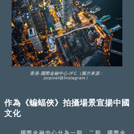
香港-國際金融中心-IFC（圖片來源：
jsrpixel@Instagram）
作為《蝙蝠俠》拍攝場景宣揚中國
文化
國際金融中心分為一期、二期、國際金