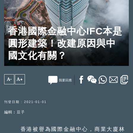
香港國際金融中心IFC本是
圓形建築！改建原因與中
國文化有關？
A-
A+
我要回應
刊登日期 : 2021-01-01
編輯︰豆子
香港被譽為國際金融中心，商業大廈林