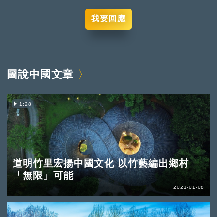
我要回應
圖說中國文章
1:28
道明竹里宏揚中國文化 以竹藝編出鄉村
「無限」可能
2021-01-08