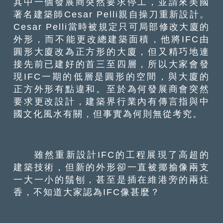
其中一個發展商突然要求停工，並請來美國
著名建築師Cesar Pelli親自操刀重新設計。
Cesar Pelli當時被規定只可局部修改大廈的
外形，而不能更改總建築面積，他將IFC由
圓形大廈改為正方形的大廈，但又精巧地連
接先前已建好的首三至四層，所以大家會發
現IFC一期的低層是圓形的空間，與大廈的
正方外形有點違和。至於為何發展商會突然
要求更改設計，建築界行業內有傳言指與中
國文化風水有關，但事實為何則無從考究。
雖然重新設計IFC的工程展現了高超的
建築技術，但新的外形卻一直被揶揄像兩支
一大一小的鬚刨，甚至是插在維港旁的兩炷
香，不知道大家認為IFC像甚麼？