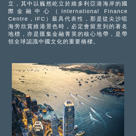
立，其中以巍然屹立於維多利亞港海岸的國
際金融中心（International Finance
Centre，IFC）最具代表性，那是從尖沙咀
海旁欣賞維港景色時，必定會留意到的著名
地標，亦是匯集金融菁英的核心地帶，是帶
領全球認識中國文化的重要橋樑。