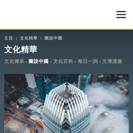
主頁
文化精華
圖說中國
文化精華
文化傳承
圖說中國
文化百科
每日一詞
文博漫遊