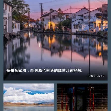
蘇州薛家灣：白居易也來過的隱世江南秘境
2025-06-12