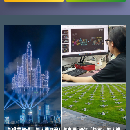
新職業解碼｜無人機群飛行規劃員 如何「指揮」無人機