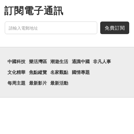
訂閱電子通訊
免費訂閱
中國科技
樂活灣區
潮遊生活
通識中國
非凡人事
文化精華
焦點縱覽
名家觀點
國情專題
每周主題
最新影片
最新活動