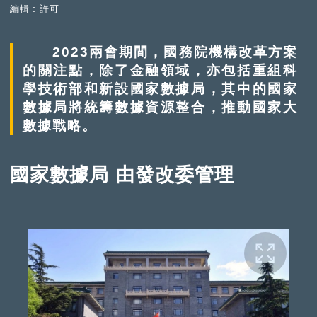
編輯︰許可
2023兩會期間，國務院機構改革方案
的關注點，除了金融領域，亦包括重組科
學技術部和新設國家數據局，其中的國家
數據局將統籌數據資源整合，推動國家大
數據戰略。
國家數據局 由發改委管理