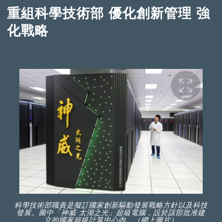
重組科學技術部 優化創新管理 強
化戰略
科學技術部職責是擬訂國家創新驅動發展戰略方針以及科技
發展。圖中「神威·太湖之光」超級電腦，設於該部批准建
立的國家超級計算中心內。（網上圖片）