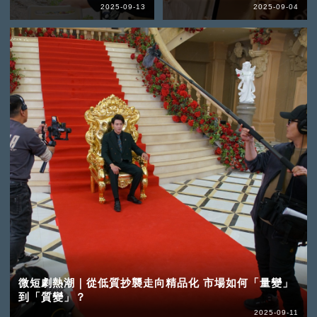
2025-09-13
2025-09-04
微短劇熱潮｜從低質抄襲走向精品化 市場如何「量變」
到「質變」？
2025-09-11