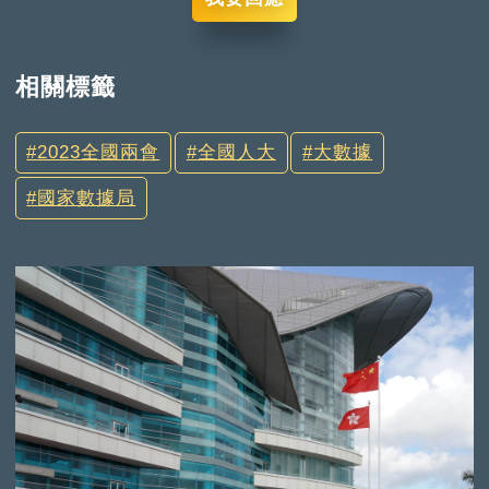
相關標籤
2023全國兩會
全國人大
大數據
國家數據局