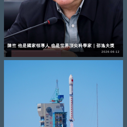
陳竺 他是國家領導人 也是世界頂尖科學家｜邵逸夫獎
2026-06-12