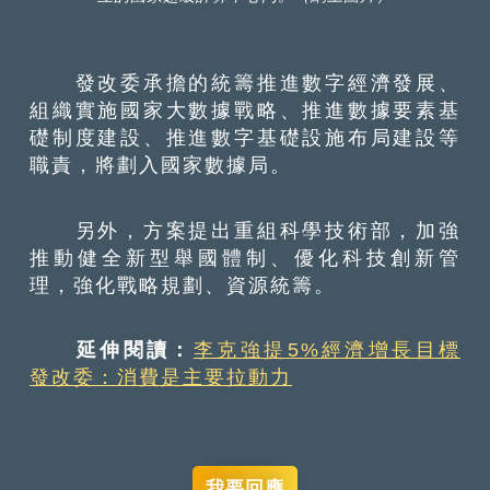
發改委承擔的統籌推進數字經濟發展、
組織實施國家大數據戰略、推進數據要素基
礎制度建設、推進數字基礎設施布局建設等
職責，將劃入國家數據局。
另外，方案提出重組科學技術部，加強
推動健全新型舉國體制、優化科技創新管
理，強化戰略規劃、資源統籌。
延伸閱讀：
李克強提5%經濟增長目標
發改委：消費是主要拉動力
我要回應