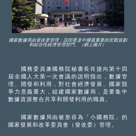
國家數據局由發改委管理；該部委是中國最重要的宏觀規劃
和綜合性經濟管理部門。（網上圖片）
國務委員兼國務院秘書長肖捷向第十四
屆全國人大第一次會議的說明指出，數據管
理、開發和利用，對社會經濟發展、國家競
爭力意義重大，組建國家數據局，是要集中
數據資源整合共享和開發利用的職責。
國家數據局由被形容為「小國務院」的
國家發展和改革委員會（發改委）管理。