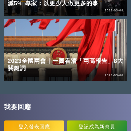
減5% 專家：以更少人做更多的事
2023-03-08
2023全國兩會｜一圖看清「兩高報告」8大
關鍵詞
2023-03-08
我要回應
登入
發表回應
登記
成為新會員