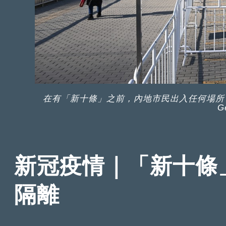
在有「新十條」之前，內地市民出入任何場所
G
新冠疫情｜「新十條
隔離