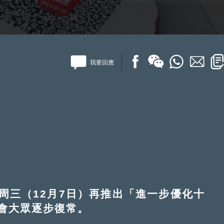
我要回應
三（12月7日）再推出「進一步優化十
會大眾逐步復常。