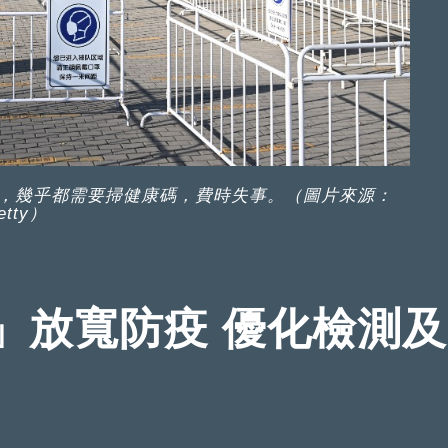
，幾乎都需要掃健康碼，費時失事。（圖片來源：
etty）
」放寬防疫 優化檢測及