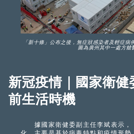
「新十條」公布之後，無症狀感染者及輕症病
圖為廣州其中一處方艙醫
新冠疫情｜國家衛健
前生活時機
據國家衛健委副主任李斌表示，「
化，主要是基於病毒特點和疫情形勢