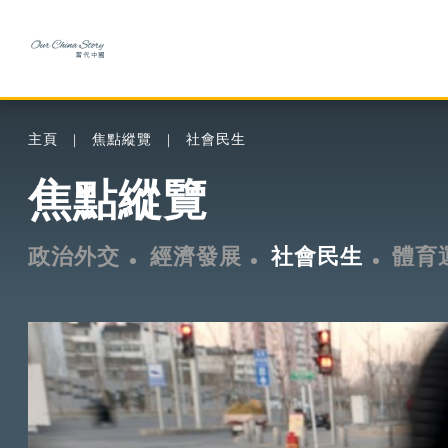
主頁
焦點縱覽
社會民生
焦點縱覽
政治外交
經濟發展
社會民生
體育