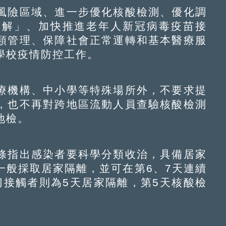
險區域、進一步優化核酸檢測、優化調
快解」、加快推進老年人新冠病毒疫苗接
類管理、保障社會正常運轉和基本醫療服
學校疫情防控工作。
機構、中小學等特殊場所外，不要求提
，也不再對跨地區流動人員查驗核酸檢測
地檢。
指出感染者要科學分類收治，具備居家
一般採取居家隔離，並可在第6、7天連續
密切接觸者則為5天居家隔離，第5天核酸檢