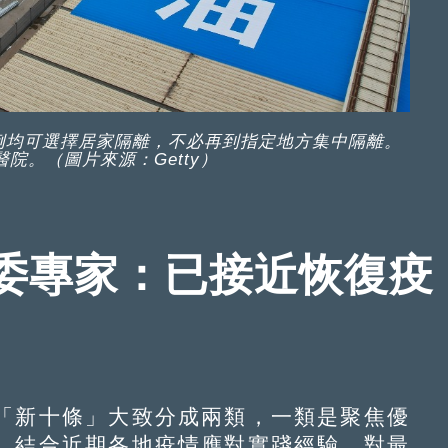
例均可選擇居家隔離，不必再到指定地方集中隔離。
院。（圖片來源：Getty）
委專家：已接近恢復疫
新十條」大致分成兩類，一類是聚焦優
，結合近期各地疫情應對實踐經驗，對最