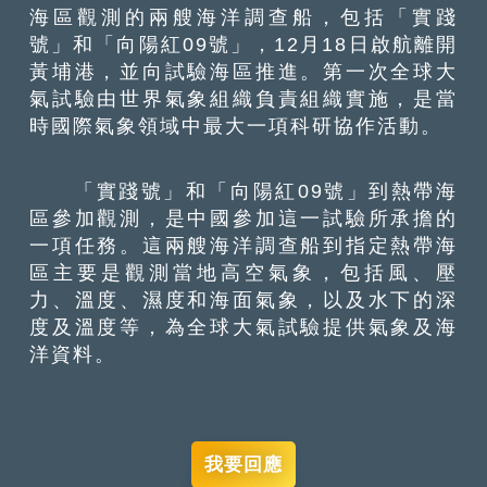
海區觀測的兩艘海洋調查船，包括「實踐
號」和「向陽紅09號」，12月18日啟航離開
黃埔港，並向試驗海區推進。第一次全球大
氣試驗由世界氣象組織負責組織實施，是當
時國際氣象領域中最大一項科研協作活動。
「實踐號」和「向陽紅09號」到熱帶海
區參加觀測，是中國參加這一試驗所承擔的
一項任務。這兩艘海洋調查船到指定熱帶海
區主要是觀測當地高空氣象，包括風、壓
力、溫度、濕度和海面氣象，以及水下的深
度及溫度等，為全球大氣試驗提供氣象及海
洋資料。
我要回應