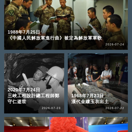
1988年7月25日
《中國人民解放軍進行曲》被定為解放軍軍歌
2026-07-24
2020年7月24日
三峽工程設計總工程師鄭
1968年7月23日
守仁逝世
漢代金縷玉衣出土
2026-07-23
2026-07-22