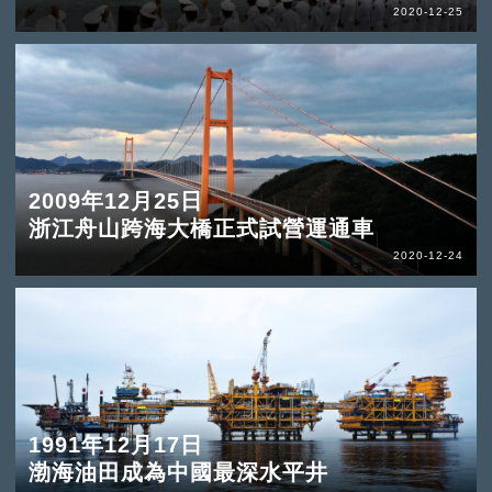
2020-12-25
2009年12月25日
浙江舟山跨海大橋正式試營運通車
2020-12-24
1991年12月17日
渤海油田成為中國最深水平井