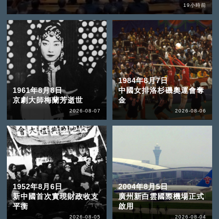
19小時前
1984年8月7日
1961年8月8日
中國女排洛杉磯奧運會奪
京劇大師梅蘭芳逝世
金
2026-08-07
2026-08-06
1952年8月6日
2004年8月5日
新中國首次實現財政收支
廣州新白雲國際機場正式
平衡
啟用
2026-08-05
2026-08-04