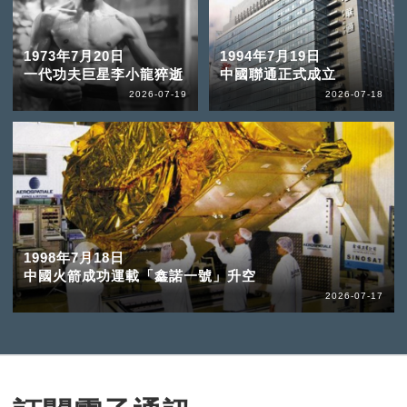
1973年7月20日
1994年7月19日
一代功夫巨星李小龍猝逝
中國聯通正式成立
2026-07-19
2026-07-18
1998年7月18日
中國火箭成功運載「鑫諾一號」升空
2026-07-17