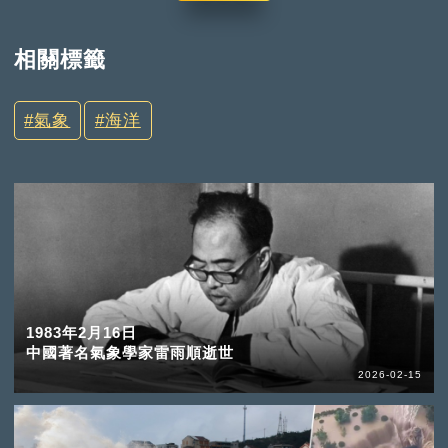
相關標籤
氣象
海洋
1983年2月16日
中國著名氣象學家雷雨順逝世
2026-02-15