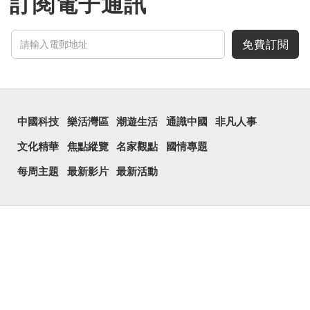
訂閱電子通訊
免費訂閱
中國科技
樂活灣區
潮遊生活
通識中國
非凡人事
文化精華
焦點縱覽
名家觀點
國情專題
每周主題
最新影片
最新活動