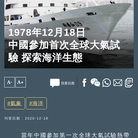
1978年12月18日
中國參加首次全球大氣試
驗 探索海洋生態
A-
A+
我要回應
氣象
海洋
刊登日期 : 2020-12-18
當年中國參加第一次全球大氣試驗熱帶