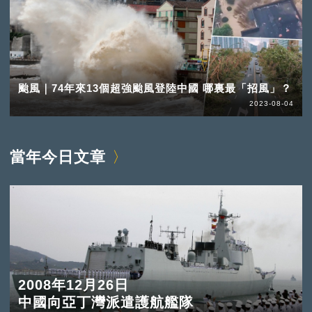
颱風｜74年來13個超強颱風登陸中國 哪裏最「招風」？
2023-08-04
當年今日文章
2008年12月26日
中國向亞丁灣派遣護航艦隊