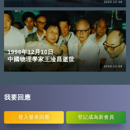
2020-12-16
1998年12月10日
中國物理學家王淦昌逝世
2020-12-09
我要回應
登入
發表回應
登記
成為新會員