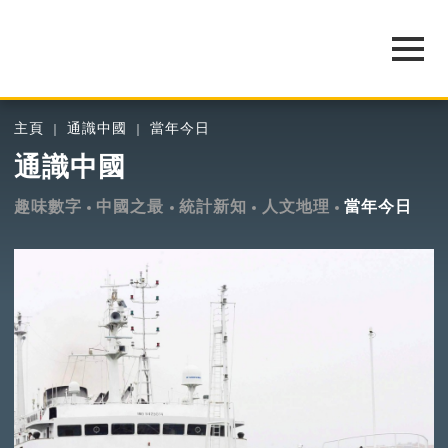
主頁
通識中國
當年今日
通識中國
趣味數字
中國之最
統計新知
人文地理
當年今日