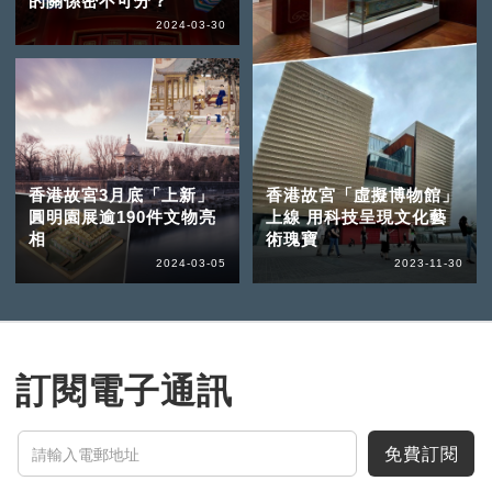
的關係密不可分？
2024-03-30
香港故宮3月底「上新」
香港故宮「虛擬博物館」
圓明園展逾190件文物亮
上線 用科技呈現文化藝
相
術瑰寶
2024-03-05
2023-11-30
訂閱電子通訊
免費訂閱