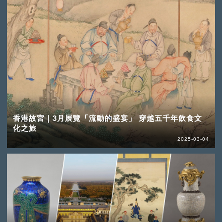
香港故宮｜3月展覽「流動的盛宴」 穿越五千年飲食文
化之旅
2025-03-04