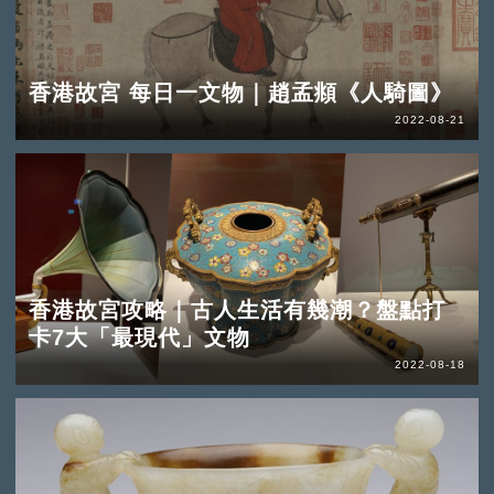
香港故宮 每日一文物｜趙孟頫《人騎圖》
2022-08-21
香港故宮攻略｜古人生活有幾潮？盤點打
卡7大「最現代」文物
2022-08-18