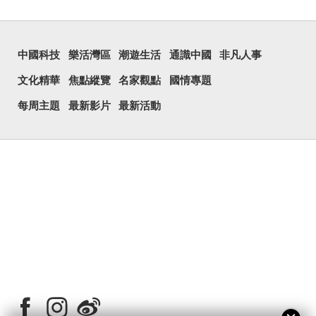
中國科技
樂活灣區
潮遊生活
通識中國
非凡人事
文化精華
焦點縱覽
名家觀點
國情專題
每周主題
最新影片
最新活動