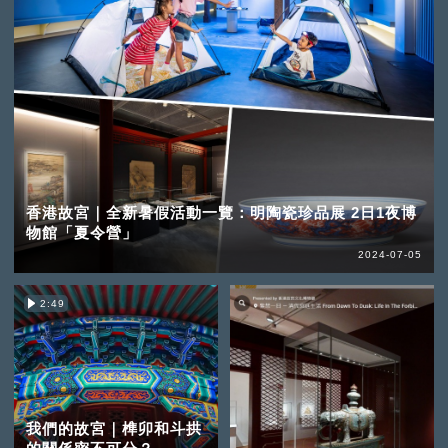
香港故宮｜全新暑假活動一覽：明陶瓷珍品展 2日1夜博
物館「夏令營」
2024-07-05
2:49
我們的故宮｜榫卯和斗拱