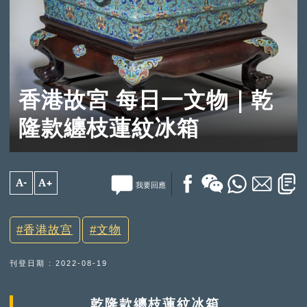
香港故宮 每日一文物｜乾
隆款纏枝蓮紋冰箱
A-
A+
我要回應
香港故宫
文物
刊登日期 : 2022-08-19
乾隆款纏枝蓮紋冰箱