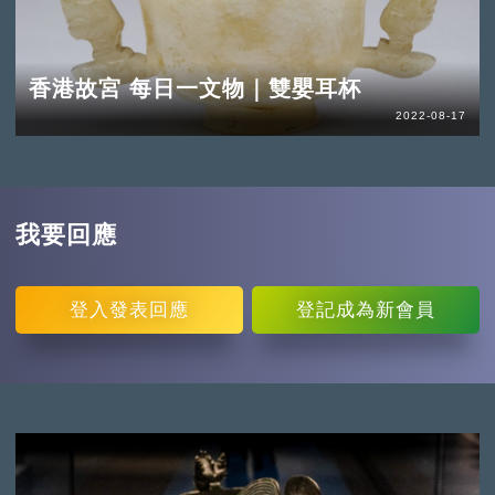
香港故宮 每日一文物｜雙嬰耳杯
2022-08-17
我要回應
登入
發表回應
登記
成為新會員