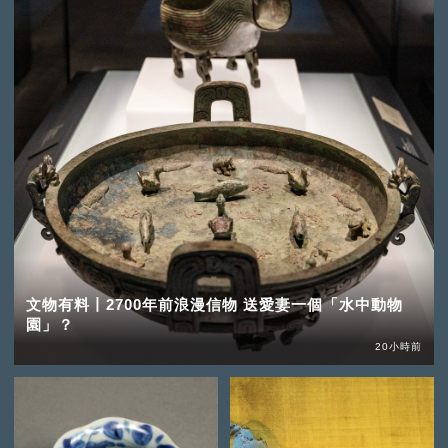
文物有料丨2700年前浪漫信物 送愛妻一個「水中動物
園」？
20小時前