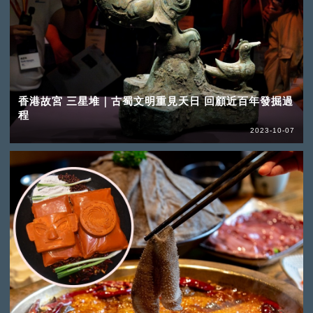
香港故宮 三星堆｜古蜀文明重見天日 回顧近百年發掘過
程
2023-10-07