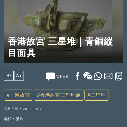
香港故宮 三星堆｜青銅縱
目面具
A-
A+
我要回應
香港故宮
香港故宮三星堆展
三星堆
刊登日期 : 2023-09-21
編輯︰莫利