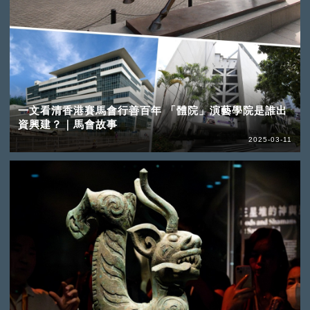
一文看清香港賽馬會行善百年 「體院」演藝學院是誰出
資興建？｜馬會故事
2025-03-11