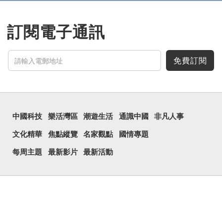
訂閱電子通訊
免費訂閱
中國科技
樂活灣區
潮遊生活
通識中國
非凡人事
文化精華
焦點縱覽
名家觀點
國情專題
每周主題
最新影片
最新活動