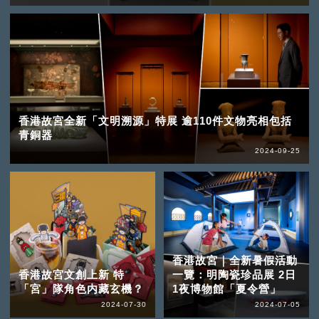
香港故宮全新「文明溯源」特展 逾110件文物亮相包括
青銅器
2024-09-25
香港故宮｜全新暑假活動
香港故宮文創上新 特
一覽：明陶瓷珍品展 2日
「宮」隊角色内藏玄機？
1夜博物館「夏令營」
2024-07-30
2024-07-05