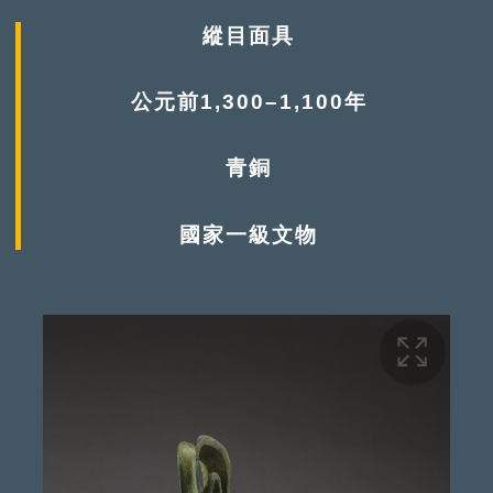
縱目面具
公元前1,300–1,100年
青銅
國家一級文物