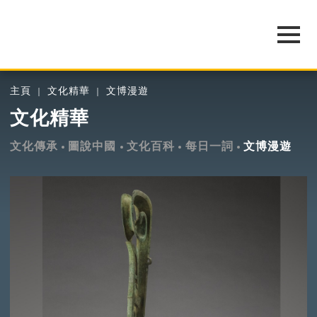
主頁
文化精華
文博漫遊
文化精華
文化傳承
圖說中國
文化百科
每日一詞
文博漫遊