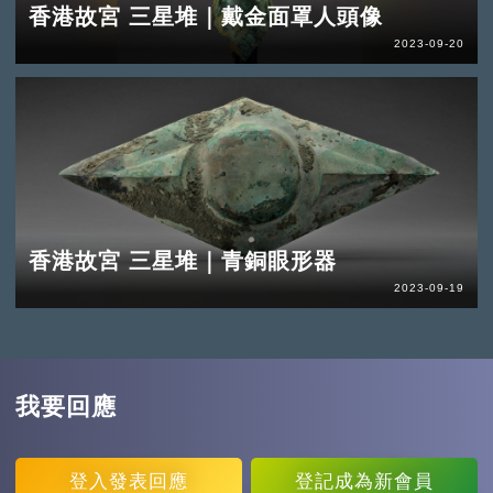
香港故宮 三星堆｜戴金面罩人頭像
2023-09-20
香港故宮 三星堆｜青銅眼形器
2023-09-19
我要回應
登入
發表回應
登記
成為新會員