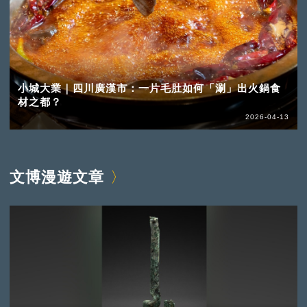
小城大業｜四川廣漢市：一片毛肚如何「涮」出火鍋食
材之都？
2026-04-13
文博漫遊文章