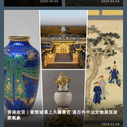
2025-05-20
2025-03-04
香港故宮｜紫禁城遇上凡爾賽宮 過百件中法文物展現皇
家氣象
2024-11-19