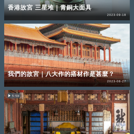
香港故宮 三星堆｜青銅大面具
2023-09-18
我們的故宮｜八大作的搭材作是甚麼？
2023-08-27
5:58