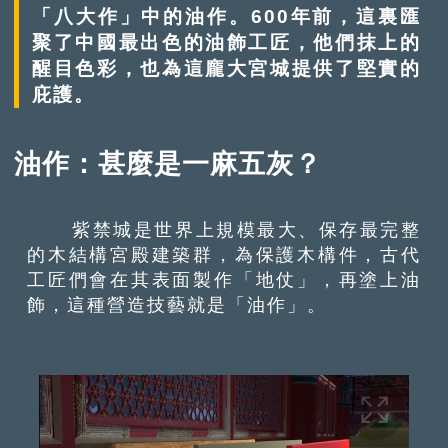
「八大作」中的油作。600年前，這裏匯
聚了中國最出色的油飾工匠，他們抹上的
醒目色彩，也為這龐大宮城提供了堅實的
庇護。
油作：甚麼是一麻五灰？
紫禁城是世界上規模最大、保存最完整
的木結構宮殿建築群，為保護木構件，古代
工匠們會在其表面製作「地仗」，再塗上油
飾，這種營造技藝就是「油作」。