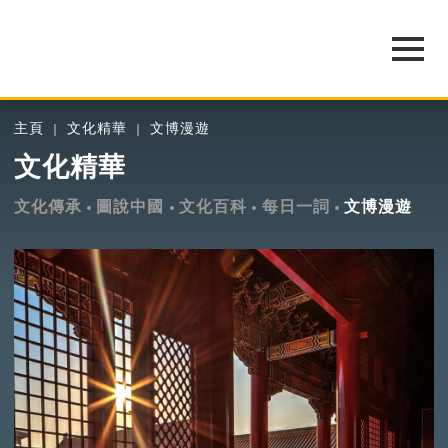
主頁
文化精華
文博漫遊
文化精華
文化傳承
圖說中國
文化百科
每日一詞
文博漫遊