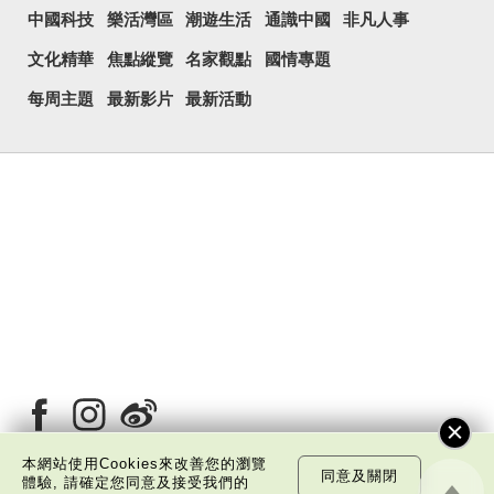
中國科技
樂活灣區
潮遊生活
通識中國
非凡人事
文化精華
焦點縱覽
名家觀點
國情專題
每周主題
最新影片
最新活動
本網站使用Cookies來改善您的瀏覽
同意及關閉
體驗, 請確定您同意及接受我們的