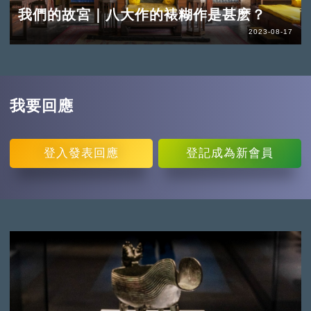
我們的故宮｜八大作的裱糊作是甚麽？
2023-08-17
我要回應
登入
發表回應
登記
成為新會員