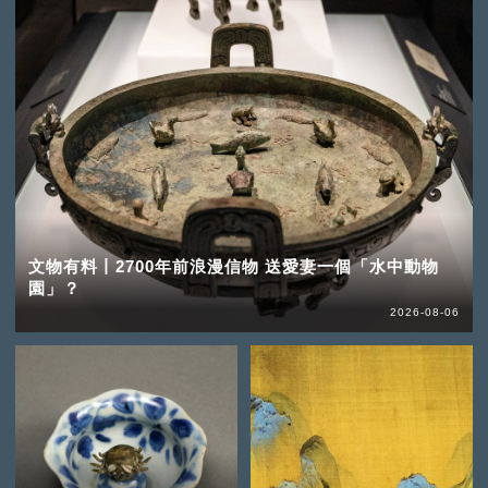
文物有料丨2700年前浪漫信物 送愛妻一個「水中動物
園」？
2026-08-06