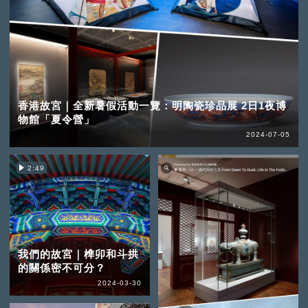
香港故宮｜全新暑假活動一覽：明陶瓷珍品展 2日1夜博
物館「夏令營」
2024-07-05
2:49
我們的故宮｜榫卯和斗拱
的關係密不可分？
2024-03-30