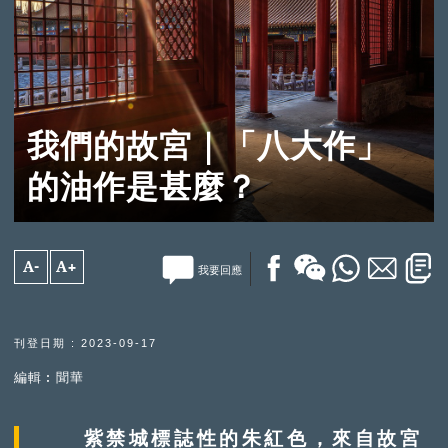
我們的故宮｜「八大作」
的油作是甚麼？
A-
A+
我要回應
刊登日期 : 2023-09-17
編輯︰聞華
紫禁城標誌性的朱紅色，來自故宮