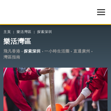
主頁
樂活灣區
探索深圳
樂活灣區
飛凡香港
探索深圳
一小時生活圈
直通廣州
灣區指南