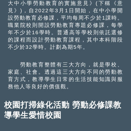
大中小學勞動教育的實施意見》(下稱《意
見》)，自2022年3月1日開始，在中小學開
設勞動教育必修課，平均每周不少於1課時。
職業院校則開設勞動教育專題必修課，每學
年不少於16學時。普通高等學校則依託選修
的課程而設計勞動教育課程，其中本科階段
不少於32學時。計劃為期5年。
勞動教育整體有三大方向，就是學校、
家庭、社會。透過這三大方向不同的勞動教
育方式，教導學生日常的生活技能知識與服
務他人等良好的價值觀。
校園打掃綠化活動 勞動必修課教
導學生愛惜校園