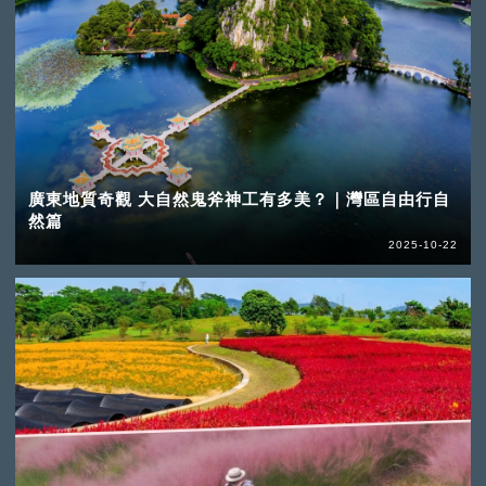
廣東地質奇觀 大自然鬼斧神工有多美？｜灣區自由行自
然篇
2025-10-22