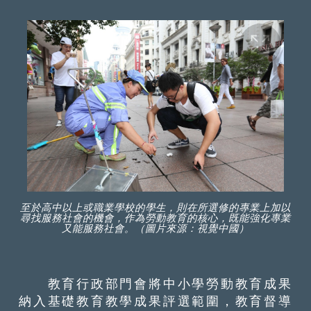
至於高中以上或職業學校的學生，則在所選修的專業上加以
尋找服務社會的機會，作為勞動教育的核心，既能強化專業
又能服務社會。（圖片來源：視覺中國）
教育行政部門會將中小學勞動教育成果
納入基礎教育教學成果評選範圍，教育督導