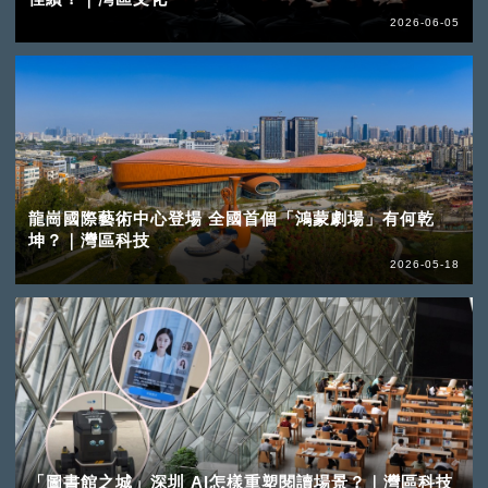
2026-06-05
龍崗國際藝術中心登場 全國首個「鴻蒙劇場」有何乾
坤？｜灣區科技
2026-05-18
「圖書館之城」深圳 AI怎樣重塑閱讀場景？｜灣區科技