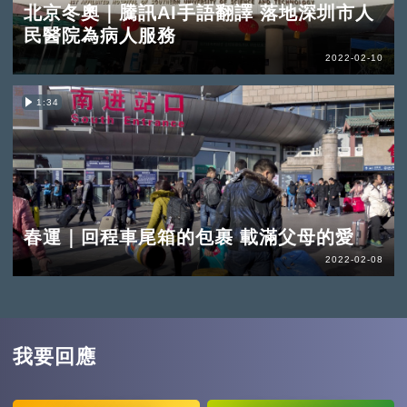
北京冬奧｜騰訊AI手語翻譯 落地深圳市人
民醫院為病人服務
2022-02-10
1:34
春運｜回程車尾箱的包裹 載滿父母的愛
2022-02-08
我要回應