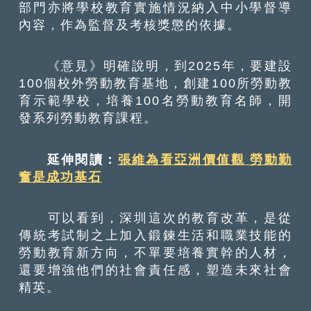
部門亦將學校教育實施情況納入中小學督導
內容，作為監督及考核獎懲的依據。
《意見》明確說明，到2025年，要建設
100個校外勞動教育基地，創建100所勞動教
育示範學校，培養100名勞動教育名師，開
發系列勞動教育課程。
延伸閱讀：
張維為看亞洲價值觀 勞動勤
奮是成功基石
可以看到，深圳這次的教育改革，是從
傳統考試制之上加入鍛鍊生活和職業技能的
勞動教育新方向，不單要培養實幹的人材，
還要增強他們的社會責任感，塑造未來社會
精英。