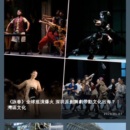
《詠春》全球巡演爆火 深圳原創舞劇帶動文化出海？｜
灣區文化
2026-01-07