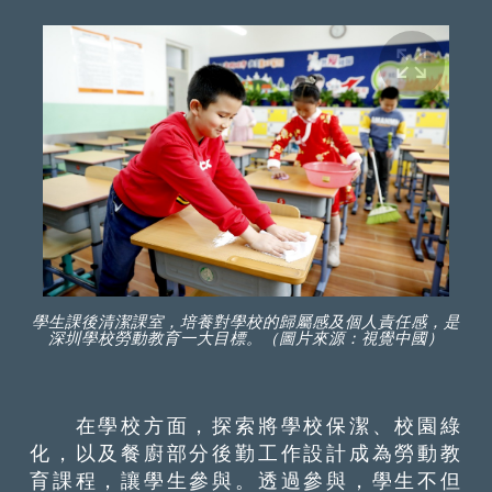
學生課後清潔課室，培養對學校的歸屬感及個人責任感，是
深圳學校勞動教育一大目標。（圖片來源：視覺中國）
在學校方面，探索將學校保潔、校園綠
化，以及餐廚部分後勤工作設計成為勞動教
育課程，讓學生參與。透過參與，學生不但