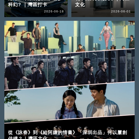
科幻? ｜灣區打卡
文化
2026-06-18
2026-06-01
從《詠春》到《給阿嬤的情書》「深圳出品」何以屢創
佳績？｜灣區文化