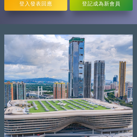
登入
發表回應
登記
成為新會員