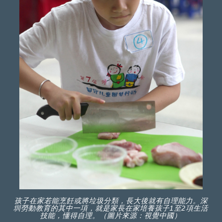
孩子在家若能烹飪或將垃圾分類，長大後就有自理能力。深
圳勞動教育的其中一項，就是家長在家培養孩子1至2項生活
技能，懂得自理。（圖片來源：視覺中國）