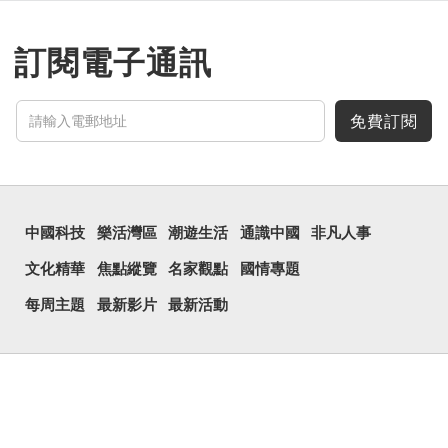
訂閱電子通訊
免費訂閱
中國科技
樂活灣區
潮遊生活
通識中國
非凡人事
文化精華
焦點縱覽
名家觀點
國情專題
每周主題
最新影片
最新活動