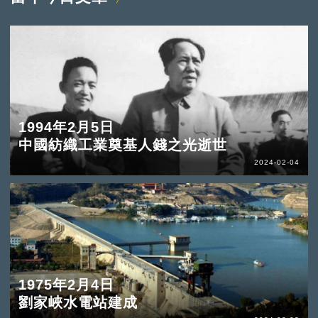
1994年2月5日
中國紡織工業奠基人錢之光逝世
2024-02-04
1975年2月4日
劉家峽水電站建成