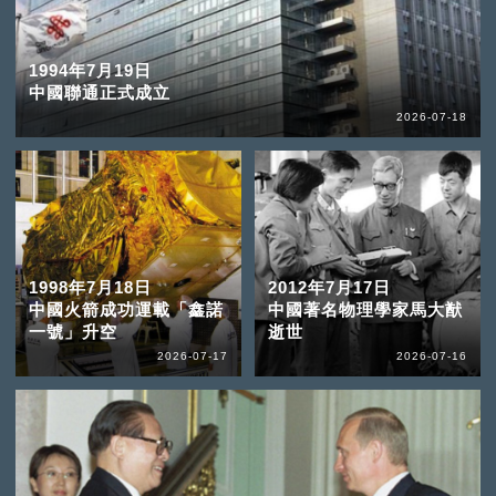
1994年7月19日
中國聯通正式成立
2026-07-18
1998年7月18日
2012年7月17日
中國火箭成功運載「鑫諾
中國著名物理學家馬大猷
一號」升空
逝世
2026-07-17
2026-07-16