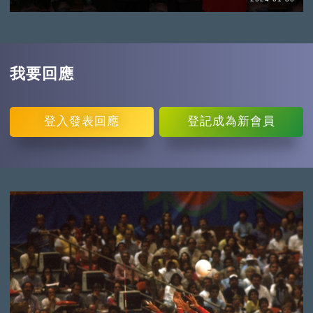
我要回應
登入
發表回應
登記
成為新會員