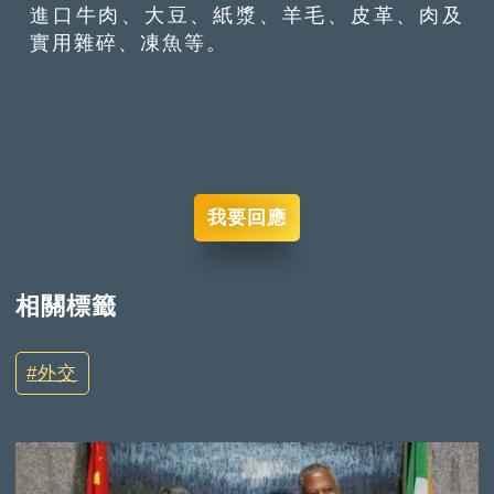
進口牛肉、大豆、紙漿、羊毛、皮革、肉及
實用雜碎、凍魚等。
我要回應
相關標籤
外交