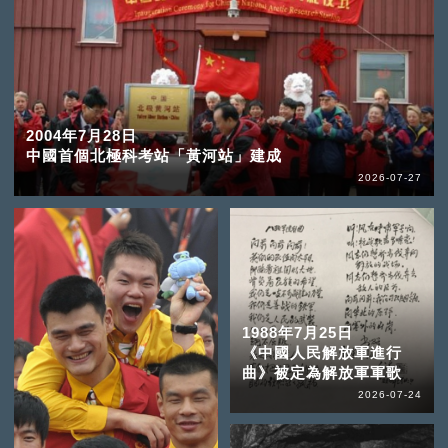
2004年7月28日
中國首個北極科考站「黃河站」建成
2026-07-27
1988年7月25日
《中國人民解放軍進行
曲》被定為解放軍軍歌
2026-07-24