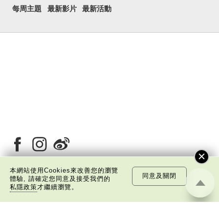
每周主題
最新影片
最新活動
本網站使用Cookies來改善您的瀏覽
同意及關閉
體驗, 請確定您同意及接受我們的
私隱政策
才繼續瀏覽。
關於我們
版權告示
私隱政策聲明
免責聲明
©
2026 中國文化研究院有限公司版權所有