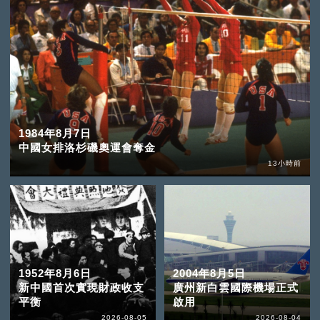
1984年8月7日
中國女排洛杉磯奧運會奪金
13小時前
1952年8月6日
2004年8月5日
新中國首次實現財政收支
廣州新白雲國際機場正式
平衡
啟用
2026-08-05
2026-08-04