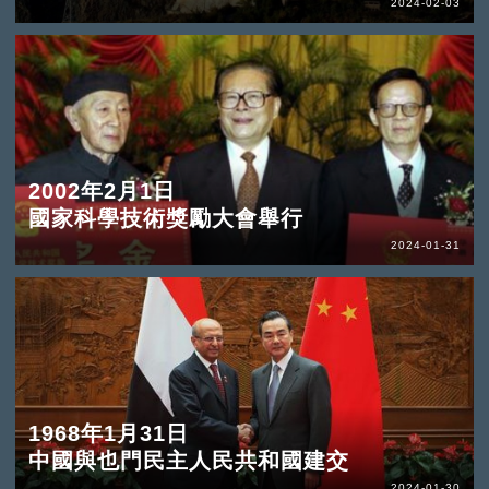
2024-02-03
2002年2月1日
國家科學技術獎勵大會舉行
2024-01-31
1968年1月31日
中國與也門民主人民共和國建交
2024-01-30