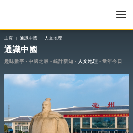
主頁
通識中國
人文地理
通識中國
趣味數字
中國之最
統計新知
人文地理
當年今日