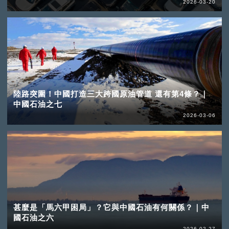
2026-03-20
陸路突圍！中國打造三大跨國原油管道 還有第4條？｜
中國石油之七
2026-03-06
甚麼是「馬六甲困局」？它與中國石油有何關係？｜中
國石油之六
2026-02-27