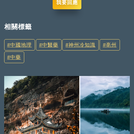
我要回應
相關標籤
中國地理
中醫藥
神州冷知識
亳州
中藥