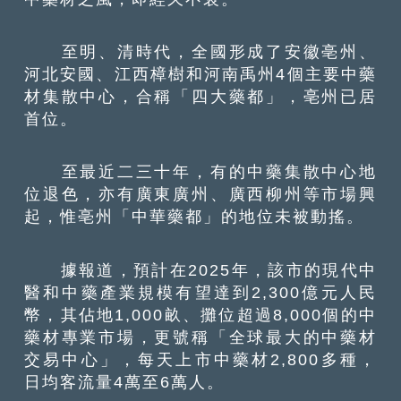
至明、清時代，全國形成了安徽亳州、
河北安國、江西樟樹和河南禹州4個主要中藥
材集散中心，合稱「四大藥都」，亳州已居
首位。
至最近二三十年，有的中藥集散中心地
位退色，亦有廣東廣州、廣西柳州等市場興
起，惟亳州「中華藥都」的地位未被動搖。
據報道，預計在2025年，該市的現代中
醫和中藥產業規模有望達到2,300億元人民
幣，其佔地1,000畝、攤位超過8,000個的中
藥材專業市場，更號稱「全球最大的中藥材
交易中心」，每天上市中藥材2,800多種，
日均客流量4萬至6萬人。