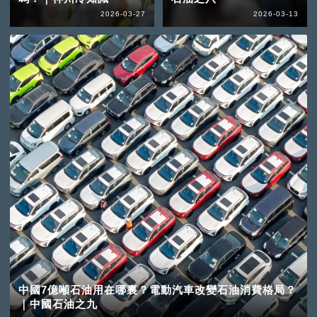
2026-03-27
2026-03-13
中國7億噸石油用在哪裏？電動汽車改變石油消費格局？
｜中國石油之九