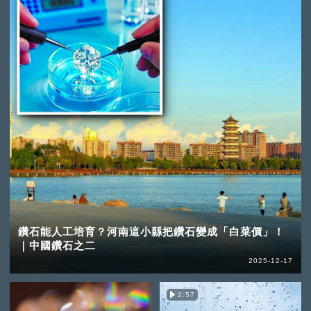
鑽石能人工培育？河南這小縣把鑽石變成「白菜價」！
｜中國鑽石之二
2025-12-17
2:57