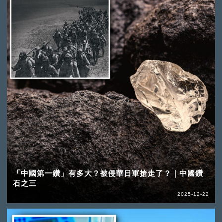
「中國第一鑽」有多大？被侵華日軍搶走了？｜中國鑽
石之三
2025-12-22