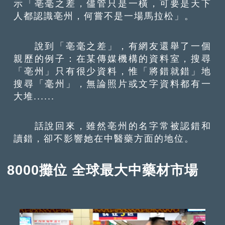
示「亳毫之差，儘管只是一橫，可要是天下
人都認識亳州，何嘗不是一場馬拉松」。
說到「亳毫之差」，有網友還舉了一個
親歷的例子：在某傳媒機構的資料室，搜尋
「亳州」只有很少資料，惟「將錯就錯」地
搜尋「毫州」，無論照片或文字資料都有一
大堆......
話說回來，雖然亳州的名字常被認錯和
讀錯，卻不影響她在中醫藥方面的地位。
8000攤位 全球最大中藥材市場