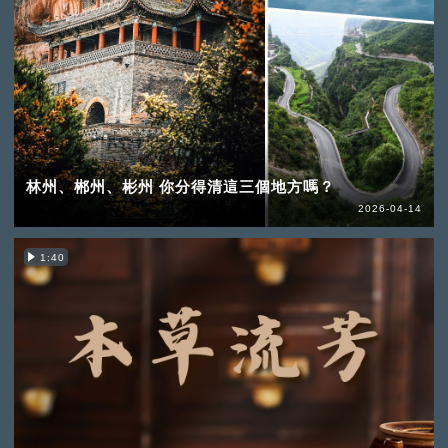
林州、郴州、彬州 你分得清這三個地方嗎？
2026-04-14
1:40