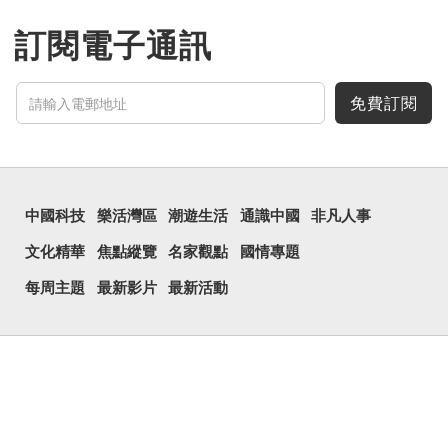
訂閱電子通訊
免費訂閱
中國科技
樂活灣區
潮遊生活
通識中國
非凡人事
文化精華
焦點縱覽
名家觀點
國情專題
每周主題
最新影片
最新活動