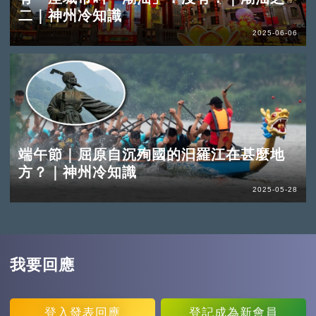
二｜神州冷知識
2025-06-06
端午節｜屈原自沉殉國的汩羅江在甚麼地
方？｜神州冷知識
2025-05-28
我要回應
登入
發表回應
登記
成為新會員