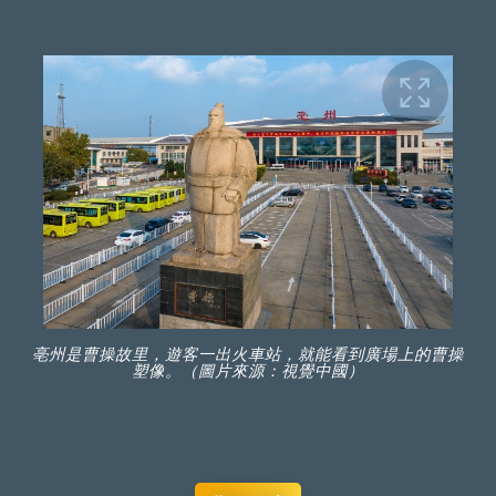
亳州是曹操故里，遊客一出火車站，就能看到廣場上的曹操
塑像。（圖片來源：視覺中國）