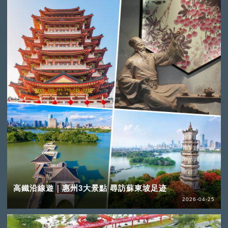
高鐵沿線遊｜惠州3大景點 尋訪蘇東坡足迹
2026-04-25