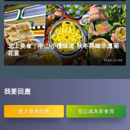
北上美食｜中山小欖味道 秋冬尋味非遺菊
花宴
2024-12-06
我要回應
登入
發表回應
登記
成為新會員