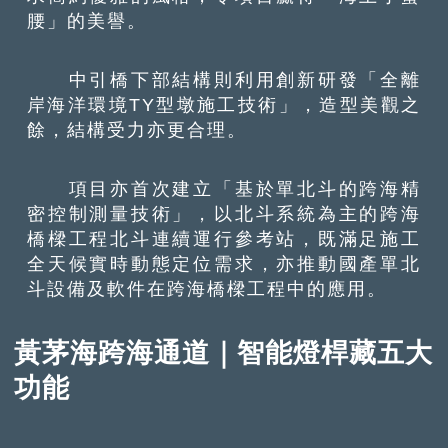
腰」的美譽。
中引橋下部結構則利用創新研發「全離
岸海洋環境TY型墩施工技術」，造型美觀之
餘，結構受力亦更合理。
項目亦首次建立「基於單北斗的跨海精
密控制測量技術」，以北斗系統為主的跨海
橋樑工程北斗連續運行參考站，既滿足施工
全天候實時動態定位需求，亦推動國產單北
斗設備及軟件在跨海橋樑工程中的應用。
黃茅海跨海通道｜智能燈桿藏五大
功能