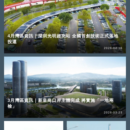
4月灣區資訊｜深圳光明超充站 全國首創技術正式落地
投運
2026-04-16
3月灣區資訊｜新皇崗口岸主體完成 將實施「一地兩
檢」
2026-03-23