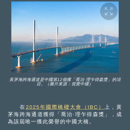
黃茅海跨海通道是中國第12個獲「喬治·理乍得森獎」的項
目。（圖片來源：視覺中國）
在
2025年國際橋樑大會（IBC）
上，黃
茅海跨海通道獲得「喬治·理乍得森獎」，成
為該屆唯一獲此榮譽的中國大橋。