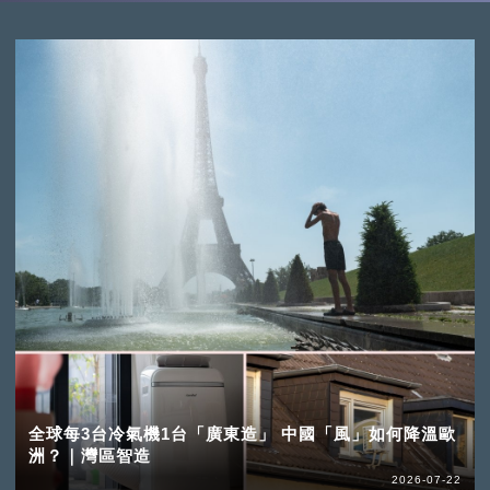
全球每3台冷氣機1台「廣東造」 中國「風」如何降溫歐
洲？｜灣區智造
2026-07-22