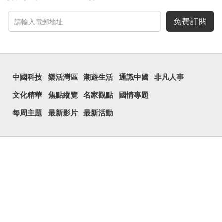
免費訂閱
中國科技
樂活灣區
潮遊生活
通識中國
非凡人事
文化精華
焦點縱覽
名家觀點
國情專題
每周主題
最新影片
最新活動