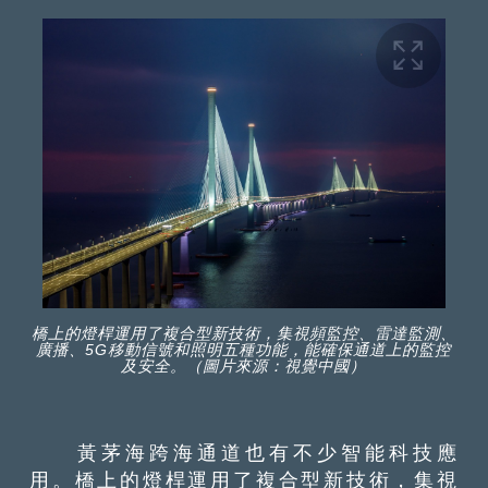
橋上的燈桿運用了複合型新技術，集視頻監控、雷達監測、
廣播、5G移動信號和照明五種功能，能確保通道上的監控
及安全。（圖片來源：視覺中國）
黃茅海跨海通道也有不少智能科技應
用。橋上的燈桿運用了複合型新技術，集視