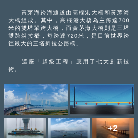
黃茅海跨海通道由高欄港大橋和黃茅海
大橋組成。其中，高欄港大橋為主跨達700
米的雙塔單跨大橋，而黃茅海大橋則是三塔
雙跨斜拉橋，每跨達720米，是目前世界跨
徑最大的三塔斜拉公路橋。
這座「超級工程」應用了七大創新技
術。
+2