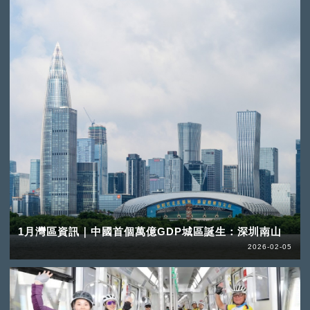
1月灣區資訊｜中國首個萬億GDP城區誕生：深圳南山
2026-02-05