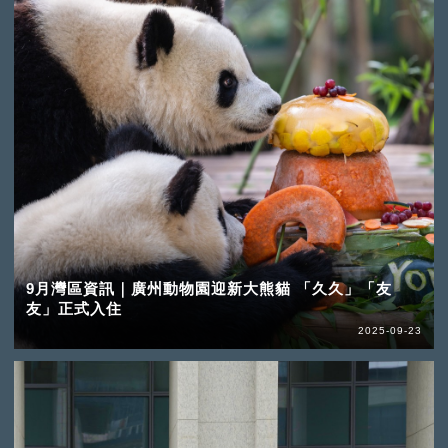
9月灣區資訊｜廣州動物園迎新大熊貓 「久久」「友
友」正式入住
2025-09-23