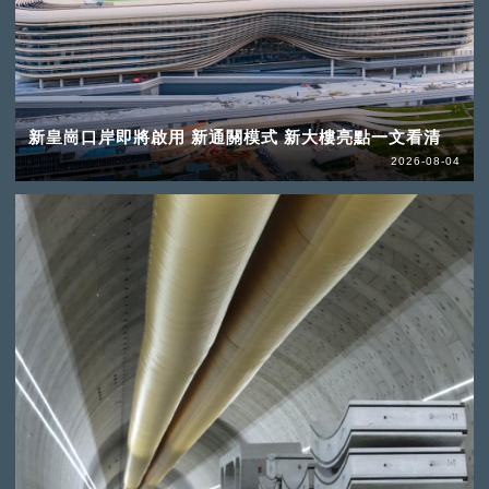
新皇崗口岸即將啟用 新通關模式 新大樓亮點一文看清
2026-08-04