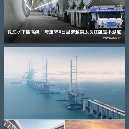
長江水下開高鐵！時速350公里穿越崇太長江隧道不減速
2026-04-10