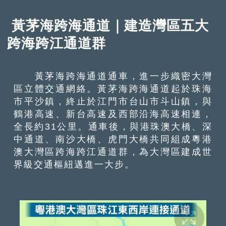
黃茅海跨海通道｜建造灣區五大
跨海跨江通道群
黃茅海跨海通道通車，進一步織密大灣
區立體交通網絡。黃茅海跨海通道起於珠海
市平沙鎮，終止於江門市台山市斗山鎮，與
鶴港高速、新台高速及西部沿海高速相連，
全長約31公里。通車後，與港珠澳大橋、深
中通道、南沙大橋、虎門大橋共同組成粵港
澳大灣區跨海跨江通道群，為大灣區建成世
界級交通樞紐邁進一大步。