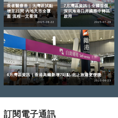
長者醫療券｜大灣區試點
7月灣區資訊｜全國首個
增至21間 內地九市全覆
深圳海港口岸國際中轉區
蓋 流程一文看清
啟用
2025-08-22
2025-07-29
6月灣區資訊｜香港高鐵新增7站點 北上旅遊更便捷
2025-06-23
訂閱電子通訊