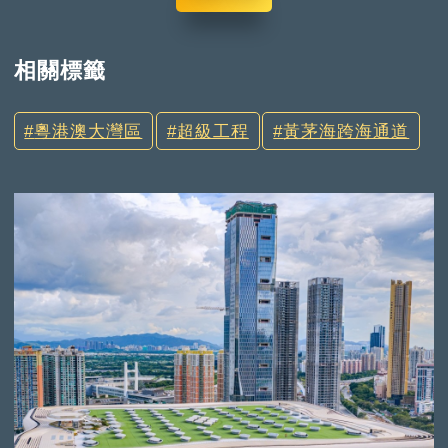
相關標籤
粵港澳大灣區
超級工程
黃茅海跨海通道