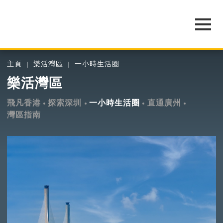
主頁
樂活灣區
一小時生活圈
樂活灣區
飛凡香港
探索深圳
一小時生活圈
直通廣州
灣區指南