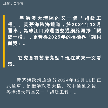
編輯︰黄雅言
粵港澳大灣區的又一個「超級工
程」、黃茅海跨海通道，於2024年12月
通車，為珠江口跨通道交通網絡再添「關
鍵一橫」，更奪得2025年的橋樑界「諾貝
爾獎」。
它究竟有甚麼亮點？現在就來一文看
清。
黃茅海跨海通道於2024年12月11日正
式通車，是繼港珠澳大橋、深中通道之後，
粵港澳大灣區又一「超級工程」。