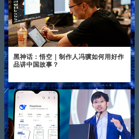
黑神话：悟空｜制作人冯骥如何用好作
品讲中国故事？
2024-08-23