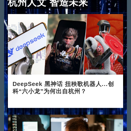
杭州人文 智造未来
DeepSeek 黑神话 扭秧歌机器人...创
科“六小龙”为何出自杭州？
2025-03-24