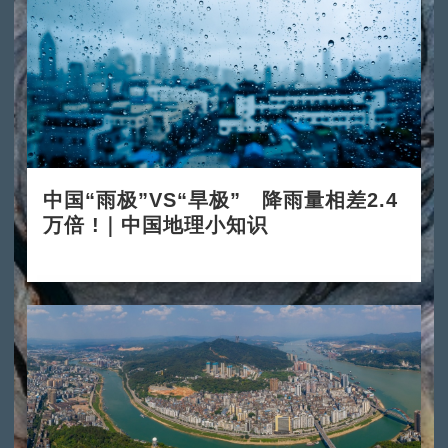
中国“雨极”VS“旱极” 降雨量相差2.4
万倍 !｜中国地理小知识
2025-12-03