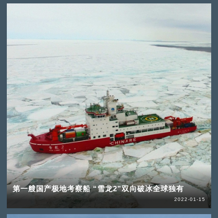
第一艘国产极地考察船 “雪龙2”双向破冰全球独有
2022-01-15