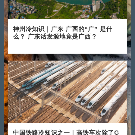
神州冷知识｜广东 广西的“广” 是什
么？ 广东话发源地竟是广西？
2024-11-11
中国铁路冷知识之一｜高铁车次除了G