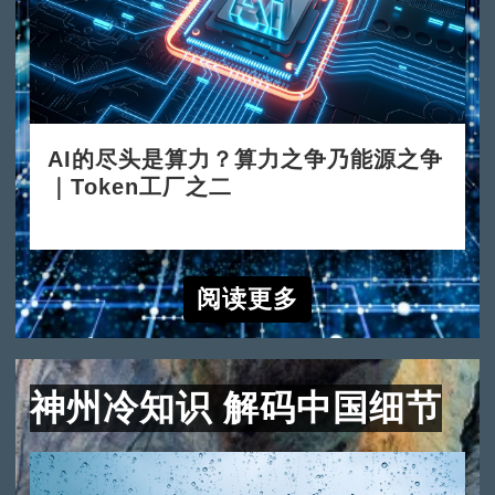
AI的尽头是算力？算力之争乃能源之争
｜Token工厂之二
2026-06-15
阅读更多
神州冷知识 解码中国细节