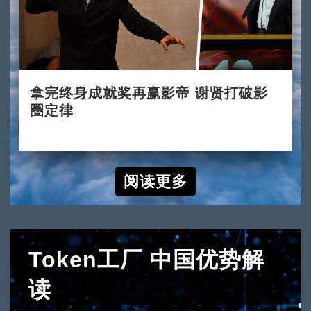
拿完终身成就奖再赢影帝 谢贤打破影
圈定律
2022-07-31
阅读更多
Token工厂 中国优势解
读