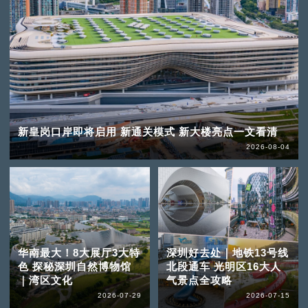
新皇岗口岸即将启用 新通关模式 新大楼亮点一文看清
2026-08-04
华南最大！8大展厅3大特
深圳好去处｜地铁13号线
色 探秘深圳自然博物馆
北段通车 光明区16大人
｜湾区文化
气景点全攻略
2026-07-29
2026-07-15