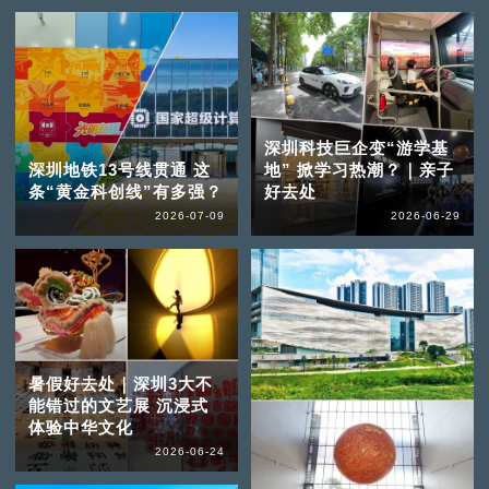
深圳科技巨企变“游学基
深圳地铁13号线贯通 这
地” 掀学习热潮？｜亲子
条“黄金科创线”有多强？
好去处
2026-07-09
2026-06-29
暑假好去处｜深圳3大不
能错过的文艺展 沉浸式
体验中华文化
2026-06-24