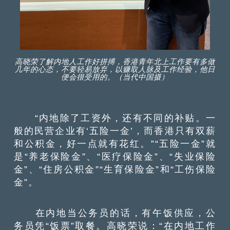
高晓荣了解内地人工作好拼搏，香港青年北上工作要有多做
几年的心态，不要轻易放弃，以赚取人脉及工作经验，他日
便会很受用的。（当代中国摄）
“内地除了工资外，还有不同的补贴。一
般的民营企业有‘五险一金’，而香港只有双薪
和公积金，好一点就有花红。”“五险一金”就
是“养老保险金”、“医疗保险金”、“失业保险
金”、“住房公积金”“生育保险金”和“工伤保险
金”。
在内地当公务员的话，有午饭供应，公
务员凭“饭票”取餐。高晓荣说：“在内地工作