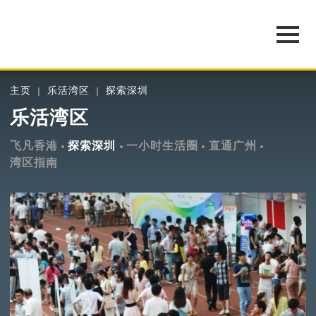
主页
乐活湾区
探索深圳
乐活湾区
飞凡香港
探索深圳
一小时生活圈
直通广州
湾区指南