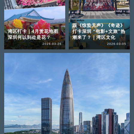
跟《惊蛰无声》《奇迹》
湾区打卡｜4月赏花地图
打卡深圳 “电影+文旅”热
深圳何以到处是花？
潮来了？｜湾区文化
2026-03-26
2026-03-05