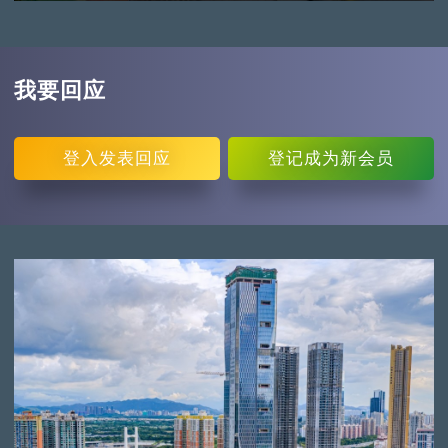
我要回应
登入
发表回应
登记
成为新会员