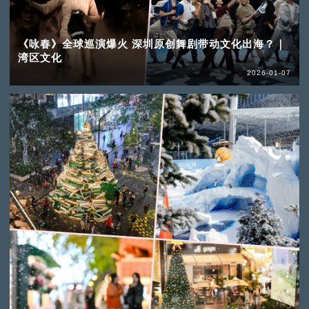
《咏春》全球巡演爆火 深圳原创舞剧带动文化出海？｜
湾区文化
2026-01-07