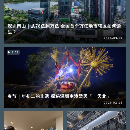
深圳南山｜从78亿到万亿 全国首个万亿地市辖区如何诞
生？
2026-03-19
1:57
春节｜年初二的非遗 探秘深圳南澳蜑民「一天龙」
2026-02-18