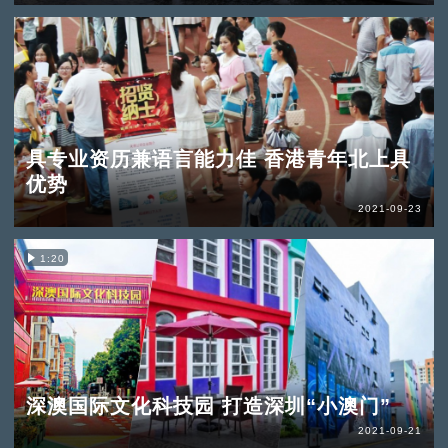
具专业资历兼语言能力佳 香港青年北上具
优势
2021-09-23
1:20
深澳国际文化科技园 打造深圳“小澳门”
2021-09-21