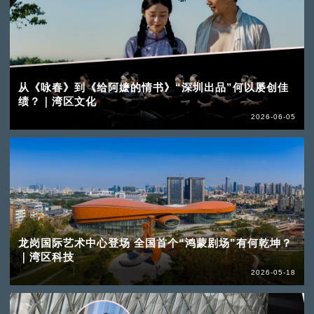
从《咏春》到《给阿嬷的情书》“深圳出品”何以屡创佳
绩？｜湾区文化
2026-06-05
龙岗国际艺术中心登场 全国首个“鸿蒙剧场”有何乾坤？
｜湾区科技
2026-05-18