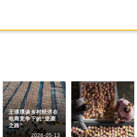
王瑛璞谈乡村经济在
电商竞争下的“逆袭
之路”
2026-05-13