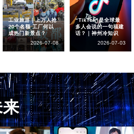
工业旅游｜上万人抢
“TikTok”是全球最
20个名额 工厂何以
多人会说的一句福建
成热门新景点？
话？｜神州冷知识
2026-07-08
2026-07-03
未来