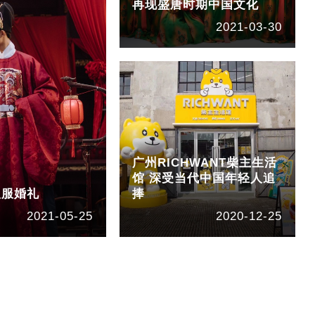
再现盛唐时期中国文化
2021-03-30
广州RICHWANT柴主生活
馆 深受当代中国年轻人追
汉服婚礼
捧
2021-05-25
2020-12-25