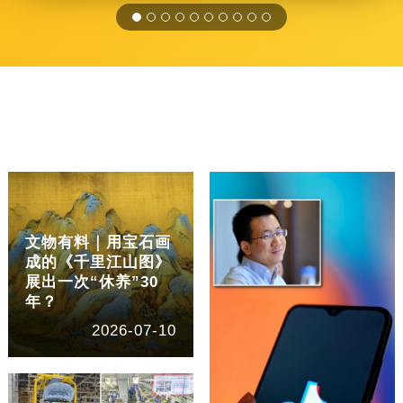
文物有料｜用宝石画
成的《千里江山图》
展出一次“休养”30
年？
2026-07-10