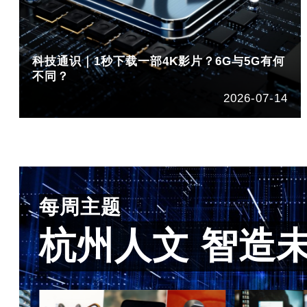
科技通识｜1秒下载一部4K影片？6G与5G有何
不同？
2026-07-14
每周主题
杭州人文 智造