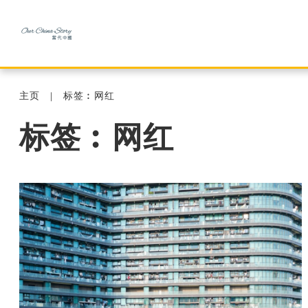
主页
标签︰网红
标签︰网红