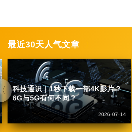
最近30天人气文章
科技通识｜1秒下载一部4K影片？
6G与5G有何不同？
2026-07-14