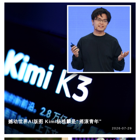
撼动世界AI版图 Kimi杨植麟是“摇滚青年”
2026-07-29