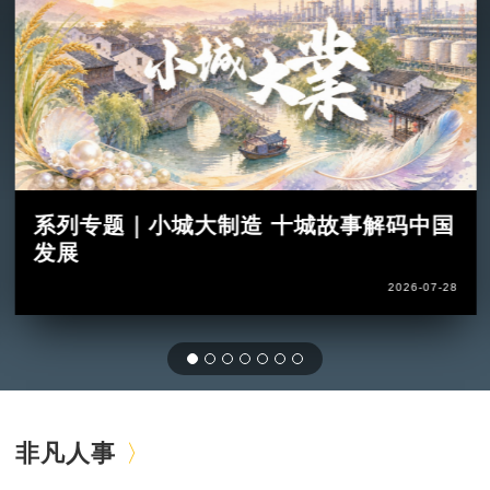
系列专题｜小城大制造 十城故事解码中国
发展
2026-07-28
非凡人事