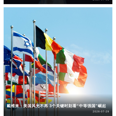
戴维来：美国风光不再 3个关键时刻看“中等强国”崛起
2026-07-29