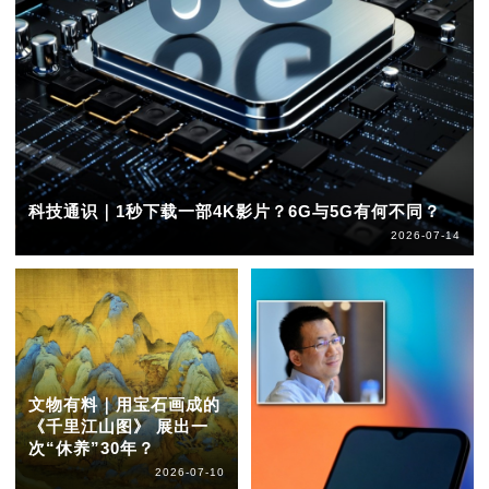
科技通识｜1秒下载一部4K影片？6G与5G有何不同？
2026-07-14
文物有料｜用宝石画成的
《千里江山图》 展出一
次“休养”30年？
2026-07-10