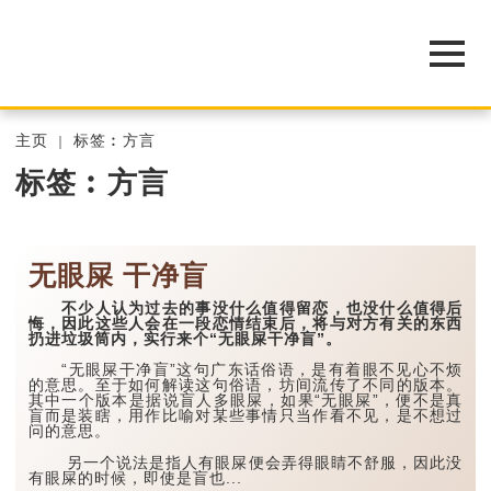
主页
标签︰方言
标签︰方言
无眼屎 干净盲
不少人认为过去的事没什么值得留恋，也没什么值得后
悔，因此这些人会在一段恋情结束后，将与对方有关的东西
扔进垃圾筒内，实行来个“无眼屎干净盲”。
“无眼屎干净盲”这句广东话俗语，是有着眼不见心不烦
的意思。至于如何解读这句俗语，坊间流传了不同的版本。
其中一个版本是据说盲人多眼屎，如果“无眼屎”，便不是真
盲而是装瞎，用作比喻对某些事情只当作看不见，是不想过
问的意思。
另一个说法是指人有眼屎便会弄得眼睛不舒服，因此没
有眼屎的时候，即使是盲也...