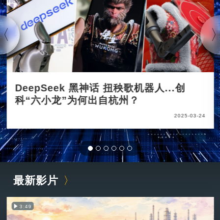
DeepSeek 黑神话 扭秧歌机器人...创
科“六小龙”为何出自杭州？
2025-03-24
最新影片
3:49