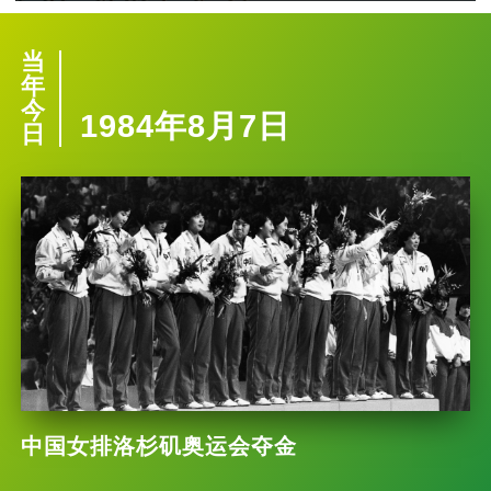
当
年
今
1984年8月7日
日
中国女排洛杉矶奥运会夺金