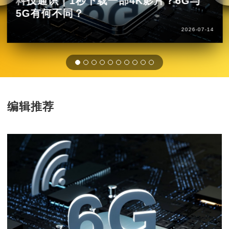
科技通识｜1秒下载一部4K影片？6G与
5G有何不同？
2026-07-14
编辑推荐