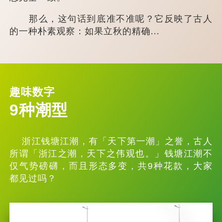
那么，这句话到底准不准呢？它反映了古人
的一种朴素观察：如果立秋的精确...
趣味数字
9种潮型
浙江钱塘江潮，有「天下第一潮」之誉，古人
所谓「浙江之潮，天下之伟观也。」钱塘江潮不
仅气势磅礴，而且形态多变，共9种花款，大家
都见过吗？