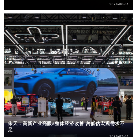
2026-08-01
朱天：高新产业亮眼≠整体经济改善 勿低估宏观需求不
足
2026-07-31