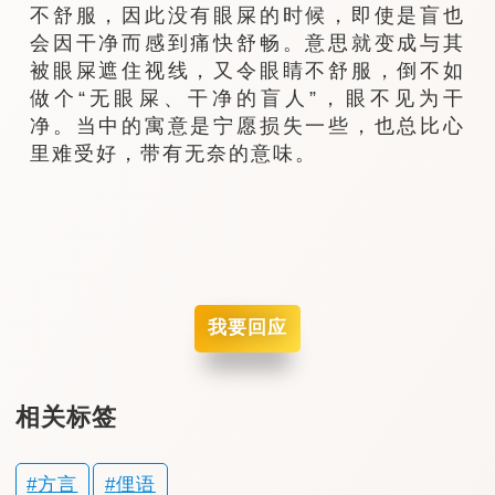
不舒服，因此没有眼屎的时候，即使是盲也
会因干净而感到痛快舒畅。意思就变成与其
被眼屎遮住视线，又令眼睛不舒服，倒不如
做个“无眼屎、干净的盲人”，眼不见为干
净。当中的寓意是宁愿损失一些，也总比心
里难受好，带有无奈的意味。
我要回应
相关标签
方言
俚语