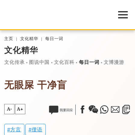
主页
文化精华
每日一词
文化精华
文化传承
图说中国
文化百科
每日一词
文博漫游
无眼屎 干净盲
A-
A+
我要回应
方言
俚语