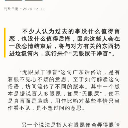
刊登日期 : 2024-12-12
不少人认为过去的事没什么值得留
恋，也没什么值得后悔，因此这些人会在
一段恋情结束后，将与对方有关的东西扔
进垃圾筒内，实行来个“无眼屎干净盲”。
“无眼屎干净盲”这句广东话俗语，是有
着眼不见心不烦的意思。至于如何解读这句
俗语，坊间流传了不同的版本。其中一个版
本是据说盲人多眼屎，如果“无眼屎”，便不
是真盲而是装瞎，用作比喻对某些事情只当
作看不见，是不想过问的意思。
另一个说法是指人有眼屎便会弄得眼睛