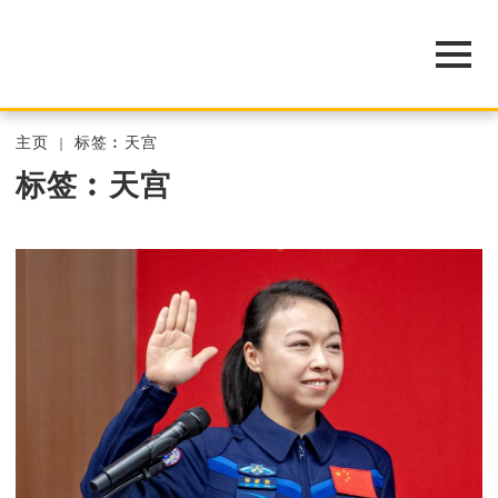
主页
标签︰天宫
标签︰天宫