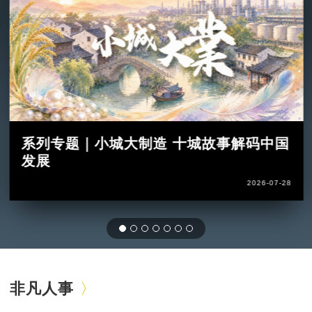
系列专题｜小城大制造 十城故事解码中国
发展
2026-07-28
非凡人事