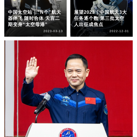
中国太空站｜“N个”航天
展望2023｜中国航天3大
器伴飞 随时合体 天宫二
任务逐个数 第三批太空
期变身“太空母港”
人出征成焦点
2023-03-13
2022-12-31