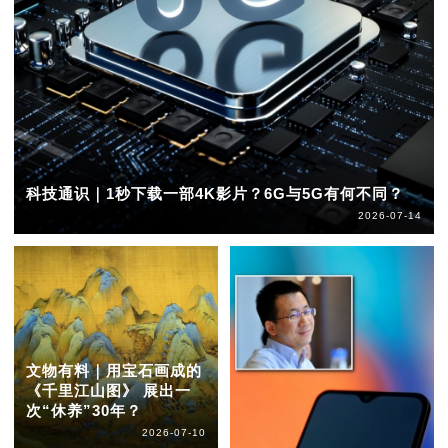
科技通识｜1秒下载一部4K影片？6G与5G有何不同？
2026-07-14
文物有料｜用宝石画成的
《千里江山图》 展出一
次“休养”30年？
2026-07-10