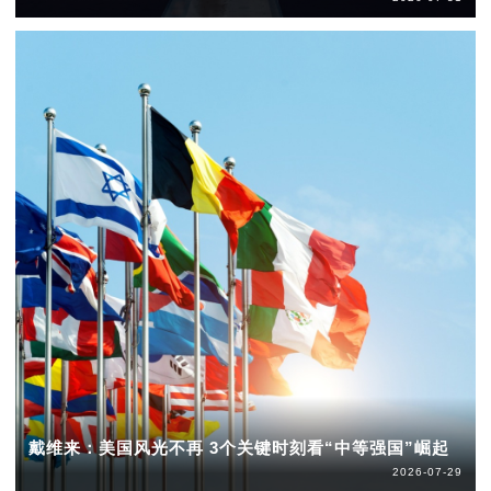
戴维来：美国风光不再 3个关键时刻看“中等强国”崛起
2026-07-29