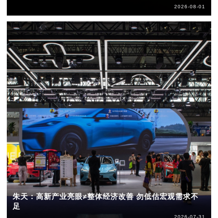
2026-08-01
朱天：高新产业亮眼≠整体经济改善 勿低估宏观需求不
足
2026-07-31