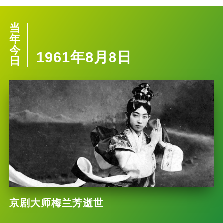
当
年
今
1961年8月8日
日
京剧大师梅兰芳逝世