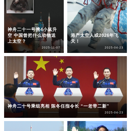
神舟二十一号携4小鼠升
空 中国曾把什么动物送
港产太空人或2026年飞
上太空？
天！
2025-11-07
2025-04-23
神舟二十号乘组亮相 陈冬任指令长 “一老带二新”
2025-04-23