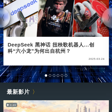
DeepSeek 黑神话 扭秧歌机器人...创
科“六小龙”为何出自杭州？
2025-03-24
最新影片
3:49