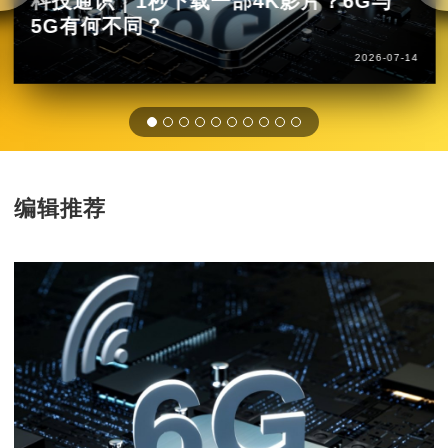
科技通识｜1秒下载一部4K影片？6G与
5G有何不同？
2026-07-14
编辑推荐