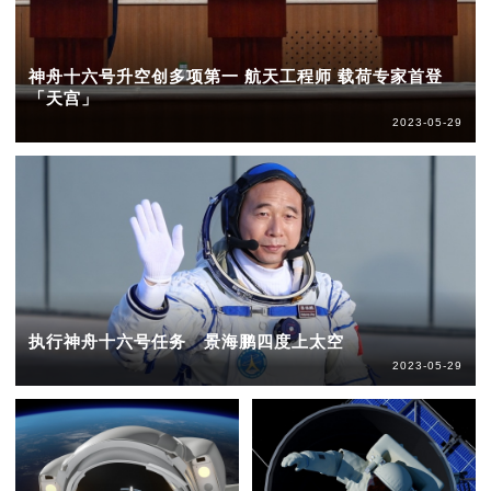
神舟十六号升空创多项第一 航天工程师 载荷专家首登
「天宫」
2023-05-29
执行神舟十六号任务 景海鹏四度上太空
2023-05-29