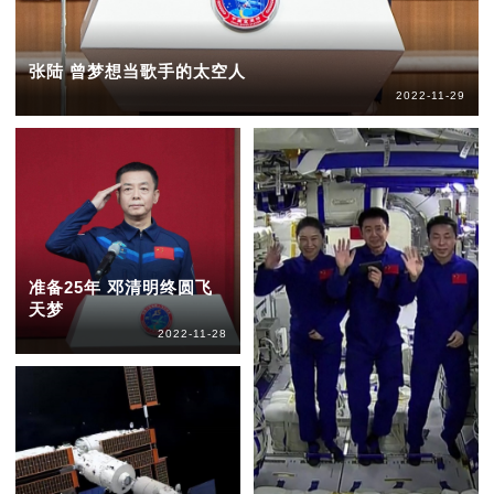
张陆 曾梦想当歌手的太空人
2022-11-29
准备25年 邓清明终圆飞
天梦
2022-11-28