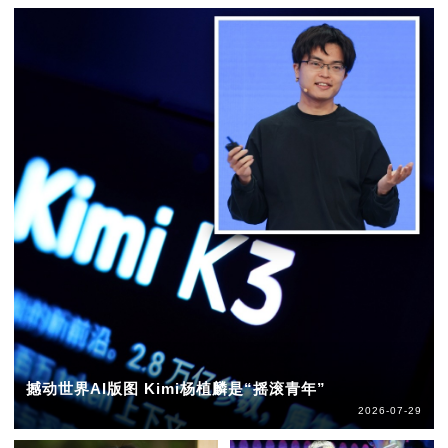
撼动世界AI版图 Kimi杨植麟是“摇滚青年”
2026-07-29