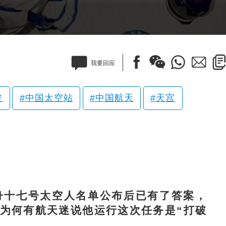
我要回应
波
中国太空站
中国航天
天宫
十七号太空人名单公布后已有了答案，
为何有航天迷说他运行这次任务是“打破