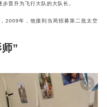
逐步晋升为飞行大队的大队长。
2009年，他接到当局招募第二批太空
师”