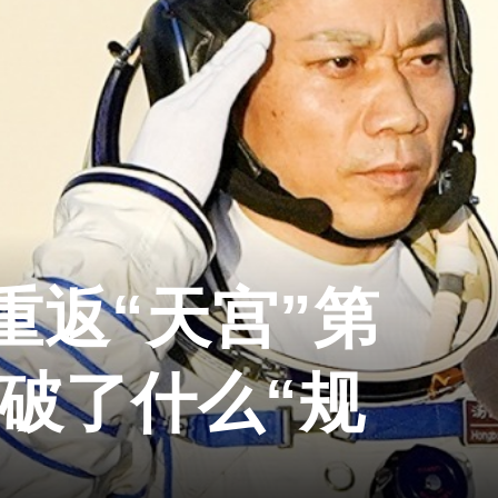
重返“天宫”第
打破了什么“规