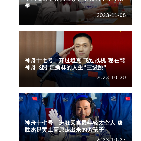
泉
2023-11-08
神舟十七号｜开过坦克 飞过战机 现在驾
神舟飞船 江新林的人生“三级跳”
2023-10-30
神舟十七号｜进驻天宫最年轻太空人 唐
胜杰是黄土高原走出来的穷孩子
2023-10-27