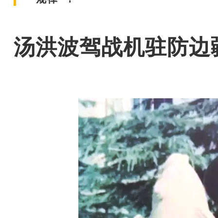
汤洪波驾战机驻防边