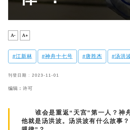
A-
A+
江新林
神舟十七号
唐胜杰
汤洪
刊登日期 : 2023-11-01
编辑︰许可
谁会是重返“天宫”第一人？神舟
他就是汤洪波。汤洪波有什么故事？
规律”？