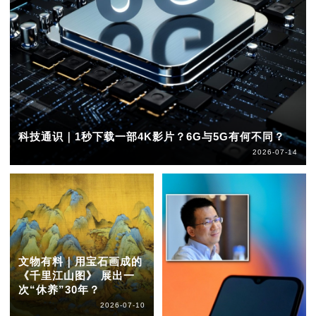
科技通识｜1秒下载一部4K影片？6G与5G有何不同？
2026-07-14
文物有料｜用宝石画成的
《千里江山图》 展出一
次“休养”30年？
2026-07-10