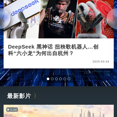
DeepSeek 黑神话 扭秧歌机器人...创
科“六小龙”为何出自杭州？
2025-03-24
最新影片
3:49