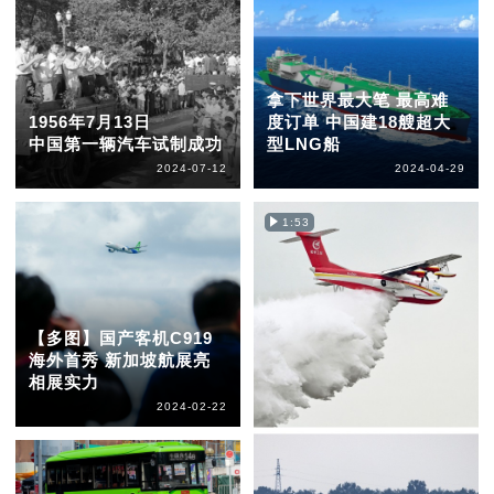
拿下世界最大笔 最高难
1956年7月13日
度订单 中国建18艘超大
中国第一辆汽车试制成功
型LNG船
2024-07-12
2024-04-29
1:53
【多图】国产客机C919
海外首秀 新加坡航展亮
相展实力
2024-02-22