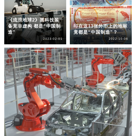
《流浪地球2》黑科技装
备竟非虚构 都是“中国制
印在这13张外币上的地标
造”
竟都是“中国制造”？
2023-02-01
2022-10-06