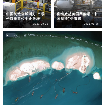
中国制造全球叫好 市场
疫情掀起美国网购潮 “中
份额排首位中企激增
国制造”受青睐
2021-08-23
2021-01-05
1:56