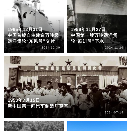
1965年12月31日
1958年11月27日
中国首艘自主建造万吨级
中国第一艘万吨远洋货
远洋货轮“东风号”交付
轮“跃进号”下水
2024-12-30
2024-11-26
1953年7月15日
新中国第一间汽车制造厂奠基
2024-07-14