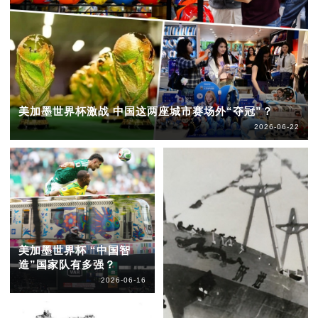
美加墨世界杯激战 中国这两座城市赛场外“夺冠”？
2026-06-22
美加墨世界杯 “中国智
造”国家队有多强？
2026-06-16