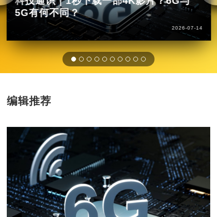
科技通识｜1秒下载一部4K影片？6G与
5G有何不同？
2026-07-14
编辑推荐