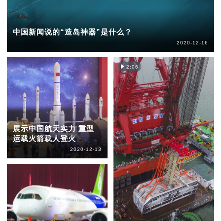
中国新闻说的“造岛神器”是什么？
2020-12-16
2:06
展示中国航天实力 重型
运载火箭载人登火
2020-12-13