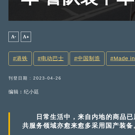
A-
A+
港铁
电动巴士
中国制造
Made in
刊登日期 : 2023-04-26
编辑︰纪小廷
日常生活中，来自内地的商品已屡
共服务领域亦愈来愈多采用国产装备