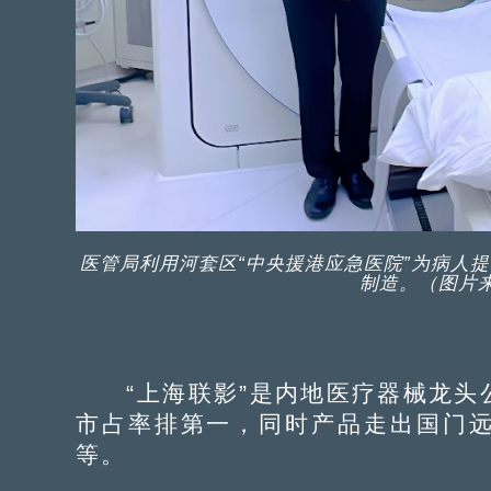
医管局利用河套区“中央援港应急医院”为病人
制造。（图片
“上海联影”是内地医疗器械龙头
市占率排第一，同时产品走出国门
等。