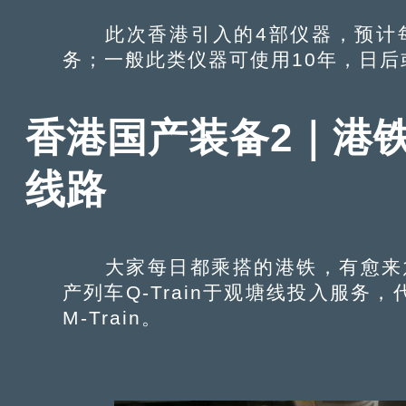
此次香港引入的4部仪器，预计每年
务；一般此类仪器可使用10年，日
香港国产装备2｜港铁列
线路
大家每日都乘搭的港铁，有愈来愈多
产列车Q-Train于观塘线投入服务
M-Train。