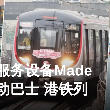
务设备Made
？电动巴士 港铁列