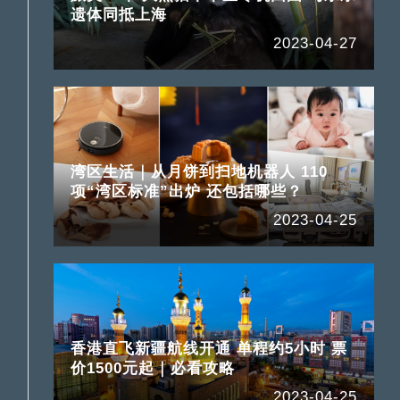
遗体同抵上海
2023-04-27
湾区生活｜从月饼到扫地机器人 110
项“湾区标准”出炉 还包括哪些？
2023-04-25
香港直飞新疆航线开通 单程约5小时 票
价1500元起｜必看攻略
2023-04-25