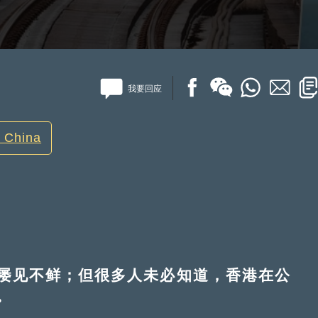
我要回应
 China
见不鲜；但很多人未必知道，香港在公
。