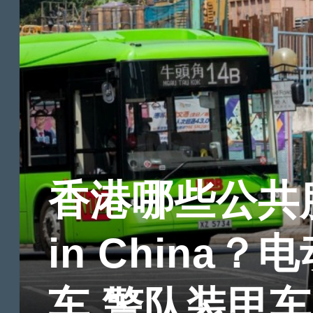
香港哪些公共服
in China
车 警队装甲车