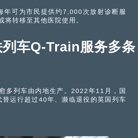
可为市民提供约7,000次放射诊断服
后或将转移至其他医院使用。
车Q-Train服务多条
列车由内地生产。2022年11月，国
，代替运行超过40年、濒临退役的英国列车