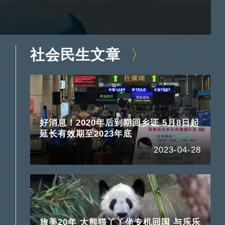
社会民生文章
好消息！2020年后到期回乡证 5月8日起
延长有效期至2023年底
2023-04-28
旅美20年 大熊猫丫丫坐专机回国 与乐乐