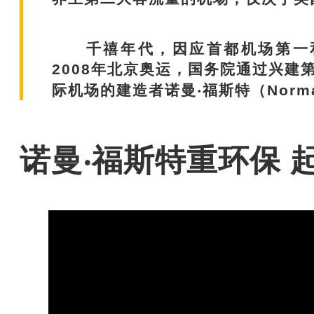
千禧年代，因应首都机场第一和
2008年北京奥运，国务院通过兴建
际机场的建造者诺曼‧福斯特（Norman
诺曼‧福斯特重环保 