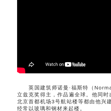
英国建筑师诺曼·福斯特（Norman 
立兹克奖得主，作品遍全球。他同时
北京首都机场3号航站楼等都由他兴
经常以玻璃和钢材来起楼。