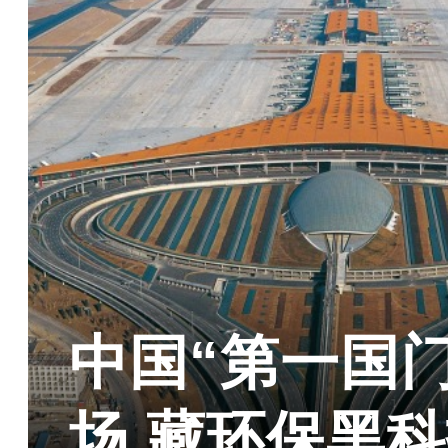
中国“第一国
场 藏环保黑