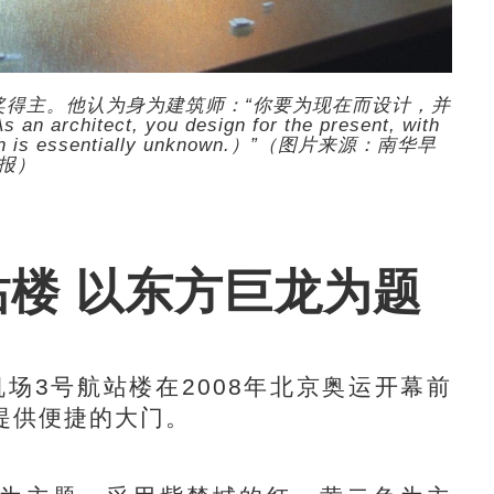
克奖得主。他认为身为建筑师：“你要为现在而设计，并
ct, you design for the present, with
e which is essentially unknown.）”（图片来源：南华早
报）
站楼 以东方巨龙为题
3号航站楼在2008年北京奥运开幕前
提供便捷的大门。