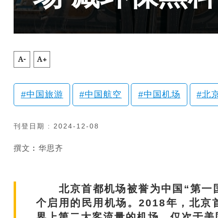
A-
A+
中国旅游
中国航空
中国机场
北
刊登日期 : 2024-12-08
撰文︰华思齐
北京首都机场被誉为中国“第一国门
个启用的民用机场。2018年，北
界上第二大客流量的机场，仅次于美