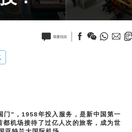
我要回应
京
”，1958年投入服务，是新中国第一
京首都机场接待了过亿人次的旅客，成为世
国亚特兰大国际机场。