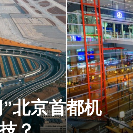
门”北京首都机
科技？