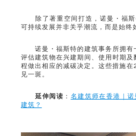
除了著重空间打造，诺曼・福斯特
可持续发展并非关乎潮流，而是始终
诺曼・福斯特的建筑事务所拥有一
评估建筑物在兴建期间、使用时期及
程做出相应的减碳决定。这些措施在2
见一斑。
延伸阅读
：
名建筑师在香港｜诺
建筑？