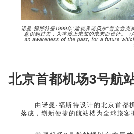
诺曼‧福斯特是1999年“建筑界诺贝尔”普立兹
意识到过去，为本质上未知的未来而设计。（As an archite
an awareness of the past, for a futur
北京首都机场3号航
由诺曼‧福斯特设计的北京首都机场
落成，崭新便捷的航站楼为全球旅客