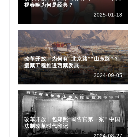
视春晚为何是经典？
2025-01-18
改革开放｜为何有“北京路”“山东路”？
援藏工程推进西藏发展
2024-09-05
改革开放｜包郑照“民告官第一案” 中国
法制改革时代印记
2024-08-27