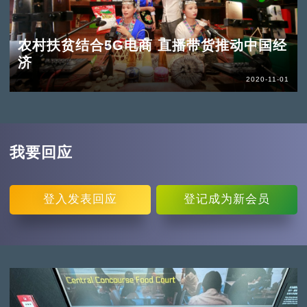
农村扶贫结合5G电商 直播带货推动中国经
济
2020-11-01
我要回应
登入
发表回应
登记
成为新会员