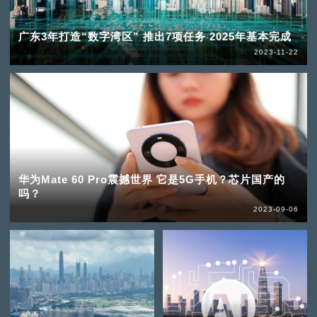
广东3年打造“数字湾区” 推出7项任务 2025年基本完成
2023-11-22
华为Mate 60 Pro震撼世界 它是5G手机？芯片国产的
吗？
2023-09-06