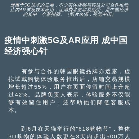
受惠于5G技术的发展，不少实体店都与科技公司合作推动
店内AR试妆技术应用，让消费者更容易感受，是中国经济
的其中一个新指标。（图片来源：视觉中国）
疫情中刺激5G及AR应用 成中国
经济强心针
有参与合作的韩国眼镜品牌亦透露，虚
拟试戴购物体验服务推出后，店铺交易规模
增长超过55%，用户在页面停留时间上升超
过42%。品牌负责人表示，体验服务不仅能
够有效留住用户，还帮助他们降低客服成
本。
到6月在天猫举行的“618购物节”，整体
3D购物的体验人数更在3天内超出500万人