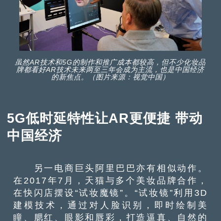
虽然AR技术和5G的制作和推广成本都较高，但不少化妆品
牌都看好AR技术未来两至三年会成为主流，也是中国经济
的新焦点。（图片来源：视觉中国）
5G低时延特性让AR更便捷 带动
中国经济
另一电商巨头阿里巴巴亦有相似动作。
在2017年7月，天猫与多个美妆品牌合作，
在快闪店摆设“试妆魔镜”。“试妆镜”利用3D
建模技术，通过对人脸识别，即时绘制美
瞳、腮红、眼影和唇彩，打造逼真、自然的