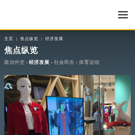
主页
焦点纵览
经济发展
焦点纵览
政治外交
经济发展
社会民生
体育运动