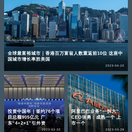
全球最富裕城市｜香港百万富翁人数重返前10位 这座中
国城市增长率胜美国
2023-04-20
投资中国年｜签约76个项
阿里巴巴业务“一拆六”
目总额905亿元 广
CEO张勇：成熟一个 上
东“4+2+1”引外资
市一个
2023-03-30
2023-03-29