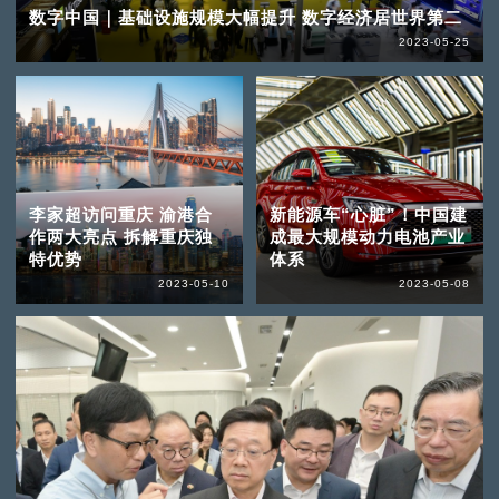
数字中国｜基础设施规模大幅提升 数字经济居世界第二
2023-05-25
李家超访问重庆 渝港合
新能源车“心脏”！中国建
作两大亮点 拆解重庆独
成最大规模动力电池产业
特优势
体系
2023-05-10
2023-05-08