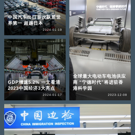
中国汽车出口首次跃居世
界第一 超越日本
2024-01-19
全球最大电动车电池供应
GDP增速5.2% 一文看清
商 “宁德时代”将进驻香
2023中国经济3大亮点
港科学园
2024-01-17
2023-12-08