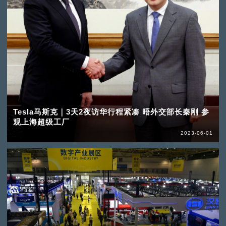
Tesla马斯克｜3天2夜访华行程紧凑 晤外交部长秦刚 参
观上海超级工厂
2023-06-01