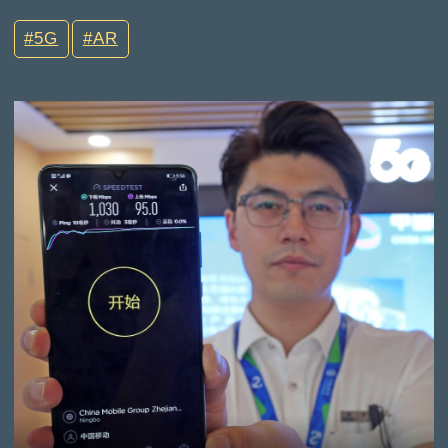
5G
AR