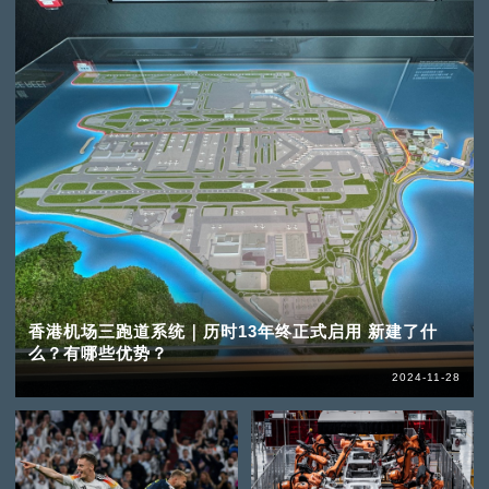
香港机场三跑道系统｜历时13年终正式启用 新建了什
么？有哪些优势？
2024-11-28