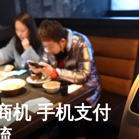
商机 手机支付
流