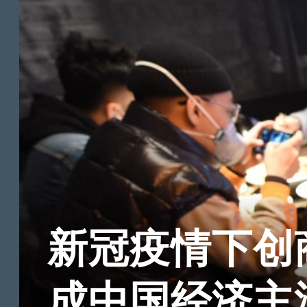
新冠疫情下创
成中国经济主