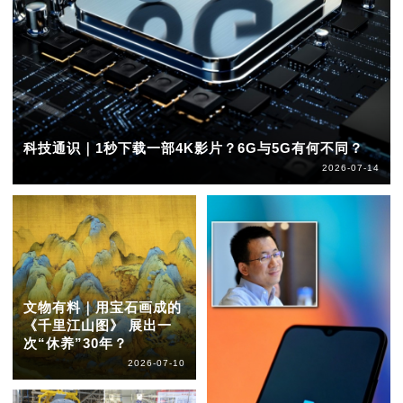
科技通识｜1秒下载一部4K影片？6G与5G有何不同？
2026-07-14
文物有料｜用宝石画成的
《千里江山图》 展出一
次“休养”30年？
2026-07-10