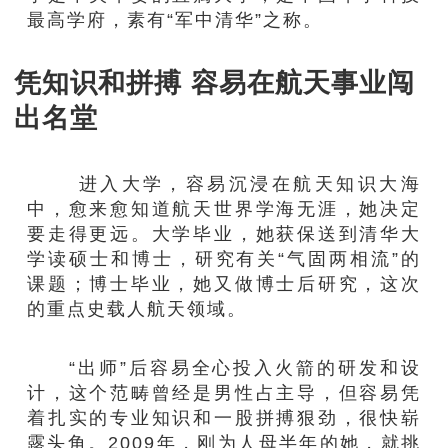
最高学府，素有“军中清华”之称。
凭知识和拼搏 容易在航天事业闯
出名堂
进入大学，容易沉浸在航天知识大海
中，愈来愈知道航天世界学海无涯，她决定
要走得更远。大学毕业，她获保送到清华大
学读硕士和博士，研究有关“气固两相流”的
课题；博士毕业，她又做博士后研究，这次
的重点史载人航天领域。
“出师”后容易全心投入火箭的研发和设
计，这个范畴曾经是男性占主导，但容易凭
着扎实的专业知识和一股拼搏狠劲，很快崭
露头角。2009年，刚为人母半年的她，就挑