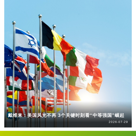
戴维来：美国风光不再 3个关键时刻看“中等强国”崛起
2026-07-29