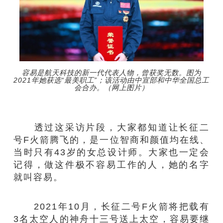
容易是航天科技的新一代代表人物，曾获奖无数。图为
2021年她获选“最美职工”；该活动由中宣部和中华全国总工
会合办。（网上图片）
透过这采访片段，大家都知道让长征二
号F火箭腾飞的，是一位智商和颜值均在线、
当时只有43岁的女总设计师。大家也一定会
记得，做这件极不容易工作的人，她的名字
就叫容易。
2021年10月，长征二号F火箭将把载有
3名太空人的神舟十三号送上太空，容易要继