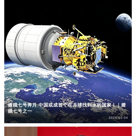
嫦娥七号奔月 中国或成首个在月球找到水的国家！｜嫦
娥七号之一
2026-05-04