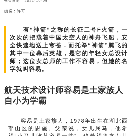
刊登日期 : 2021-10-06
编辑︰许可
有“神箭”之称的长征二号F火箭，一
次次的把载着中国太空人的神舟飞船，安
全快速地送上穹苍，而托举“神箭”腾飞的
其中一位幕后英雄，是它的年轻女总设计
师；这位女总师的工作不容易，但她的名
字就叫容易。
航天技术设计师容易是土家族人
自小为学霸
容易是土家族人，1978年出生在湖北西
部山区的恩施。父亲说，女儿属马，他希
望“小马儿吃草容易一些”，也希望将来女儿