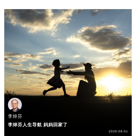
李焯芬
李焯芬人生导航 妈妈回家了
2026-08-01