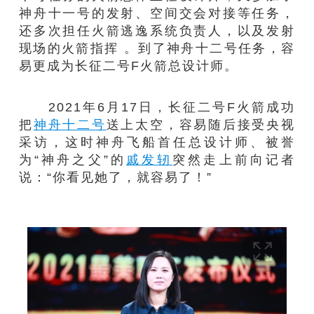
神舟十一号的发射、空间交会对接等任务，
还多次担任火箭逃逸系统负责人，以及发射
现场的火箭指挥 。到了神舟十二号任务，容
易更成为长征二号F火箭总设计师。
2021年6月17日，长征二号F火箭成功
把
神舟十二号
送上太空，容易随后接受央视
采访，这时神舟飞船首任总设计师、被誉
为“神舟之父”的
戚发轫
突然走上前向记者
说：“你看见她了，就容易了！”