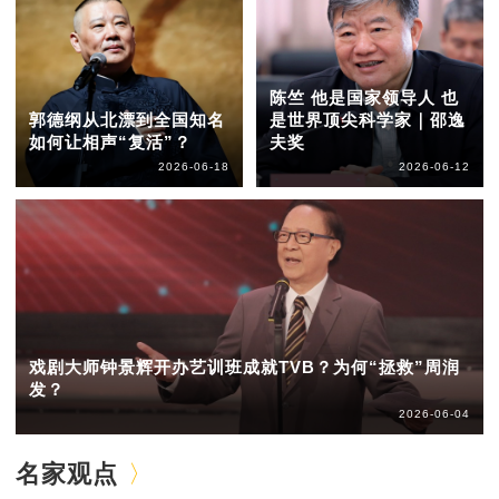
陈竺 他是国家领导人 也
郭德纲从北漂到全国知名
是世界顶尖科学家｜邵逸
如何让相声“复活”？
夫奖
2026-06-18
2026-06-12
戏剧大师钟景辉开办艺训班成就TVB？为何“拯救”周润
发？
2026-06-04
名家观点