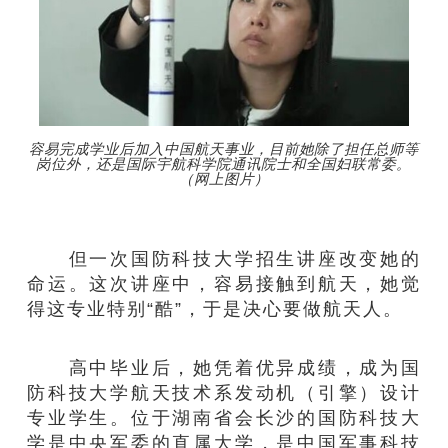
容易完成学业后加入中国航天事业，目前她除了担任总师等
岗位外，还是国际宇航科学院通讯院士和全国妇联常委。
（网上图片）
但一次国防科技大学招生讲座改变她的
命运。这次讲座中，容易接触到航天，她觉
得这专业特别“酷”，于是决心要做航天人。
高中毕业后，她凭着优异成绩，成为国
防科技大学航天技术系发动机（引擎）设计
专业学生。位于湖南省会长沙的国防科技大
学是中央军委的直属大学，是中国军事科技