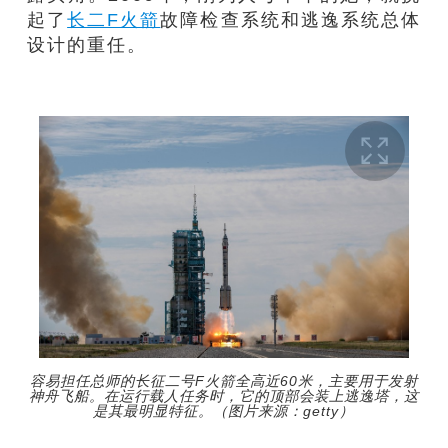
起了
长二F火箭
故障检查系统和逃逸系统总体
设计的重任。
容易担任总师的长征二号F火箭全高近60米，主要用于发射
神舟飞船。在运行载人任务时，它的顶部会装上逃逸塔，这
是其最明显特征。（图片来源：getty）