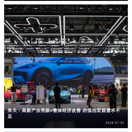
朱天：高新产业亮眼≠整体经济改善 勿低估宏观需求不
足
2026-07-31