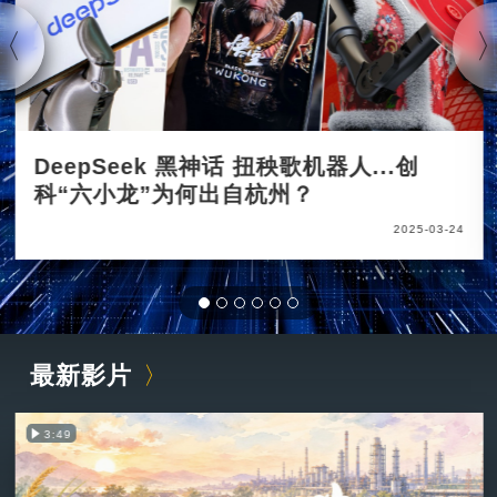
DeepSeek 黑神话 扭秧歌机器人...创
科“六小龙”为何出自杭州？
2025-03-24
最新影片
3:49