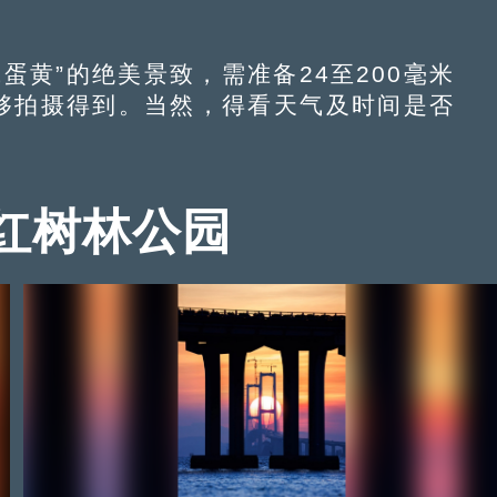
黄”的绝美景致，需准备24至200毫米
能够拍摄得到。当然，得看天气及时间是否
红树林公园