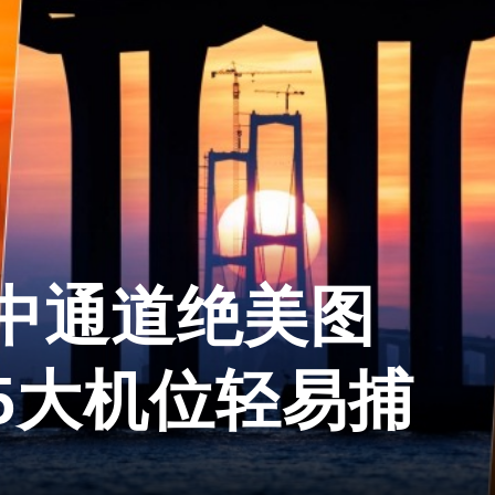
中通道绝美图
5大机位轻易捕