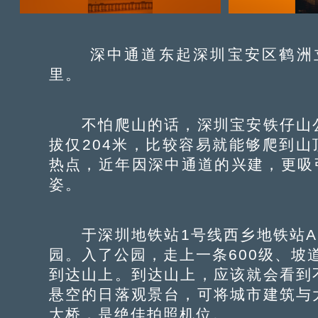
深中通道东起深圳宝安区鹤洲立
里。
不怕爬山的话，深圳宝安铁仔山公
拔仅204米，比较容易就能够爬到山
热点，近年因深中通道的兴建，更吸
姿。
于深圳地铁站1号线西乡地铁站A出
园。入了公园，走上一条600级、坡
到达山上。到达山上，应该就会看到
悬空的日落观景台，可将城市建筑与
大桥，是绝佳拍照机位。