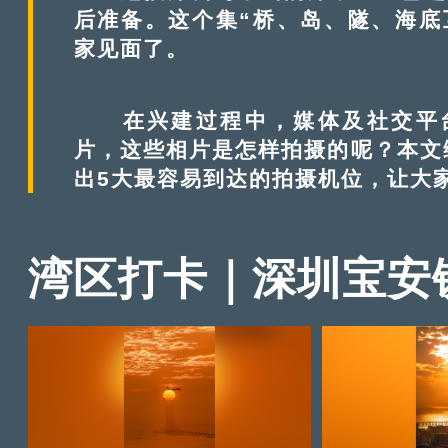
后准备。这个集“桥、岛、隧、海底
家见面了。
在兴建过程中，媒体及社交平台
片，这些相片是怎样拍摄的呢？本文
出5大最容易到达的拍摄机位，让大
湾区打卡｜深圳宝安