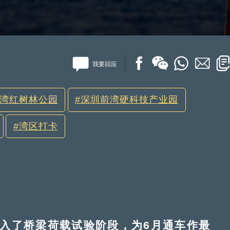
我要回应
湾红树林公园
深圳前湾硬科技产业园
湾区打卡
了桥梁荷载试验阶段，为6月通车作最