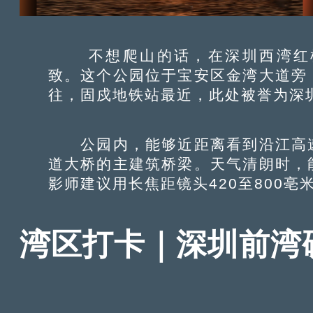
不想爬山的话，在深圳西湾红树
致。这个公园位于宝安区金湾大道旁
往，固戍地铁站最近，此处被誉为深
公园内，能够近距离看到沿江高速
道大桥的主建筑桥梁。天气清朗时，
影师建议用长焦距镜头420至800亳米
湾区打卡｜深圳前湾