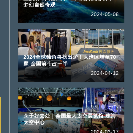
梦幻自然奇观
2024-05-08
2024全球独角兽榜出炉！大湾区增至70
家 全国前十占一半
2024-04-12
亲子好去处｜全国最大太空展览馆 珠海
太空中心
2024-03-17