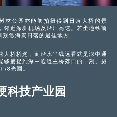
林公园亦能够拍摄得到日落大桥的景
，邻近深圳机场及沿江高速。若坐地铁前
圳观赏海景日落的最佳地方。
大桥桥趸，而沿水平线远看就是深中通
能够捕捉到深中通道主桥落日的一刻。摄
F/8光圈。
硬科技产业园