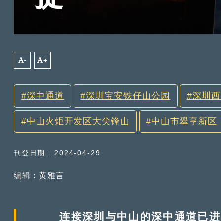
A-
A+
深中通道
深圳宝安铁仔山公园
深圳西
中山火炬开发区大尖锋山
中山市翠享新区
刊登日期 : 2024-04-29
编辑︰黄雅言
连接深圳与中山的深中通道已进入