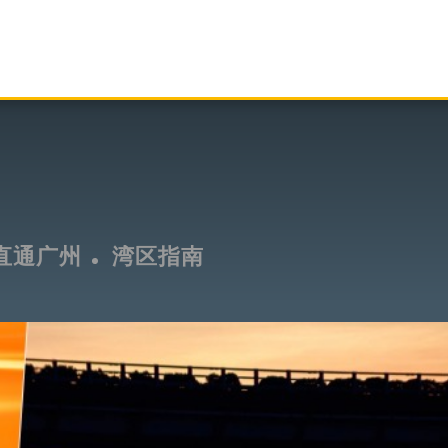
直通广州
湾区指南