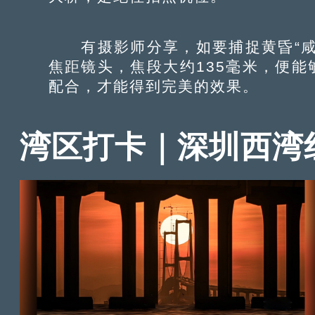
有摄影师分享，如要捕捉黄昏“咸蛋
焦距镜头，焦段大约135毫米，便
配合，才能得到完美的效果。
湾区打卡｜深圳西湾