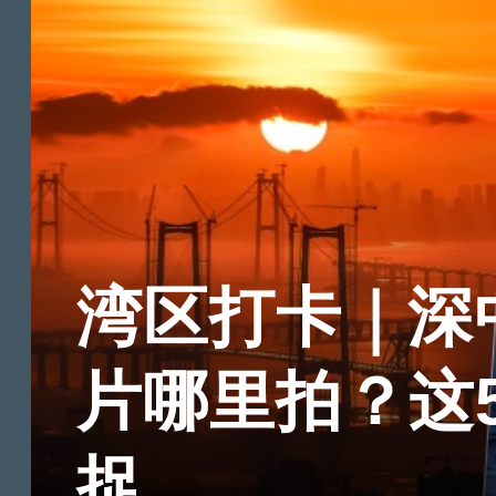
湾区打卡｜深
片哪里拍？这
捉