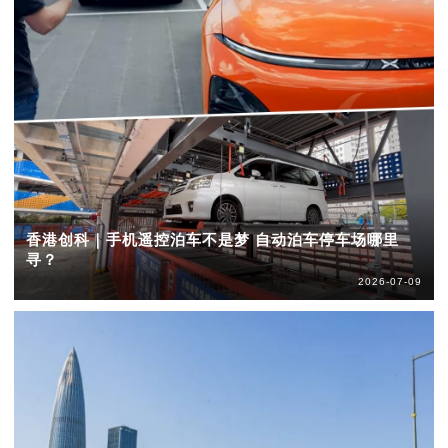
香港创科｜手机遥控泊车不是梦 自动泊车停车场哪里
寻？
2026-07-09