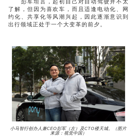
彭军坦言，起初自己对自动驾驶并不太
了解，但因为喜欢车，而且适逢电动化、网
约化、共享化等风潮兴起，因此逐渐意识到
出行领域正处于一个大变革的前夕。
小马智行创办人兼CEO彭军（左）及CTO楼天城。（图片
来源：视觉中国）