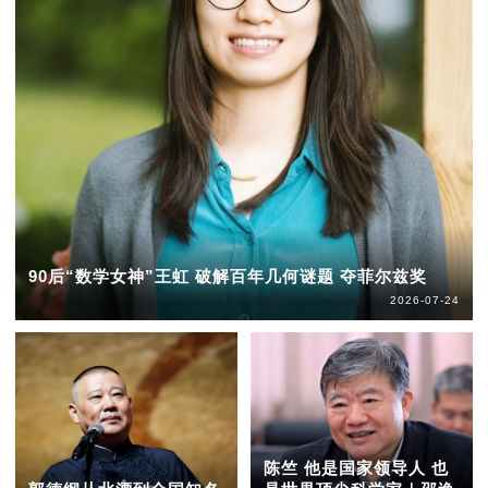
90后“数学女神”王虹 破解百年几何谜题 夺菲尔兹奖
2026-07-24
陈竺 他是国家领导人 也