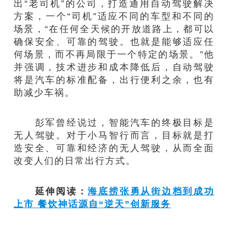
出“老司机”的公司，打造通用自动驾驶解决
方案，一个“司机”适应不同的车型和不同的
场景，“在任何全天候的开放道路上，都可以
确保安全、可靠的驾驶。也就是能够适应任
何场景，而不再局限于一个特定的场景。”他
并强调，技术进步和成本降低后，自动驾驶
将是汽车的标准配备，出行便利之余，也有
助减少车祸。
彭军曾经说过，智能汽车的终极目标是
无人驾驶。对于小马智行而言，目标就是打
造安全、可靠和经济的无人驾驶，从而全面
改变人们的日常出行方式。
延伸阅读：
海底捞张勇从街边档到成功
上市 餐饮神话源自“逆天”创新服务