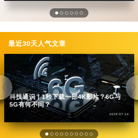
最近30天人气文章
科技通识｜1秒下载一部4K影片？6G与
5G有何不同？
2026-07-14