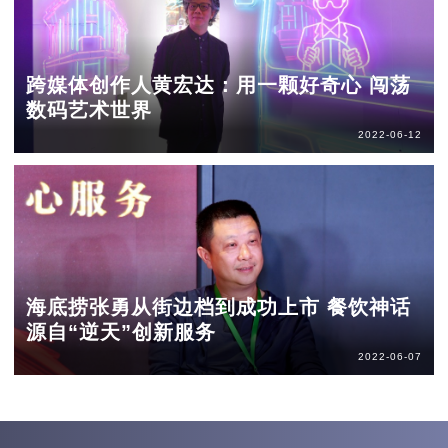
跨媒体创作人黄宏达：用一颗好奇心 闯荡
数码艺术世界
2022-06-12
海底捞张勇从街边档到成功上市 餐饮神话
源自“逆天”创新服务
2022-06-07