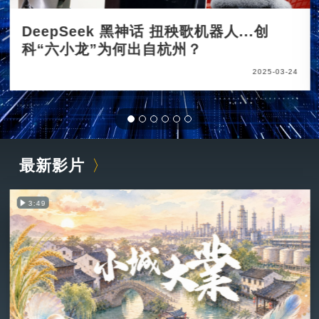
DeepSeek 黑神话 扭秧歌机器人...创
科“六小龙”为何出自杭州？
2025-03-24
最新影片
3:49