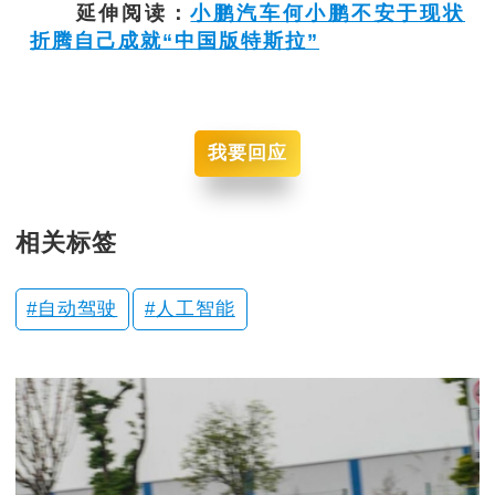
延伸阅读：
小鹏汽车何小鹏不安于现状
折腾自己成就“中国版特斯拉”
我要回应
相关标签
自动驾驶
人工智能