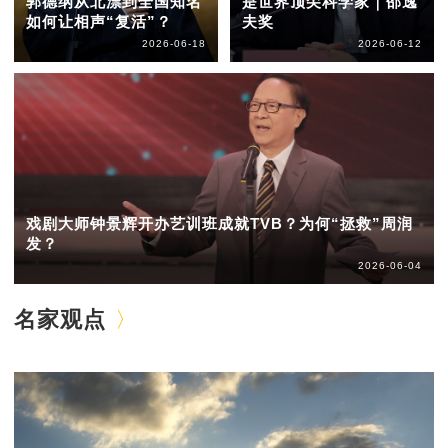
郭德纲从北漂到全国知名
是世界顶尖科学家｜邵逸
如何让相声“复活”？
夫奖
2026-06-18
2026-06-12
戏剧大师钟景辉开办艺训班成就TVB？为何“拯救”周润
发？
2026-06-04
名家观点