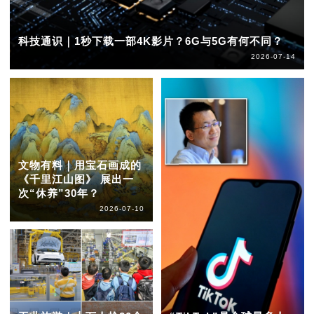
科技通识｜1秒下载一部4K影片？6G与5G有何不同？
2026-07-14
文物有料｜用宝石画成的
《千里江山图》 展出一
次“休养”30年？
2026-07-10