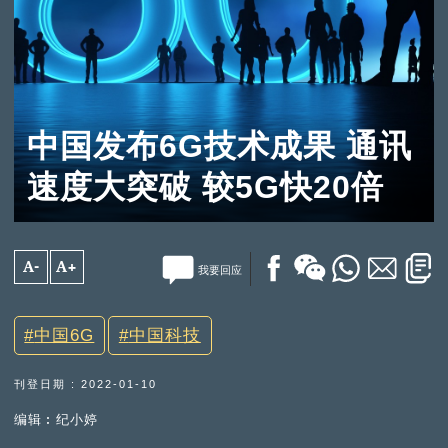
中国发布6G技术成果 通讯
速度大突破 较5G快20倍
A-
A+
我要回应
中国6G
中国科技
刊登日期 : 2022-01-10
编辑︰纪小婷