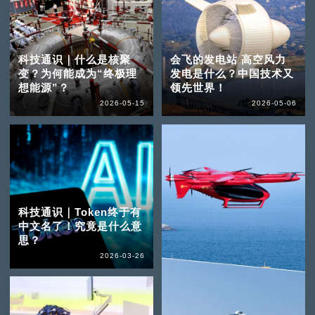
科技通识｜什么是核聚
会飞的发电站 高空风力
变？为何能成为“终极理
发电是什么？中国技术又
想能源”？
领先世界！
2026-05-15
2026-05-06
科技通识｜Token终于有
中文名了！究竟是什么意
思？
2026-03-26