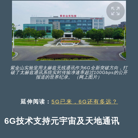
紫金山实验室用太赫兹无线通讯作为6G全新突破方向，打
破了太赫兹通讯系统实时传输净速率超过100Gbps的公开
报道的世界纪录。 （网上图片）
延伸阅读：
5G已来，6G还有多远？
6G技术支持元宇宙及天地通讯