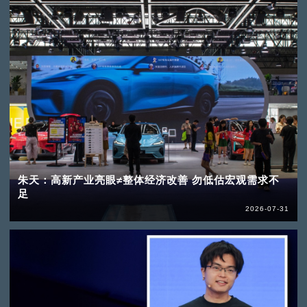
朱天：高新产业亮眼≠整体经济改善 勿低估宏观需求不
足
2026-07-31