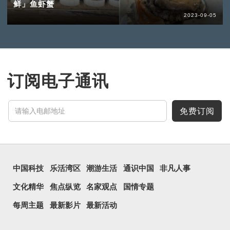
鲜」鱼虾蟹
2023-09-05
订阅电子通讯
免费订阅
中国科技
乐活湾区
潮游生活
通识中国
非凡人事
文化精华
焦点纵览
名家观点
国情专题
每周主题
最新影片
最新活动