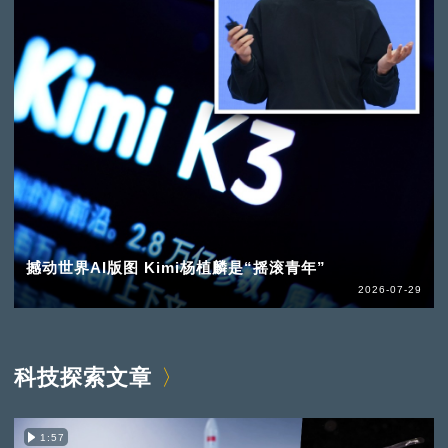
撼动世界AI版图 Kimi杨植麟是“摇滚青年”
2026-07-29
科技探索文章
1:57