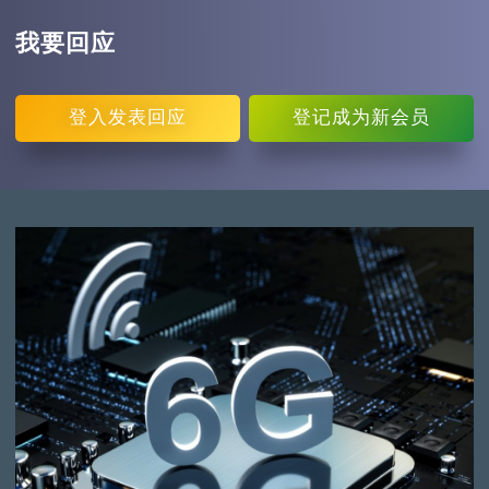
我要回应
登入
发表回应
登记
成为新会员