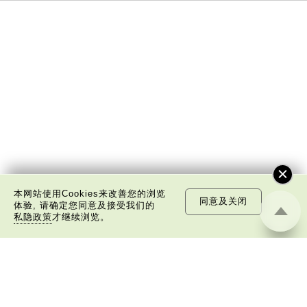
本网站使用Cookies来改善您的浏览
同意及关闭
体验, 请确定您同意及接受我们的
私隐政策
才继续浏览。
关于我们
版权告示
私隐政策声明
免责声明
©
2026 中国文化研究院有限公司版权所有