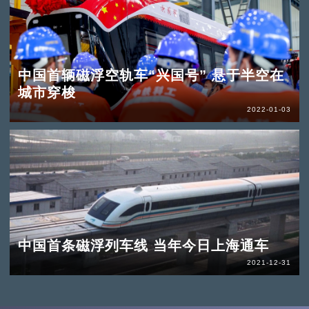
中国首辆磁浮空轨车“兴国号” 悬于半空在
城市穿梭
2022-01-03
中国首条磁浮列车线 当年今日上海通车
2021-12-31