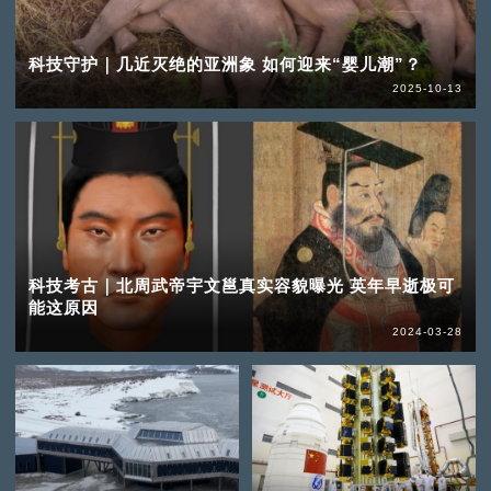
科技守护｜几近灭绝的亚洲象 如何迎来“婴儿潮”？
2025-10-13
科技考古｜北周武帝宇文邕真实容貌曝光 英年早逝极可
能这原因
2024-03-28