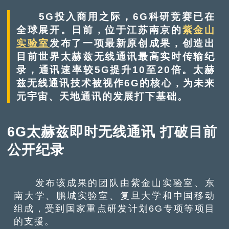
5G投入商用之际，6G科研竞赛已在
全球展开。日前，位于江苏南京的
紫金山
实验室
发布了一项最新原创成果，创造出
目前世界太赫兹无线通讯最高实时传输纪
录，通讯速率较5G提升10至20倍。太赫
兹无线通讯技术被视作6G的核心，为未来
元宇宙、天地通讯的发展打下基础。
6G太赫兹即时无线通讯 打破目前
公开纪录
发布该成果的团队由紫金山实验室、东
南大学、鹏城实验室、复旦大学和中国移动
组成，受到国家重点研发计划6G专项等项目
的支援。