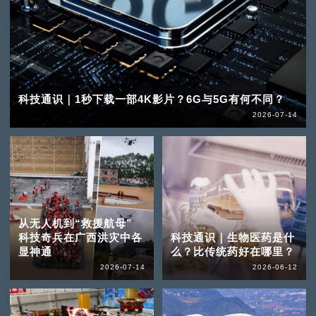
科技通识｜1秒下载一部4K影片？6G与5G有何不同？
2026-07-14
从无人机到“救援航母”
科技奇兵在广西洪灾中各
科技通识｜生物医药是什
显神通
么？比传统药好在哪里？
2026-07-14
2026-06-12