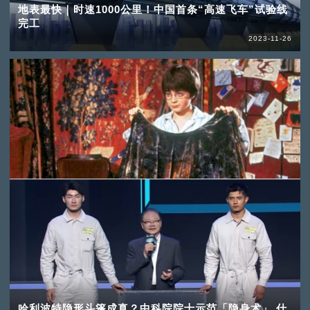
地表最快｜时速1000公里！中国首条“高速飞车”试验线
完工
2023-11-26
哈利波特隐形斗篷成真？中科院院士示范「隐身术」 什