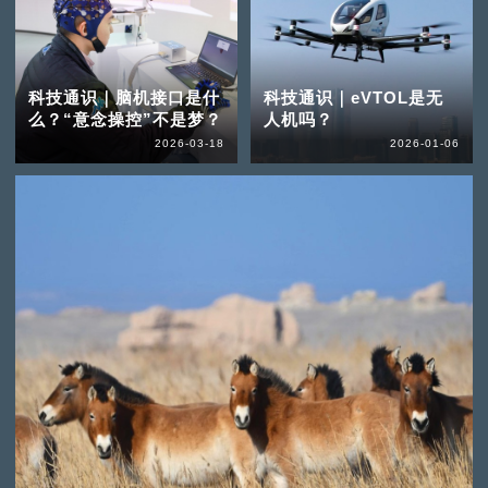
科技通识｜脑机接口是什
科技通识｜eVTOL是无
么？“意念操控”不是梦？
人机吗？
2026-03-18
2026-01-06