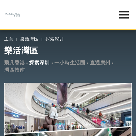
主頁
樂活灣區
探索深圳
樂活灣區
飛凡香港
探索深圳
一小時生活圈
直通廣州
灣區指南