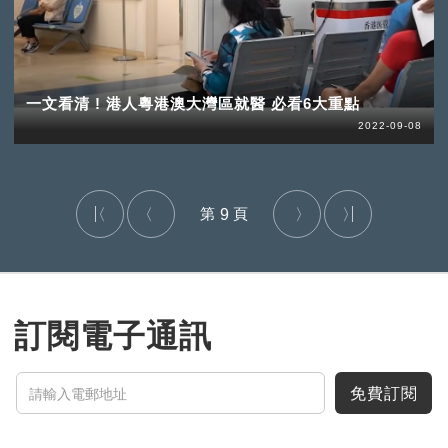
一文看清 ! 港人粵港澳大灣區就醫 必看6大重點
2022-09-08
9
訂閱電子通訊
免費訂閱