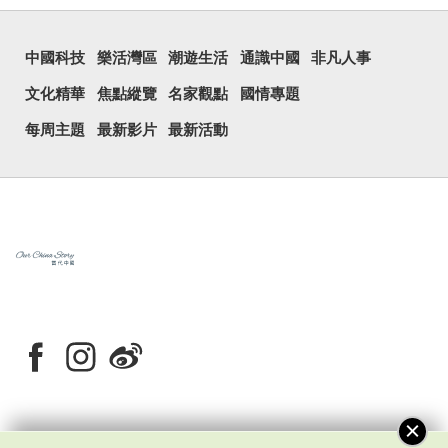
中國科技
樂活灣區
潮遊生活
通識中國
非凡人事
文化精華
焦點縱覽
名家觀點
國情專題
每周主題
最新影片
最新活動