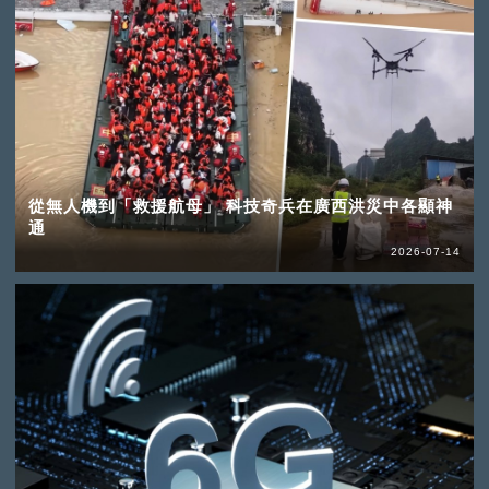
從無人機到「救援航母」 科技奇兵在廣西洪災中各顯神
通
2026-07-14