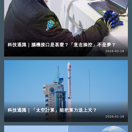
科技通識｜腦機接口是甚麼？「意念操控」不是夢？
2026-03-18
科技通識｜「太空計算」能把算力送上天？
2026-01-18