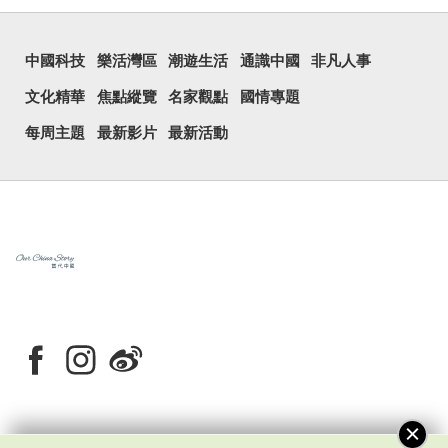
中國科技
樂活灣區
潮遊生活
通識中國
非凡人事
文化精華
焦點縱覽
名家觀點
國情專題
每周主題
最新影片
最新活動