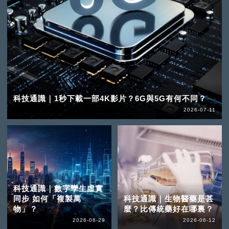
科技通識｜1秒下載一部4K影片？6G與5G有何不同？
2026-07-11
科技通識｜數字孿生虛實
同步 如何「複製萬
科技通識｜生物醫藥是甚
物」？
麼？比傳統藥好在哪裏？
2026-06-29
2026-06-12