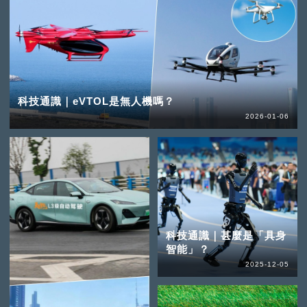
科技通識｜eVTOL是無人機嗎？
2026-01-06
科技通識｜甚麼是「具身
智能」？
2025-12-05