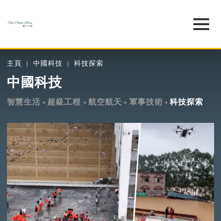
主頁
中國科技
科技探索
中國科技
智慧生活
超級工程
航空航天
軍事技術
科技探索