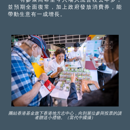
並預期全面復常，加上政府發放消費券，能
帶動生意有一成增長。
團結香港基金旗下香港地方志中心，向到展位參與投票的讀
者贈送小禮物。（當代中國攝）