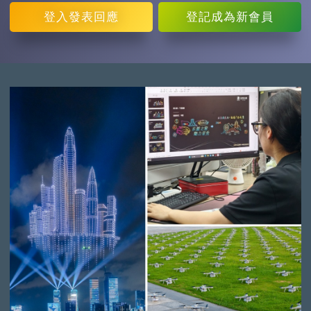
登入
發表回應
登記
成為新會員