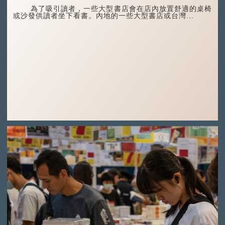
為了吸引讀者，一些大型書店會在店內放置舒適的桌椅
或沙發供讀者坐下看書。內地的一些大型書店或台灣...