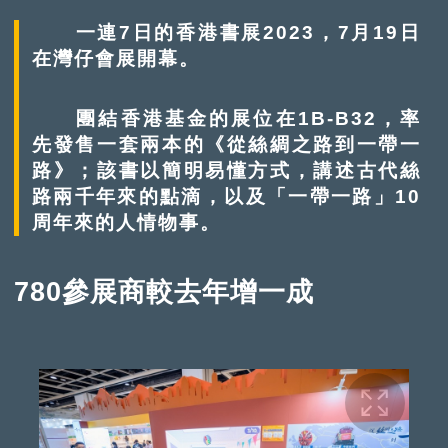
一連7日的香港書展2023，7月19日
在灣仔會展開幕。
團結香港基金的展位在1B-B32，率
先發售一套兩本的《從絲綢之路到一帶一
路》；該書以簡明易懂方式，講述古代絲
路兩千年來的點滴，以及「一帶一路」10
周年來的人情物事。
780參展商較去年增一成