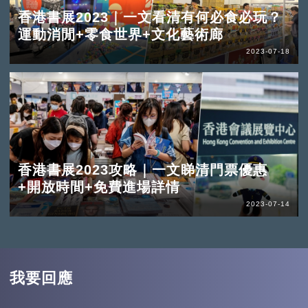
香港書展2023｜一文看清有何必食必玩？
運動消閒+零食世界+文化藝術廊
2023-07-18
香港書展2023攻略｜一文睇清門票優惠
+開放時間+免費進場詳情
2023-07-14
我要回應