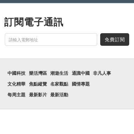
訂閱電子通訊
免費訂閱
中國科技
樂活灣區
潮遊生活
通識中國
非凡人事
文化精華
焦點縱覽
名家觀點
國情專題
每周主題
最新影片
最新活動