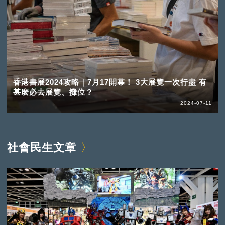
香港書展2024攻略｜7月17開幕！ 3大展覽一次行盡 有
甚麼必去展覽、攤位？
2024-07-11
社會民生文章