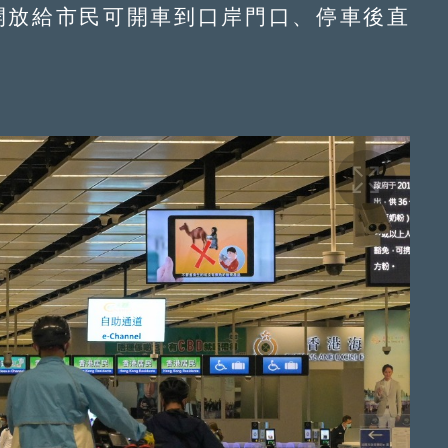
放給市民可開車到口岸門口、停車後直