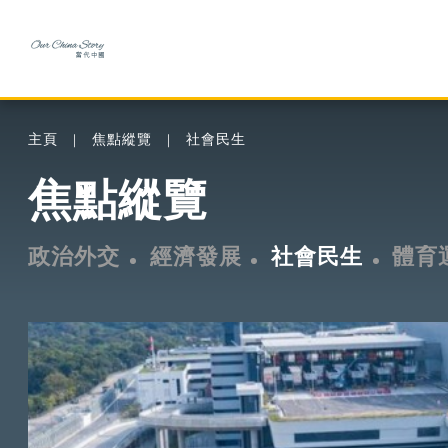
主頁
焦點縱覽
社會民生
焦點縱覽
政治外交
經濟發展
社會民生
體育