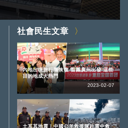
社會民生文章
內地出境旅行團恢復 首團廣州出發 這些
目的地成大熱門
2023-02-07
土耳其地震｜中國公羊救援隊赴震中救