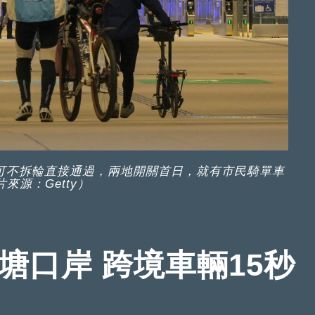
可不拆輪直接通過，兩地開關首日，就有市民騎單車
來源：Getty）
塘口岸 跨境車輛15秒