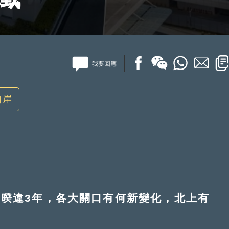
我要回應
口岸
暌違3年，各大關口有何新變化，北上有