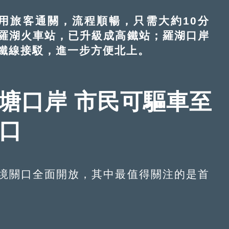
旅客通關，流程順暢，只需大約10分
羅湖火車站，已升級成高鐵站；羅湖口岸
鐵線接駁，進一步方便北上。
塘口岸 市民可驅車至
關口
境關口全面開放，其中最值得關注的是首