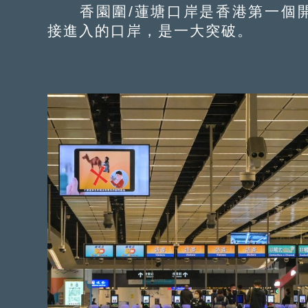
香園圍/蓮塘口岸是香港第一個開
接進入的口岸，是一大突破。