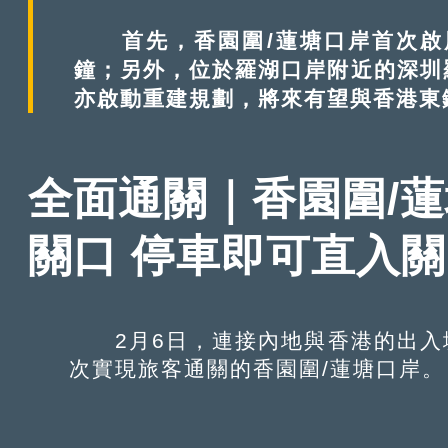
首先，香園圍/蓮塘口岸首次啟用
鐘；另外，位於羅湖口岸附近的深圳
亦啟動重建規劃，將來有望與香港東
全面通關｜香園圍/蓮
關口 停車即可直入
2月6日，連接內地與香港的出入
次實現旅客通關的香園圍/蓮塘口岸。