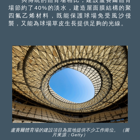
場節約了40%的淡水，建造屋面膜結構的聚
四氟乙烯材料，既能保護球場免受風沙侵
襲，又能為球場草皮生長提供足夠的光線。
盧賽爾體育場的建設項目為當地提供不少工作崗位。 （圖
片來源：Getty）