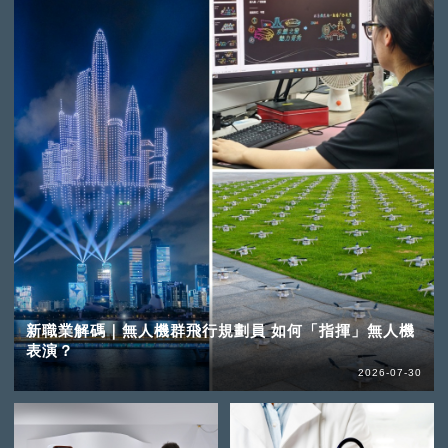
新職業解碼｜無人機群飛行規劃員 如何「指揮」無人機
表演？
2026-07-30