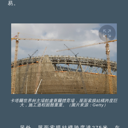
易。
卡塔爾世界杯主場館盧賽爾體育場，屋面索膜結構跨度巨
大，施工過程困難重重。（圖片來源：Getty）
另外，屋面索膜結構跨度達275米，在