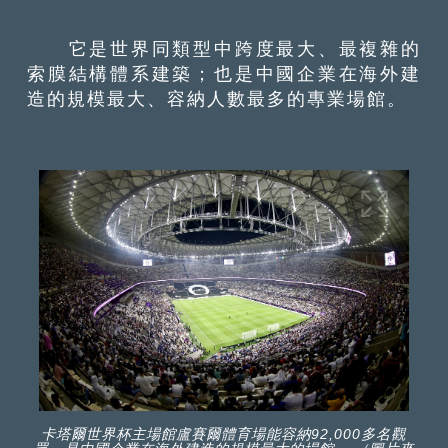
它是世界同類型中跨度最大、最複雜的
索膜結構體系建築；也是中國企業在海外建
造的規模最大、容納人數最多的專業場館。
卡塔爾世界杯主場館盧賽爾體育場能容納92,000多名觀