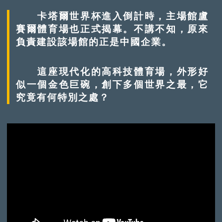
卡塔爾世界杯進入倒計時，主場館盧
賽爾體育場也正式揭幕。不講不知，原來
負責建設該場館的正是中國企業。
這座現代化的高科技體育場，外形好
似一個金色巨碗，創下多個世界之最，它
究竟有何特別之處？