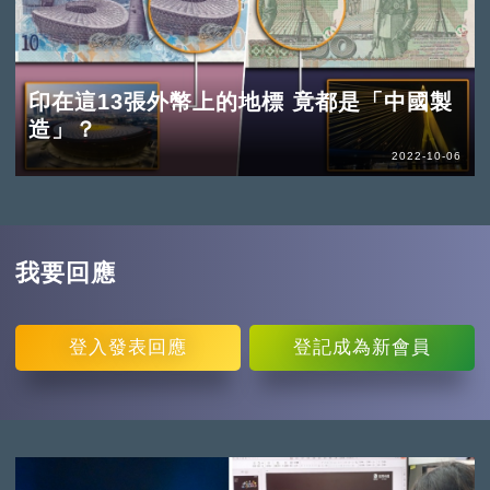
印在這13張外幣上的地標 竟都是「中國製
造」？
2022-10-06
我要回應
登入
發表回應
登記
成為新會員