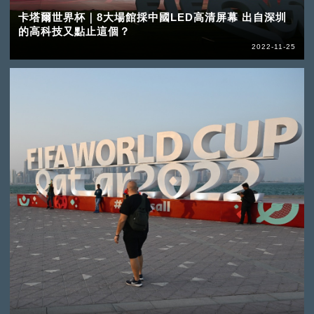
卡塔爾世界杯｜8大場館採中國LED高清屏幕 出自深圳
的高科技又點止這個？
2022-11-25