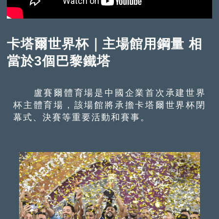
卡塔爾世界杯｜主場館用鋼量 相
當於3個巴黎鐵塔
盧賽爾體育場是中國企業首次承建世界
杯主體育場，該場館將承擔卡塔爾世界杯閉
幕式、決賽等重要活動和賽事。