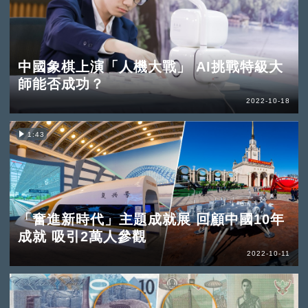
中國象棋上演「人機大戰」 AI挑戰特級大
師能否成功？
2022-10-18
1:43
「奮進新時代」主題成就展 回顧中國10年
成就 吸引2萬人參觀
2022-10-11