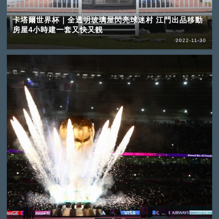
卡塔爾世界杯｜全透明玻璃屋閃亮球迷村 江門出品移動
房屋4小時建一套又快又靚
2022-11-30