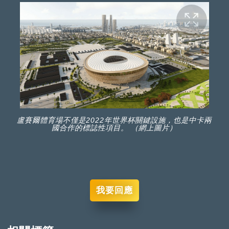
盧賽爾體育場不僅是2022年世界杯關鍵設施，也是中卡兩
國合作的標誌性項目。 （網上圖片）
我要回應