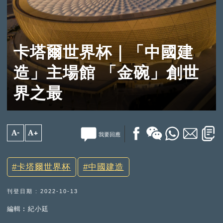
卡塔爾世界杯｜「中國建
造」主場館 「金碗」創世
界之最
A-
A+
我要回應
卡塔爾世界杯
中國建造
刊登日期 : 2022-10-13
編輯︰紀小廷