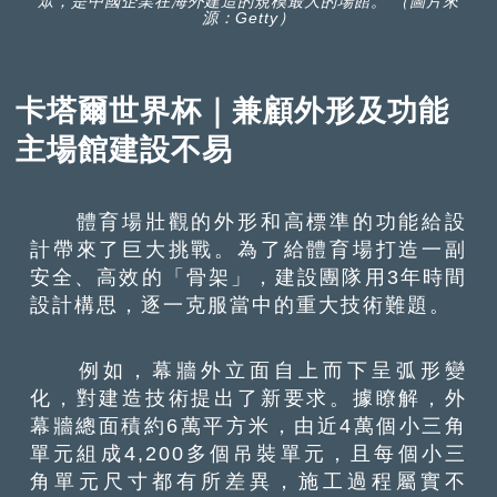
眾，是中國企業在海外建造的規模最大的場館。 （圖片來
源：Getty）
卡塔爾世界杯｜兼顧外形及功能
主場館建設不易
體育場壯觀的外形和高標準的功能給設
計帶來了巨大挑戰。為了給體育場打造一副
安全、高效的「骨架」，建設團隊用3年時間
設計構思，逐一克服當中的重大技術難題。
例如，幕牆外立面自上而下呈弧形變
化，對建造技術提出了新要求。據瞭解，外
幕牆總面積約6萬平方米，由近4萬個小三角
單元組成4,200多個吊裝單元，且每個小三
角單元尺寸都有所差異，施工過程屬實不