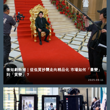
微短劇熱潮｜從低質抄襲走向精品化 市場如何「量變」
到「質變」？
2025-09-11