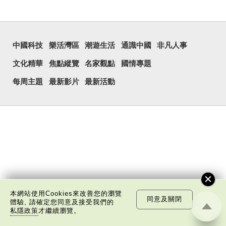
中國科技
樂活灣區
潮遊生活
通識中國
非凡人事
文化精華
焦點縱覽
名家觀點
國情專題
每周主題
最新影片
最新活動
本網站使用Cookies來改善您的瀏覽
同意及關閉
體驗, 請確定您同意及接受我們的
私隱政策
才繼續瀏覽。