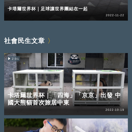
卡塔爾世界杯｜足球讓世界團結在一起
2022-11-22
社會民生文章
2:01
卡塔爾世界杯｜「四海」「京京」出發 中
國大熊貓首次旅居中東
2022-10-19