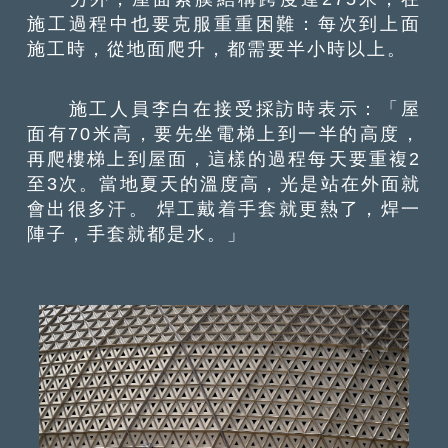
施工過程中也要克服重重困難：每次到上面
施工時，從地面爬升，都需要半小時以上。
施工人員李白在接受採訪時表示：「屋
面有70米高，要先坐電梯上到一半的高度，
再爬樓梯上到屋面，這樣的過程每天要重複2
至3次。當地夏天的溫度高，光是站在外面就
會出很多汗。 焊工戴着手套就更熱了，焊一
陣子，手套就都是水。」