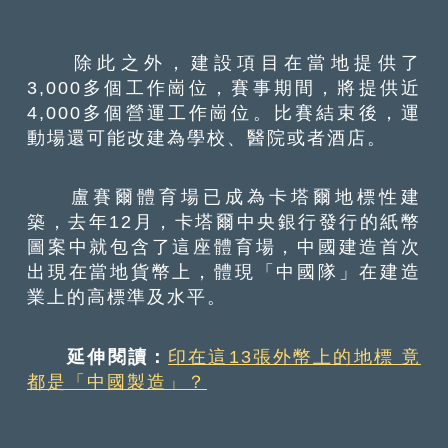
除此之外，建設項目在當地提供了
3,000多個工作崗位，賽事期間，將提供近
4,000多個營運工作崗位。比賽結束後，運
動場還可能改建為學校、醫院或者酒店。
盧賽爾體育場已成為卡塔爾地標性建
築，去年12月，卡塔爾中央銀行發行的紙幣
圖案中就包含了這座體育場，中國建造首次
出現在當地貨幣上，體現「中國隊」在建造
業上的高標準及水平。
延伸閱讀：
印在這13張外幣上的地標 竟
都是「中國製造」？