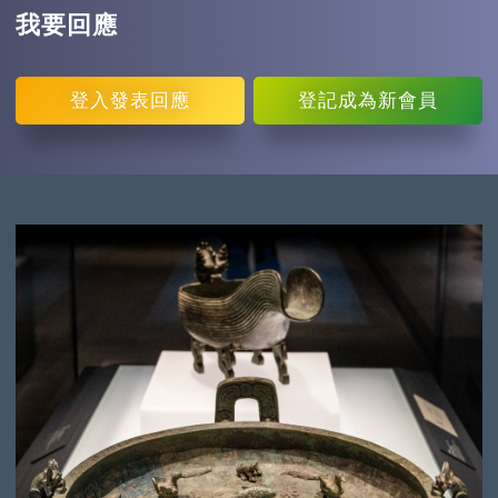
我要回應
登入
發表回應
登記
成為新會員