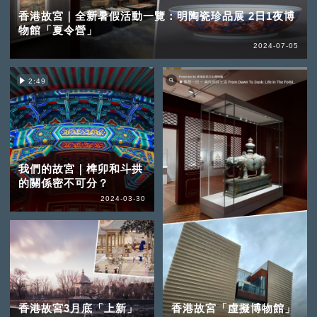
香港故宮｜全新暑假活動一覽：明陶瓷珍品展 2日1夜博
物館「夏令營」
2024-07-05
2:49
我們的故宮｜榫卯和斗拱
的關係密不可分？
2024-03-30
香港故宮3月底「上新」
香港故宮「虛擬博物館」