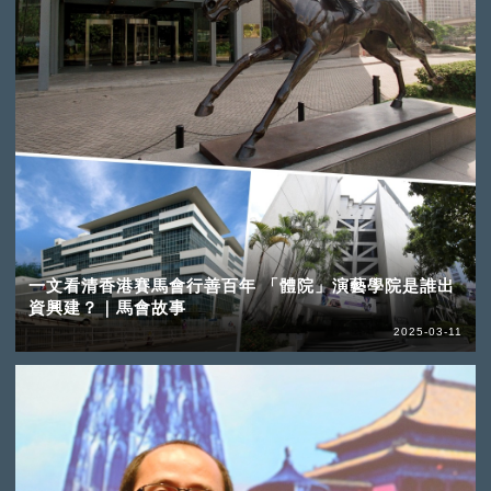
一文看清香港賽馬會行善百年 「體院」演藝學院是誰出
資興建？｜馬會故事
2025-03-11