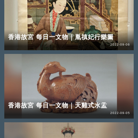
香港故宮 每日一文物｜胤禛妃行樂圖
2022-09-06
香港故宮 每日一文物｜天雞式水盂
2022-09-05