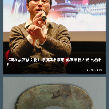
《我在故宮修文物》導演葉君病逝 他讓年輕人愛上紀錄
片
2026-04-24