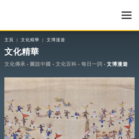
主頁
文化精華
文博漫遊
文化精華
文化傳承
圖說中國
文化百科
每日一詞
文博漫遊