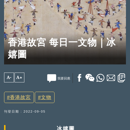
香港故宮 每日一文物｜冰
嬉圖
A-
A+
我要回應
香港故宮
文物
刊登日期 : 2022-09-05
冰嬉圖