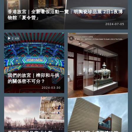
香港故宮｜全新暑假活動一覽：明陶瓷珍品展 2日1夜博
物館「夏令營」
2024-07-05
2:49
我們的故宮｜榫卯和斗拱
的關係密不可分？
2024-03-30