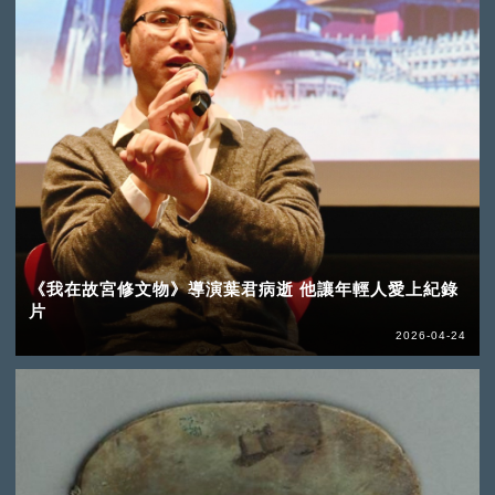
《我在故宮修文物》導演葉君病逝 他讓年輕人愛上紀錄
片
2026-04-24