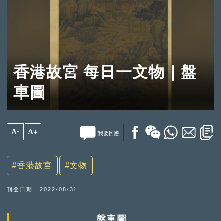
香港故宮 每日一文物｜盤
車圖
A-
A+
我要回應
香港故宮
文物
刊登日期 : 2022-08-31
盤車圖