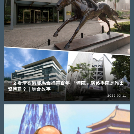
一文看清香港賽馬會行善百年 「體院」演藝學院是誰出
資興建？｜馬會故事
2025-03-11