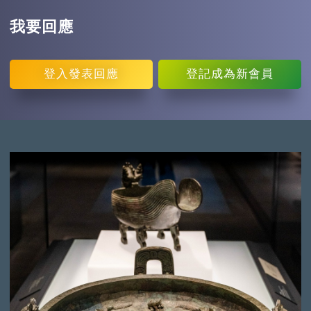
我要回應
登入
發表回應
登記
成為新會員