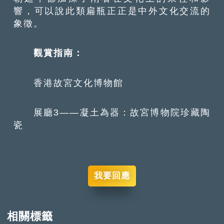
響，可以說此類扁瓶正正是中外文化交流的
象徵。
觀賞指南：
香港故宮文化博物館
展廳3——凝土為器：故宮博物院珍藏陶
瓷
我要回應
相關標籤