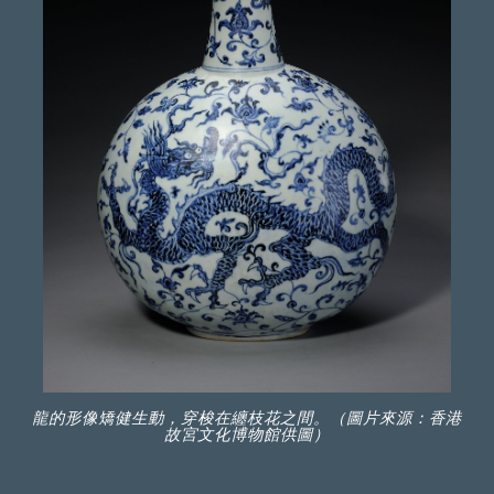
龍的形像矯健生動，穿梭在纏枝花之間。（圖片來源：香港
故宮文化博物館供圖）