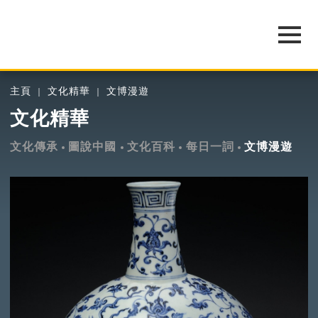
主頁
文化精華
文博漫遊
文化精華
文化傳承
圖說中國
文化百科
每日一詞
文博漫遊