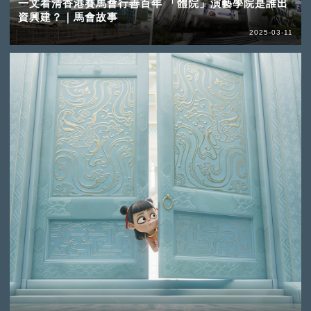
一文看清香港賽馬會行善百年 「體院」演藝學院是誰出
資興建？｜馬會故事
2025-03-11