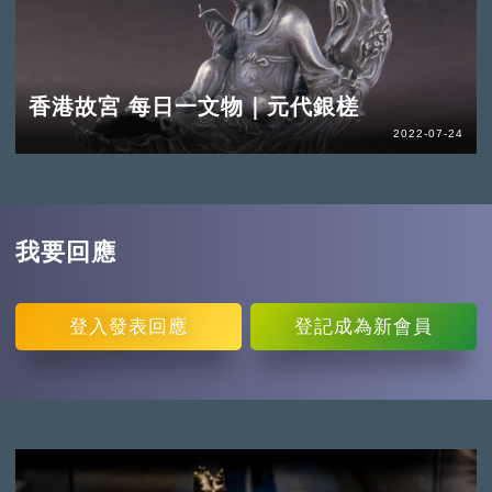
香港故宮 每日一文物｜元代銀槎
2022-07-24
我要回應
登入
發表回應
登記
成為新會員