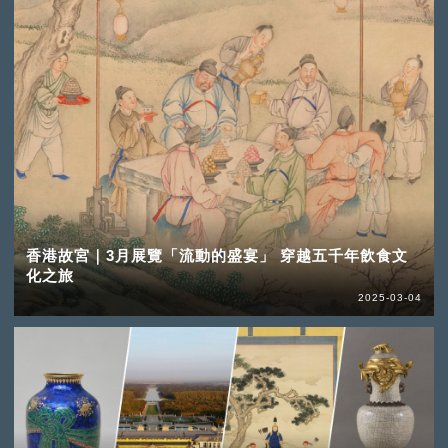
香港故宮｜3月展覽「流動的盛宴」 穿越五千年飲食文
化之旅
2025-03-04