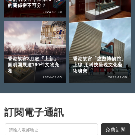
的關係密不可分？
2024-03-30
香港故宮3月底「上新」
香港故宮「虛擬博物館」
圓明園展逾190件文物亮
上線 用科技呈現文化藝
相
術瑰寶
2024-03-05
2023-11-30
訂閱電子通訊
免費訂閱