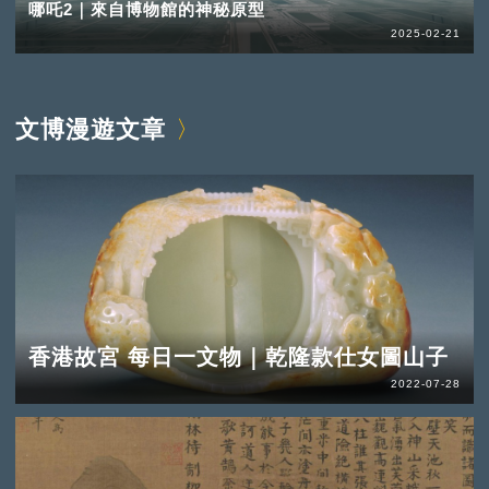
哪吒2｜來自博物館的神秘原型
2025-02-21
文博漫遊文章
香港故宮 每日一文物｜乾隆款仕女圖山子
2022-07-28