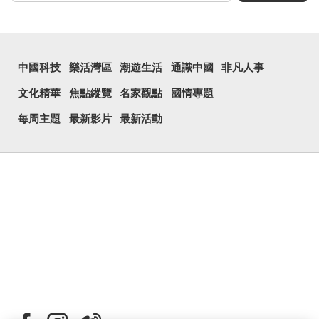
中國科技
樂活灣區
潮遊生活
通識中國
非凡人事
文化精華
焦點縱覽
名家觀點
國情專題
每周主題
最新影片
最新活動