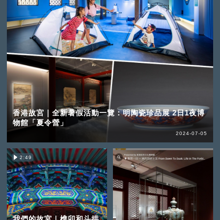
香港故宮｜全新暑假活動一覽：明陶瓷珍品展 2日1夜博
物館「夏令營」
2024-07-05
2:49
我們的故宮｜榫卯和斗拱