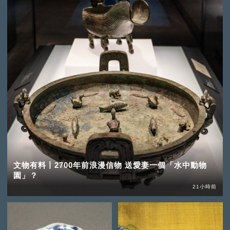
文物有料丨2700年前浪漫信物 送愛妻一個「水中動物
園」？
21小時前