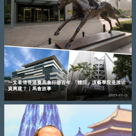
一文看清香港賽馬會行善百年 「體院」演藝學院是誰出
資興建？｜馬會故事
2025-03-11