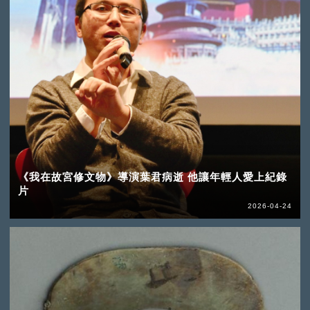
《我在故宮修文物》導演葉君病逝 他讓年輕人愛上紀錄
片
2026-04-24