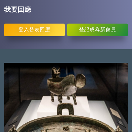
我要回應
登入
發表回應
登記
成為新會員