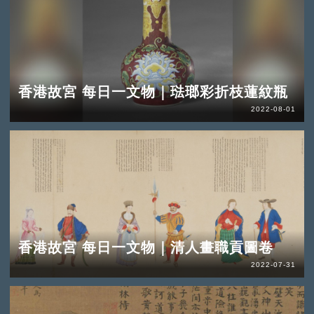
香港故宮 每日一文物｜琺瑯彩折枝蓮紋瓶
2022-08-01
香港故宮 每日一文物｜清人畫職貢圖卷
2022-07-31