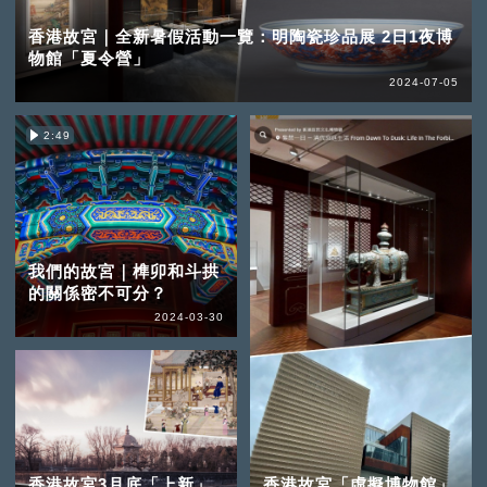
香港故宮｜全新暑假活動一覽：明陶瓷珍品展 2日1夜博
物館「夏令營」
2024-07-05
2:49
我們的故宮｜榫卯和斗拱
的關係密不可分？
2024-03-30
香港故宮3月底「上新」
香港故宮「虛擬博物館」