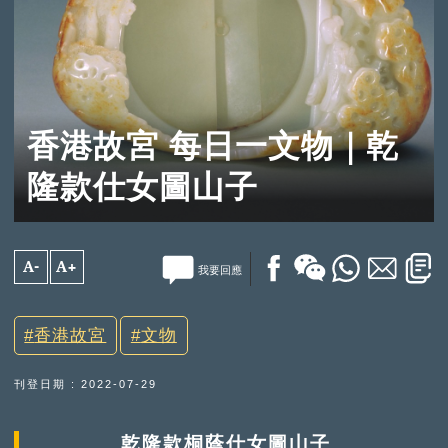
香港故宮 每日一文物｜乾
隆款仕女圖山子
A-
A+
我要回應
香港故宮
文物
刊登日期 : 2022-07-29
乾隆款桐蔭仕女圖山子