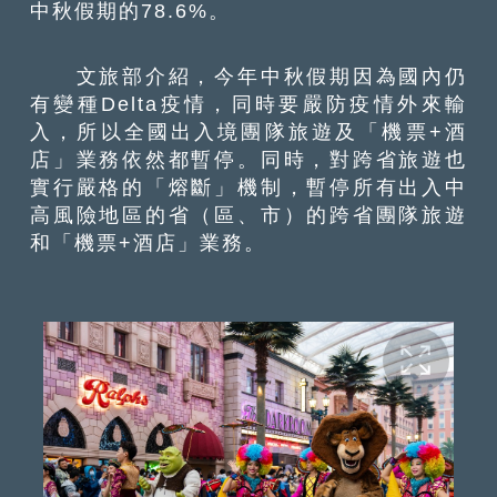
中秋假期的78.6%。
文旅部介紹，今年中秋假期因為國內仍
有變種Delta疫情，同時要嚴防疫情外來輸
入，所以全國出入境團隊旅遊及「機票+酒
店」業務依然都暫停。同時，對跨省旅遊也
實行嚴格的「熔斷」機制，暫停所有出入中
高風險地區的省（區、市）的跨省團隊旅遊
和「機票+酒店」業務。