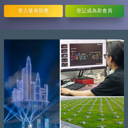
登入
發表回應
登記
成為新會員