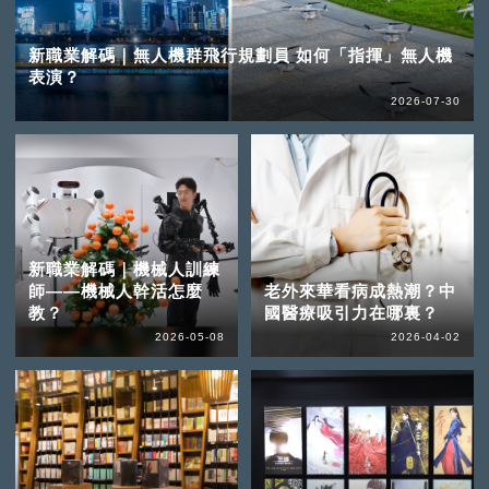
新職業解碼｜無人機群飛行規劃員 如何「指揮」無人機
表演？
2026-07-30
新職業解碼｜機械人訓練
師——機械人幹活怎麼
老外來華看病成熱潮？中
教？
國醫療吸引力在哪裏？
2026-05-08
2026-04-02