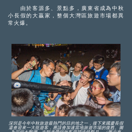
由於客源多、景點多，廣東省成為中秋
小長假的大贏家，整個大灣區旅遊市場都異
常火爆。
深圳是今年中秋旅遊最熱門的目的地之一，接下來國慶長假
還會迎來一大批遊客，應該會加速當地旅遊市場的復甦。圖