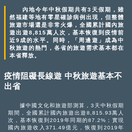
內地今年中秋假期共有3天假期，雖
然福建等地有零星確診病例出現，但整體
旅遊市場還是非常火爆，全國累計國內旅
遊出遊8,815萬人次，基本恢復到疫情前
近9成的水平。同時，「周邊遊」成為中
秋旅遊的熱門，各省的旅遊需求基本都在
本省釋放。
疫情阻礙長線遊 中秋旅遊基本不
出省
據中國文化和旅遊部測算，3天中秋假期
期間，全國累計國內旅遊出遊8,815.93萬人
次，基本恢復到2019年同期的87.2%；實現
國內旅遊收入371.49億元，恢復到2019年