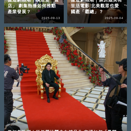
店」 劇集熱播如何推動
里活電影 北美觀眾也愛
產業發展？
國產「霸總」？
2025-09-13
2025-09-04