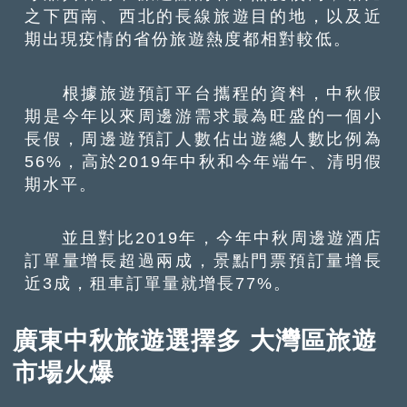
之下西南、西北的長線旅遊目的地，以及近
期出現疫情的省份旅遊熱度都相對較低。
根據旅遊預訂平台攜程的資料，中秋假
期是今年以來周邊游需求最為旺盛的一個小
長假，周邊遊預訂人數佔出遊總人數比例為
56%，高於2019年中秋和今年端午、清明假
期水平。
並且對比2019年，今年中秋周邊遊酒店
訂單量增長超過兩成，景點門票預訂量增長
近3成，租車訂單量就增長77%。
廣東中秋旅遊選擇多 大灣區旅遊
市場火爆