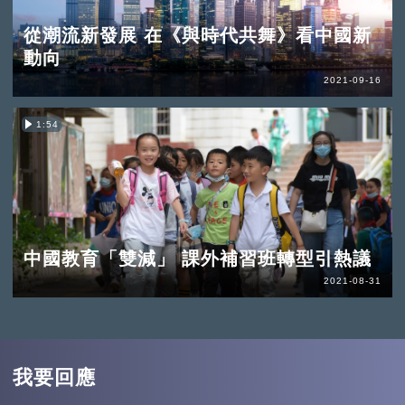
從潮流新發展 在《與時代共舞》看中國新
動向
2021-09-16
1:54
中國教育「雙減」 課外補習班轉型引熱議
2021-08-31
我要回應