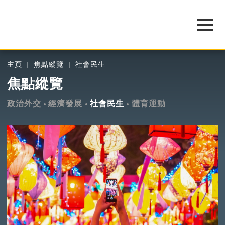
主頁
焦點縱覽
社會民生
焦點縱覽
政治外交
經濟發展
社會民生
體育運動