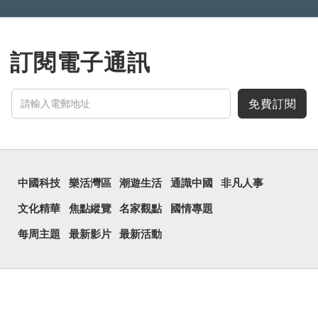
訂閱電子通訊
免費訂閱
中國科技
樂活灣區
潮遊生活
通識中國
非凡人事
文化精華
焦點縱覽
名家觀點
國情專題
每周主題
最新影片
最新活動