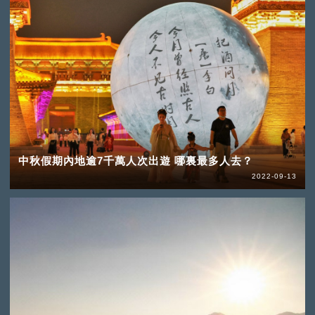
中秋假期內地逾7千萬人次出遊 哪裏最多人去？
2022-09-13