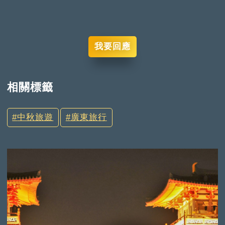
我要回應
相關標籤
中秋旅遊
廣東旅行