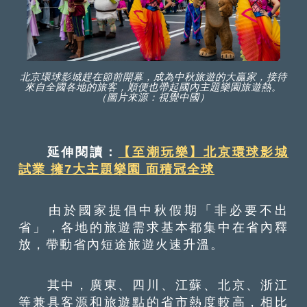
北京環球影城趕在節前開幕，成為中秋旅遊的大贏家，接待
來自全國各地的旅客，順便也帶起國內主題樂園旅遊熱。
（圖片來源：視覺中國）
延伸閱讀：
【至潮玩樂】北京環球影城
試業 擁7大主題樂園 面積冠全球
由於國家提倡中秋假期「非必要不出
省」，各地的旅遊需求基本都集中在省內釋
放，帶動省內短途旅遊火速升溫。
其中，廣東、四川、江蘇、北京、浙江
等兼具客源和旅遊點的省市熱度較高，相比