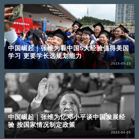
中国崛起｜张维为看中国5大经验值得美国
学习 更要学长远规划能力
2023-05-23
中国崛起｜张维为忆邓小平谈中国发展经
验 按国家情况制定政策
2023-04-25