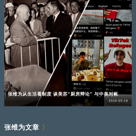
张维为从生活看制度 谈美苏“厨房辩论” 与中美对帐
2026-05-18
张维为文章