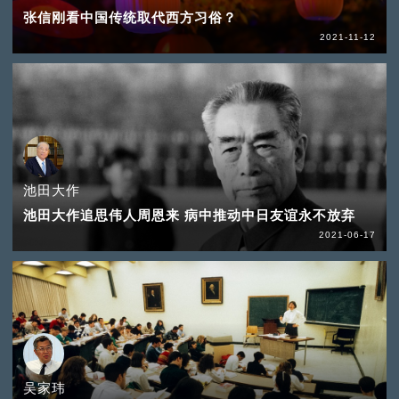
张信刚看中国传统取代西方习俗？
2021-11-12
池田大作
池田大作追思伟人周恩来 病中推动中日友谊永不放弃
2021-06-17
吴家玮