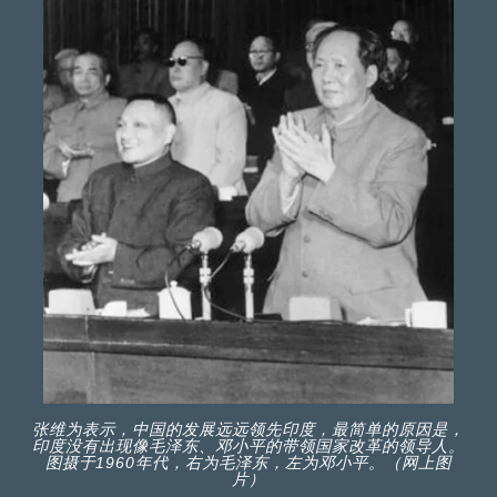
张维为表示，中国的发展远远领先印度，最简单的原因是，
印度没有出现像毛泽东、邓小平的带领国家改革的领导人。
图摄于1960年代，右为毛泽东，左为邓小平。（网上图
片）