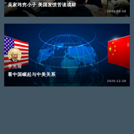
吴家玮穷小子 美国发愤苦读成材
2021-03-08
李光耀
看中国崛起与中美关系
2020-12-28