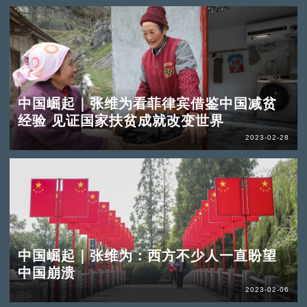
中国崛起｜张维为看菲律宾借鉴中国减贫
经验 见证国家扶贫成就改变世界
2023-02-28
中国崛起｜张维为：西方不少人一直盼望
中国崩溃
2023-02-06