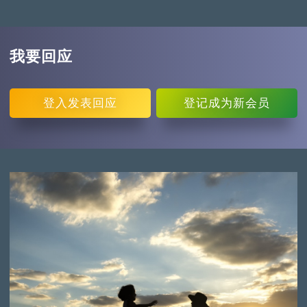
我要回应
登入
发表回应
登记
成为新会员