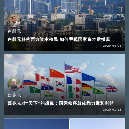
卢麒元
卢麒元解构西方资本殖民 如何吞噬国家资本后撤离
2025-08-08
葛兆光
葛兆光对“天下”的想像：国际秩序总依靠力量和利益
2025-01-12