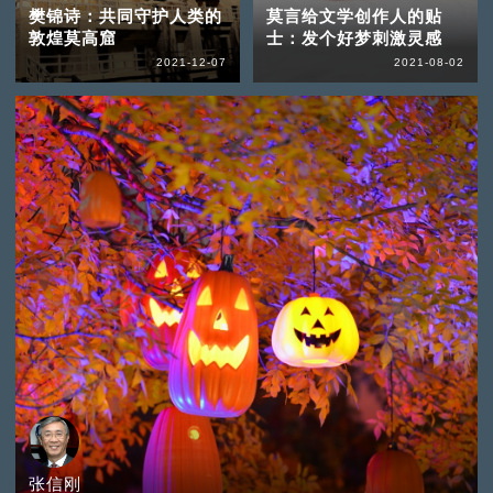
樊锦诗：共同守护人类的
莫言给文学创作人的贴
敦煌莫高窟
士：发个好梦刺激灵感
2021-12-07
2021-08-02
张信刚