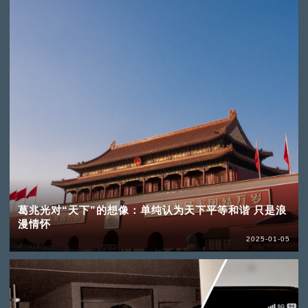
葛兆光对“天下”的想像：单纯认为天下平等和谐 只是浪
漫情怀
2025-01-05