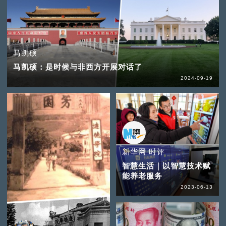
马凯硕
马凯硕：是时候与非西方开展对话了
2024-09-19
新华网 时评
智慧生活｜以智慧技术赋
能养老服务
2023-06-13