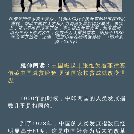
印度管理学专家卡普尔，认为中国对全民教育和社区医疗的
重视，帮助中国在人才和人力资源发展取得好成绩。事实
上，邓小平推行改革开放，率先提出教育改革，恢复高考，
以公平公正原则收生，使数千万人重拾课本。图摄于1980
年改革开放后，上海一班高中生在操场做晨操。（图片来
源：Getty）
延伸阅读：
中国崛起｜张维为看菲律宾
借鉴中国减贫经验 见证国家扶贫成就改变世
界
1950年的时候，中印两国的人类发展指
数几乎是相同的。
到了1973年，中国的人类发展指数已经
明显高于印度。这是中国社会为后来的改革