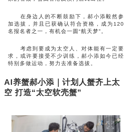
在身边人的不断鼓励下，郝小添毅然参
加选拔，并且已获确认符合资格，成为120
名报名者之一，有机会一圆“航天梦”。
考虑到要成为太空人、对体能有一定要
求，或许要接受不少训练，郝小添如今已经
特别多做运动，努力去准备选拔。
AI养蟹郝小添｜计划人蟹齐上太
空 打造“太空软壳蟹”