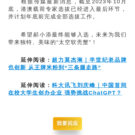
根据传媒最新消息，截至2023年10月
底，港澳载荷专家选拔已经进入最后环节，
并计划年底前完成全部选拔工作。
希望郝小添最终能够入选，未来为我们
带来独特、美味的“太空软壳蟹”！
延伸阅读：
超力莫杰琳｜半世纪老品牌
也创新 从王牌米粉到“三条腿走路”
延伸阅读：
科大讯飞刘庆峰｜中国首间
在校大学生创办企业 强势挑战ChatGPT？
我要回应