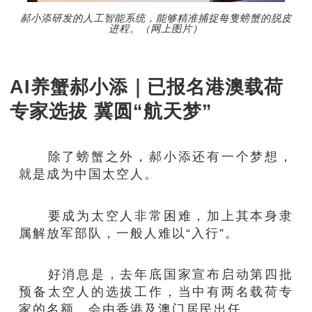
郝小添研发的人工智能系统，能够精准捕捉每隻螃蟹的脱皮
进程。（网上图片）
AI养蟹郝小添｜已报名港澳载荷
专家选拔 冀圆“航天梦”
除了螃蟹之外，郝小添还有一个梦想，
就是成为中国太空人。
要成为太空人非常困难，加上其本身隶
属解放军部队，一般人难以“入行”。
好消息是，去年底国家宣布启动第四批
预备太空人的选拔工作，当中有两名载荷专
家的名额，会由香港及澳门居民出任。