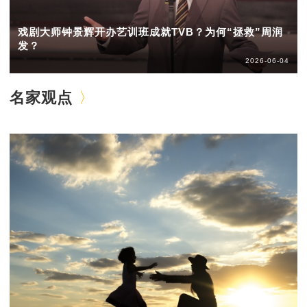
戏剧大师钟景辉开办艺训班成就TVB？为何“拯救”周润
发？
2026-06-04
名家观点