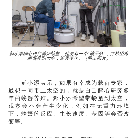
郝小添醉心研究养殖螃蟹，他更有一个“航天梦”，并希望将
螃蟹带到太空，观察变化。（网上图片）
郝小添表示，如果有幸成为载荷专家，
最想一同带上太空的，就是自己醉心研究多
年的螃蟹养殖。郝小添希望带螃蟹到太空，
观察会不会产生变化，例如在无重力环境
下，螃蟹的反应、生长速度、基因等会否改
变等。