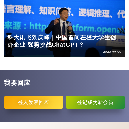
科大讯飞刘庆峰｜中国首间在校大学生创
办企业 强势挑战ChatGPT？
2023-09-09
我要回应
登入
发表回应
登记
成为新会员