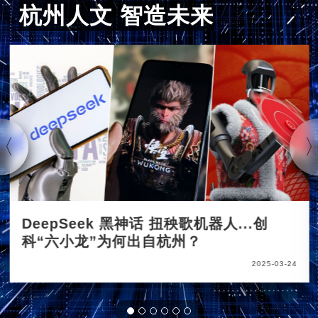
杭州人文 智造未来
DeepSeek 黑神话 扭秧歌机器人...创
科“六小龙”为何出自杭州？
2025-03-24