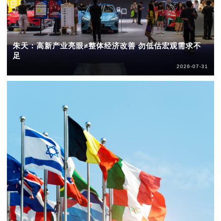
朱天：高新产业亮眼≠整体经济改善 勿低估宏观需求不
足
2026-07-31