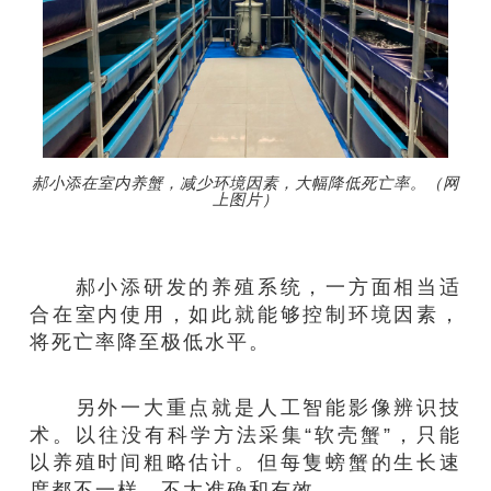
郝小添在室内养蟹，减少环境因素，大幅降低死亡率。（网
上图片）
郝小添研发的养殖系统，一方面相当适
合在室内使用，如此就能够控制环境因素，
将死亡率降至极低水平。
另外一大重点就是人工智能影像辨识技
术。以往没有科学方法采集“软壳蟹”，只能
以养殖时间粗略估计。但每隻螃蟹的生长速
度都不一样，不太准确和有效。