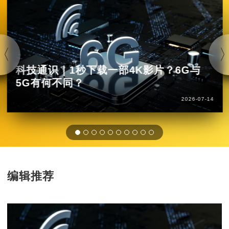
科技通识｜1秒下载一部4K影片？6G与
5G有何不同？
2026-07-14
编辑推荐