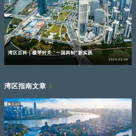
湾区百科｜横琴封关 “一国两制”新实践
2024-03-08
湾区指南文章
1:42