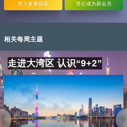
登入
发表回应
登记
成为新会员
相关每周主题
走进大湾区 认识“9+2”