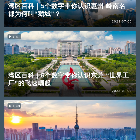
湾区百科｜5个数字带你认识惠州 岭南名
郡为何叫“鹅城”？
2023-07-06
1:47
湾区百科｜5个数字带你认识东莞 “世界工
厂”的飞速崛起
2023-07-03
1:43