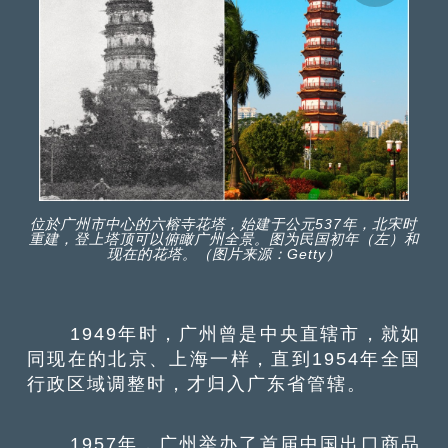
位於广州市中心的六榕寺花塔，始建于公元537年，北宋时
重建，登上塔顶可以俯瞰广州全景。图为民国初年（左）和
现在的花塔。（图片来源：Getty）
1949年时，广州曾是中央直辖市，就如
同现在的北京、上海一样，直到1954年全国
行政区域调整时，才归入广东省管辖。
1957年，广州举办了首届中国出口商品