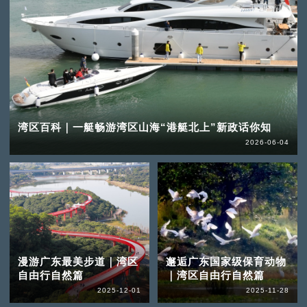
湾区百科｜一艇畅游湾区山海“港艇北上”新政话你知
2026-06-04
漫游广东最美步道｜湾区
邂逅广东国家级保育动物
自由行自然篇
｜湾区自由行自然篇
2025-12-01
2025-11-28