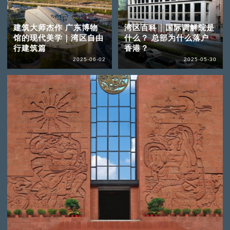
建筑大师杰作 广东博物
湾区百科｜国际调解院是
馆的现代美学｜湾区自由
什么？ 总部为什么落户
行建筑篇
香港？
2025-06-02
2025-05-30