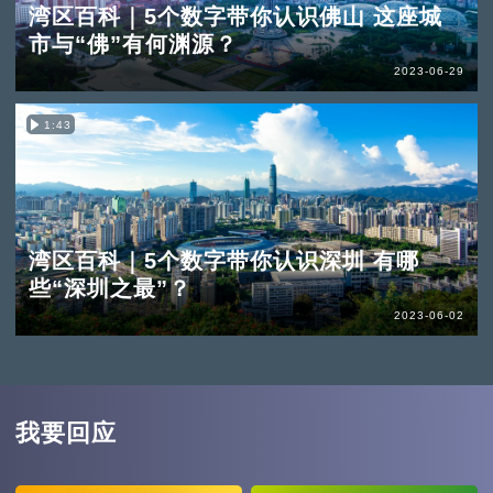
湾区百科｜5个数字带你认识佛山 这座城
市与“佛”有何渊源？
2023-06-29
1:43
湾区百科｜5个数字带你认识深圳 有哪
些“深圳之最”？
2023-06-02
我要回应