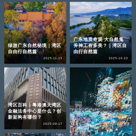
广东地质奇观 大自然鬼
绿游广东自然秘境｜湾区
斧神工有多美？｜湾区自
自由行自然篇
由行自然篇
2025-11-15
2025-10-22
湾区百科｜粤港澳大湾区
金融法务中心是什么？创
新架构有哪些？
2025-09-17