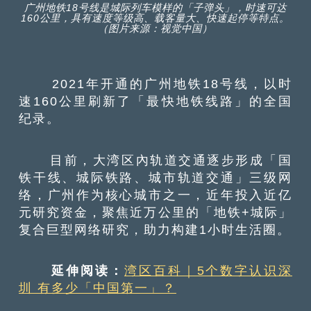
广州地铁18号线是城际列车模样的「子弹头」，时速可达
160公里，具有速度等级高、载客量大、快速起停等特点。
（图片来源：视觉中国）
2021年开通的广州地铁18号线，以时
速160公里刷新了「最快地铁线路」的全国
纪录。
目前，大湾区內轨道交通逐步形成「国
铁干线、城际铁路、城市轨道交通」三级网
络，广州作为核心城市之一，近年投入近亿
元研究资金，聚焦近万公里的「地铁+城际」
复合巨型网络研究，助力构建1小时生活圈。
延伸阅读：
湾区百科｜5个数字认识深
圳 有多少「中国第一」？