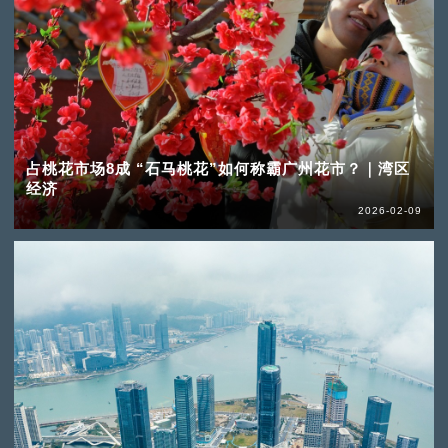
占桃花市场8成 “石马桃花”如何称霸广州花市？｜湾区
经济
2026-02-09