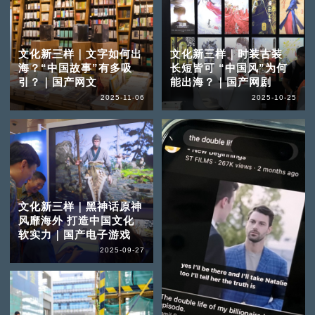
文化新三样｜文字如何出
文化新三样｜时装古装
海？“中国故事”有多吸
长短皆可 “中国风”为何
引？｜国产网文
能出海？｜国产网剧
2025-11-06
2025-10-25
文化新三样｜黑神话原神
风靡海外 打造中国文化
软实力｜国产电子游戏
2025-09-27