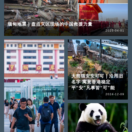
缅甸地震｜盘点灾区现场的中国救援力量
2025-04-01
大熊猫安安可可｜沿用旧
名字 寓意香港稳定
平“安”凡事皆“可”能
2024-12-09