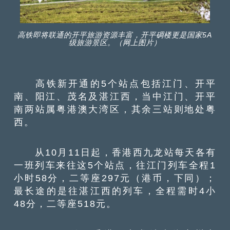
高铁即将联通的开平旅游资源丰富，开平碉楼更是国家5A
级旅游景区。（网上图片）
高铁新开通的5个站点包括江门、开平
南、阳江、茂名及湛江西，当中江门、开平
南两站属粤港澳大湾区，其余三站则地处粤
西。
从10月11日起，香港西九龙站每天各有
一班列车来往这5个站点，往江门列车全程1
小时58分，二等座297元（港币，下同）；
最长途的是往湛江西的列车，全程需时4小
48分，二等座518元。