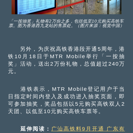
「一按抽奖」礼物有2万份之多，包括低至10元购买高铁车
票。图为香港西九龙站的售票处。（图片来源：视觉中国）
另外，为庆祝高铁香港段开通5周年，港
铁10月18日于MTR Mobile举行「一按抽
奖」活动，送出2万份礼物，总值超过240万
元。
港铁表示，MTR Mobile登记用户于当
日指定时间内登入及成功进入抽奖页面，即
可参加抽奖，奖品包括以5元购买高铁双人2
天团、以低至10元购买高铁车票等。
延伸阅读：
广汕高铁料9月开通 广东有