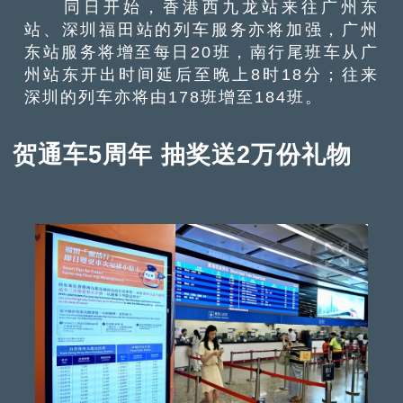
同日开始，香港西九龙站来往广州东
站、深圳福田站的列车服务亦将加强，广州
东站服务将增至每日20班，南行尾班车从广
州站东开出时间延后至晚上8时18分；往来
深圳的列车亦将由178班增至184班。
贺通车5周年 抽奖送2万份礼物