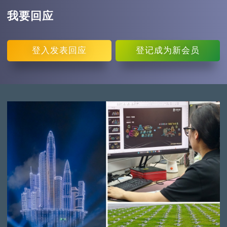
我要回应
登入
发表回应
登记
成为新会员