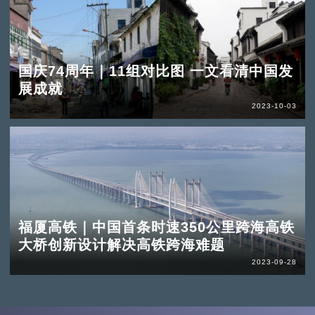
国庆74周年｜11组对比图 一文看清中国发
展成就
2023-10-03
福厦高铁｜中国首条时速350公里跨海高铁
大桥创新设计解决高铁跨海难题
2023-09-28