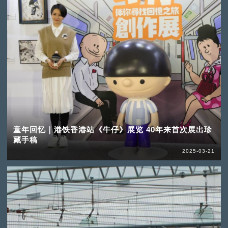
童年回忆｜港铁香港站《牛仔》展览 40年来首次展出珍
藏手稿
2025-03-21