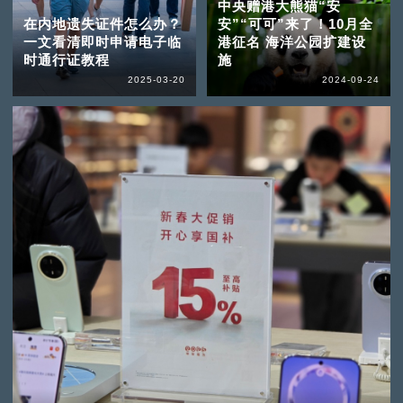
中央赠港大熊猫“安
在内地遗失证件怎么办？
安”“可可”来了！10月全
一文看清即时申请电子临
港征名 海洋公园扩建设
时通行证教程
施
2025-03-20
2024-09-24