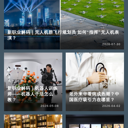
新职业解码｜无人机群飞行规划员 如何“指挥”无人机表
演？
2026-07-30
新职业解码｜机器人训练
师——机器人干活怎么
老外来华看病成热潮？中
教？
国医疗吸引力在哪里？
2026-05-08
2026-04-02