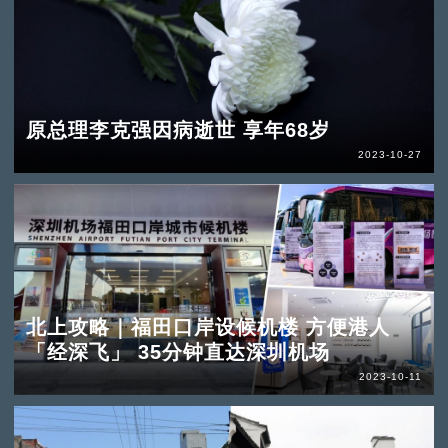
原总理李克强因病逝世 享年68岁
2023-10-27
北上攻略｜福田口岸设候机楼 方便港人
「经深飞」 35分钟直达深圳机场
2023-10-11