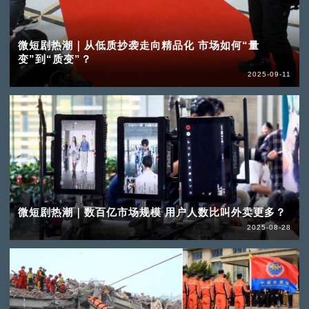
微短剧热潮｜从低质抄袭走向精品化 市场如何“量
变”到“质变”？
2025-09-11
微短剧热潮｜数百亿市场规模 用户人数比叫外卖更多？
2025-08-28