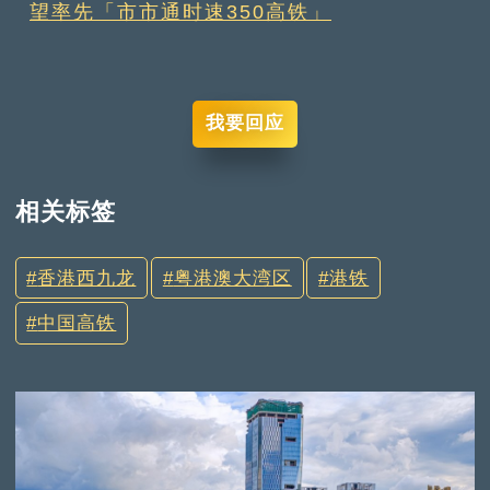
望率先「市市通时速350高铁」
我要回应
相关标签
香港西九龙
粤港澳大湾区
港铁
中国高铁