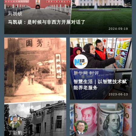
马凯硕
马凯硕：是时候与非西方开展对话了
2024-09-19
新华网 时评
智慧生活｜以智慧技术赋
能养老服务
2023-06-13
丁新豹