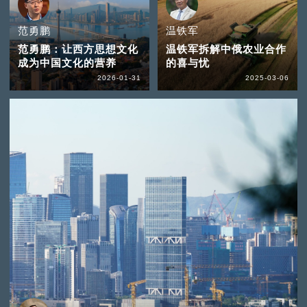
范勇鹏
温铁军
范勇鹏：让西方思想文化
温铁军拆解中俄农业合作
成为中国文化的营养
的喜与忧
2026-01-31
2025-03-06