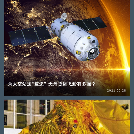
为太空站送“速递” 天舟货运飞船有多强？
2021-05-28