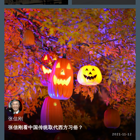
张信刚
张信刚看中国传统取代西方习俗？
2021-11-12