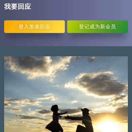
我要回应
登入
发表回应
登记
成为新会员