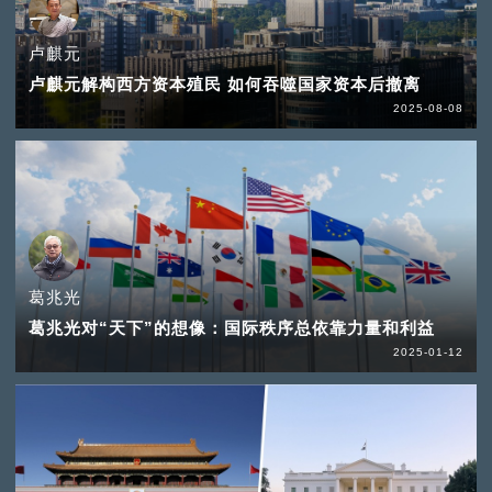
卢麒元
卢麒元解构西方资本殖民 如何吞噬国家资本后撤离
2025-08-08
葛兆光
葛兆光对“天下”的想像：国际秩序总依靠力量和利益
2025-01-12