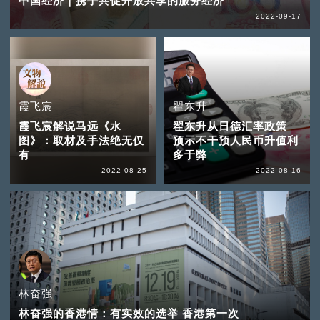
中国经济｜携手共促开放共享的服务经济
2022-09-17
霞飞宸
翟东升
霞飞宸解说马远《水
翟东升从日德汇率政策
图》：取材及手法绝无仅
预示不干预人民币升值利
有
多于弊
2022-08-25
2022-08-16
林奋强
林奋强的香港情：有实效的选举 香港第一次