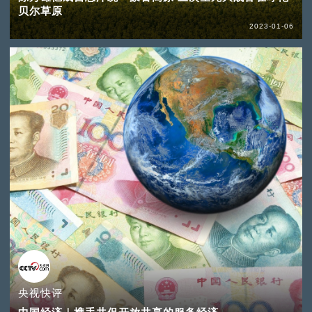
贝尔草原
2023-01-06
央视快评