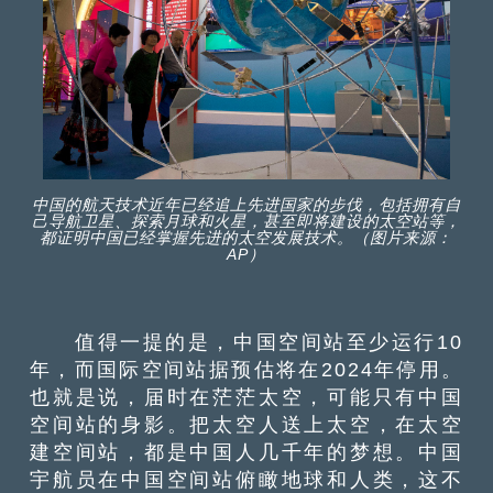
中国的航天技术近年已经追上先进国家的步伐，包括拥有自
己导航卫星、探索月球和火星，甚至即将建设的太空站等，
都证明中国已经掌握先进的太空发展技术。（图片来源：
AP）
值得一提的是，中国空间站至少运行10
年，而国际空间站据预估将在2024年停用。
也就是说，届时在茫茫太空，可能只有中国
空间站的身影。把太空人送上太空，在太空
建空间站，都是中国人几千年的梦想。中国
宇航员在中国空间站俯瞰地球和人类，这不