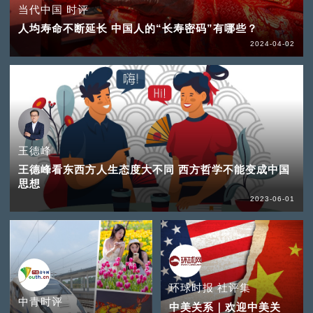
当代中国 时评
人均寿命不断延长 中国人的“长寿密码”有哪些？
2024-04-02
王德峰
王德峰看东西方人生态度大不同 西方哲学不能变成中国
思想
2023-06-01
环球时报 社评集
中青时评
中美关系｜欢迎中美关