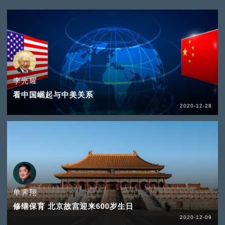
李光耀
看中国崛起与中美关系
2020-12-28
单霁翔
修缮保育 北京故宫迎来600岁生日
2020-12-09