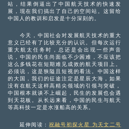
站，结果倒逼出了中国航天技术的快速发
展，现在我们搞出了自己的空间站。这留给
中国人的教训和启发是十分深刻的。
今天，中国社会对发展航天技术的重大
意义已经有了比较充分的认识。但每次运行
重大航太任务时，总还是会出现一些声音
说，中国的民生尚面临不少困难，不应该把
这么多钱花在短期难见成效的航天项目上。
必须说，这是狭隘且短视的看法。中国这样
的大国，我们的征途注定是星辰大海，如果
没有在航天这样高精尖领域的引领与突破，
中国根本就谈不上崛起，民生的发展也会遇
到天花板。从长远来看，中国的民生与航天
等高科技一定是水涨船高的关系。
延伸阅读：
祝融号初探火星 为天文二号