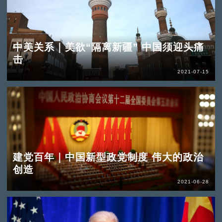
中美关系｜美欲“隔离新疆” 中国须迎头痛
击
2021-07-15
建党百年｜中国新型政党制度 伟大的政治
创造
2021-06-28