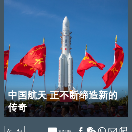
中国航天 正不断缔造新的
传奇
A-
A+
我要回应