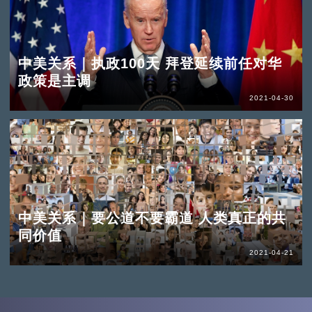
中美关系｜执政100天 拜登延续前任对华
政策是主调
2021-04-30
中美关系｜要公道不要霸道 人类真正的共
同价值
2021-04-21