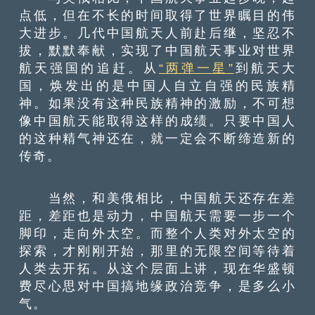
点低，但在不长的时间取得了世界瞩目的伟
大进步。几代中国航天人前赴后继，坚忍不
拔，默默奉献，实现了中国航天事业对世界
航天强国的追赶。从
“两弹一星”
到航天大
国，焕发出的是中国人自立自强的民族精
神。如果没有这种民族精神的激励，不可想
像中国航天能取得这样的成绩。只要中国人
的这种精气神还在，就一定会不断缔造新的
传奇。
当然，和美俄相比，中国航天还存在差
距，差距也是动力，中国航天需要一步一个
脚印，走向外太空。而整个人类对外太空的
探索，才刚刚开始，那里的无限空间等待着
人类去开拓。从这个层面上讲，现在华盛顿
费尽心思对中国搞地缘政治竞争，是多么小
气。